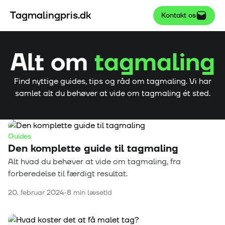
Tagmalingpris.dk
Kontakt os
Alt om
tagmaling
Find nyttige guides, tips og råd om tagmaling. Vi har
samlet alt du behøver at vide om tagmaling ét sted.
Guides
Den komplette guide til tagmaling
Alt hvad du behøver at vide om tagmaling, fra
forberedelse til færdigt resultat.
20. februar 2024
•
8
min læsetid