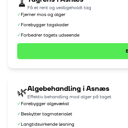
🧹
Få et rent og vedligeholdt tag
✓
Fjerner mos og alger
✓
Forebygger tagskader
✓
Forbedrer tagets udseende
B
Algebehandling
i
Asnæs
🌿
Effektiv behandling mod alger på taget
✓
Forebygger algevækst
✓
Beskytter tagmaterialet
✓
Langtidsvirkende løsning