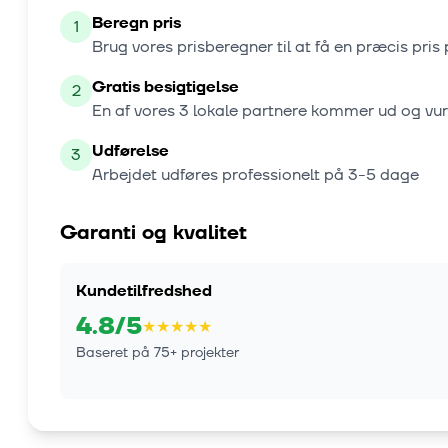
Beregn pris
1
Brug vores prisberegner til at få en præcis pris 
Gratis besigtigelse
2
En af vores
3
lokale partnere kommer ud og vu
Udførelse
3
Arbejdet udføres professionelt på
3-5 dage
Garanti og kvalitet
Kundetilfredshed
4.8
/5
★
★
★
★
★
Baseret på
75
+ projekter