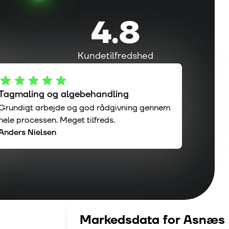
4.8
Kundetilfredshed
Tagmaling og algebehandling
Grundigt arbejde og god rådgivning gennem
hele processen. Meget tilfreds.
Anders Nielsen
Markedsdata for
Asnæs