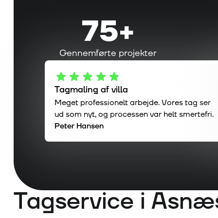
75
+
Gennemførte projekter
Tagmaling af villa
Meget professionelt arbejde. Vores tag ser
ud som nyt, og processen var helt smertefri.
Peter Hansen
Tagservice i
Asnæ