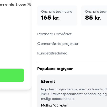
gennemført over
75
Gns. pris tagmaling
Gns. pris tag
165 kr.
85 kr.
Partnere i området
Gennemførte projekter
Kundetilfredshed
Populære tagtyper
Eternit
Populært tagmateriale, især på huse fra 
1980. Kræver specialiseret behandling pg
muligt asbestindhold.
Maling:
165 kr.
/m²