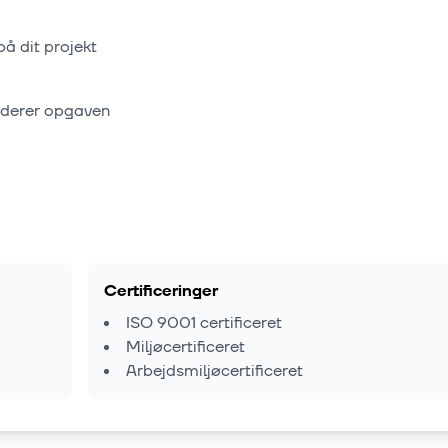
på dit projekt
rderer opgaven
Certificeringer
ISO 9001 certificeret
Miljøcertificeret
Arbejdsmiljøcertificeret