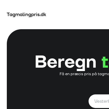
Tagmalingpris.dk
Beregn
Få en præcis pris på tagma