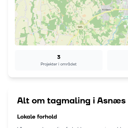
3
Projekter i området
Alt om tagmaling i
Asnæs
Lokale forhold