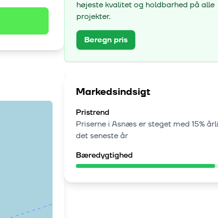
højeste kvalitet og holdbarhed på alle
projekter.
Beregn pris
Markedsindsigt
Pristrend
Priserne i
Asnæs
er steget med
15% årl
det seneste år
Bæredygtighed