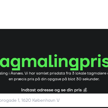
tagmalingpri
ling i
Asnæs
. Vi har samlet prisdata fra
3
lokale tagmalere 
en præcis pris på din opgave på blot 30 sekunder.
Indtast adresse og se din pris 💰