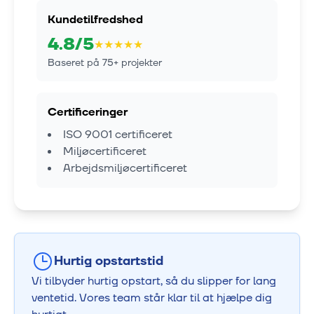
Kundetilfredshed
4.8
/5
★
★
★
★
★
Baseret på
75
+ projekter
Certificeringer
ISO 9001 certificeret
Miljøcertificeret
Arbejdsmiljøcertificeret
Hurtig opstartstid
Vi tilbyder hurtig opstart, så du slipper for lang
ventetid. Vores team står klar til at hjælpe dig