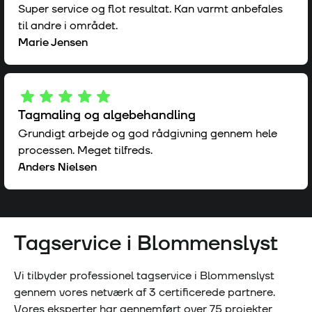
Super service og flot resultat. Kan varmt anbefales
til andre i området.
Marie Jensen
Tagmaling og algebehandling
Grundigt arbejde og god rådgivning gennem hele
processen. Meget tilfreds.
Anders Nielsen
Tagservice i
Blommenslyst
Vi tilbyder professionel tagservice i
Blommenslyst
gennem vores netværk af
3
certificerede partnere.
Vores eksperter har gennemført over
75
projekter