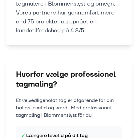
tagmalere i Blommenslyst og omegn.
Vores partnere har gennemført mere
end 75 projekter og opnået en
kundetilfredshed på 4.8/5.
Hvorfor vælge professionel
tagmaling?
Et velvedligeholdt tag er afgørende for din
boligs levetid og værdi. Med professionel
tagmaling i
Blommenslyst
får du:
✓
Længere levetid på dit tag