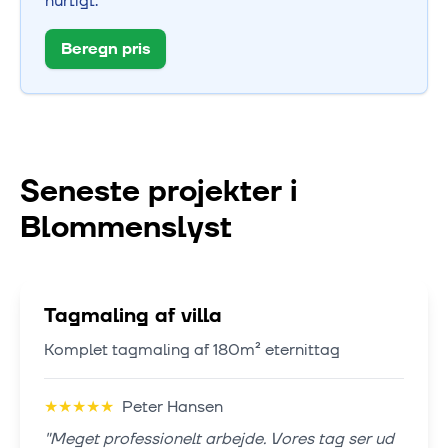
hurtigt.
Beregn pris
Seneste projekter i
Blommenslyst
Tagmaling af villa
Komplet tagmaling af 180m² eternittag
★
★
★
★
★
Peter Hansen
"
Meget professionelt arbejde. Vores tag ser ud