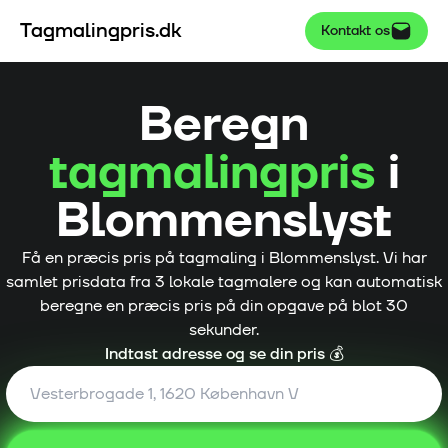
Tagmalingpris.dk
Kontakt os
Beregn
tagmalingpris
i
Blommenslyst
Få en præcis pris på tagmaling i
Blommenslyst
. Vi har
samlet prisdata fra
3
lokale tagmalere og kan automatisk
beregne en præcis pris på din opgave på blot 30
sekunder.
Indtast adresse og se din pris 💰