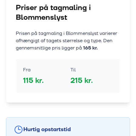
Priser på tagmaling i
Blommenslyst
Prisen på tagmaling i
Blommenslyst
varierer
afhængigt af tagets størrelse og type. Den
gennemsnitlige pris ligger på
165
kr.
Fra
Til
115
kr.
215
kr.
Hurtig opstartstid