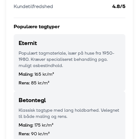
Kundetilfredshed
4.8
/5
Populære tagtyper
Eternit
Populært tagmateriale, især på huse fra 1950-
1980. Kræver specialiseret behandling pga.
muligt asbestindhold.
Maling:
165 kr.
/m²
Rens:
85 kr.
/m²
Betontegl
Klassisk tagtype med lang holdbarhed. Velegnet
til både maling og rens.
Maling:
175 kr.
/m²
Rens:
90 kr.
/m²