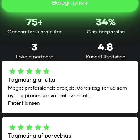
Beregn pris
75
+
34%
Gennemførte projekter
Gns. besparelse
3
4.8
Lokale partnere
Kundetilfredshed
Tagmaling af villa
Meget professionelt arbejde. Vores tag ser ud som
nyt, og processen var helt smertefri.
Peter Hansen
Tagmaling af parcelhus