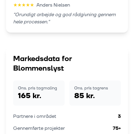
★
★
★
★
★
Anders Nielsen
"
Grundigt arbejde og god rådgivning gennem
hele processen.
"
Markedsdata for
Blommenslyst
Gns. pris tagmaling
Gns. pris tagrens
165 kr.
85 kr.
Partnere i området
3
Gennemførte projekter
75
+