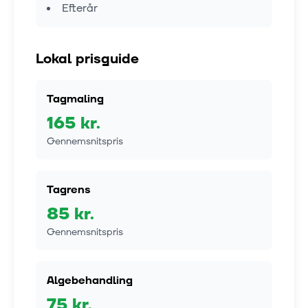
Efterår
Lokal prisguide
Tagmaling
165
kr.
Gennemsnitspris
Tagrens
85
kr.
Gennemsnitspris
Algebehandling
75
kr.