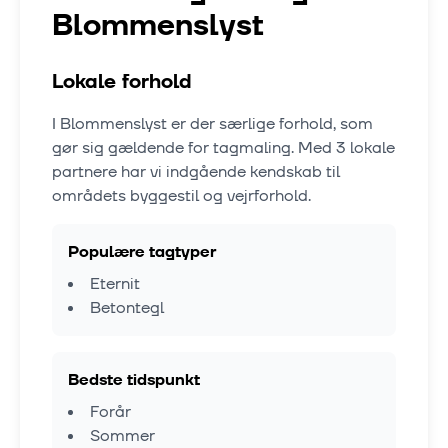
Blommenslyst
Lokale forhold
I
Blommenslyst
er der særlige forhold, som
gør sig gældende for tagmaling. Med
3
lokale
partnere har vi indgående kendskab til
områdets byggestil og vejrforhold.
Populære tagtyper
Eternit
Betontegl
Bedste tidspunkt
Forår
Sommer