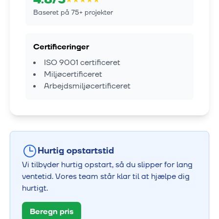
Baseret på
75
+ projekter
Certificeringer
ISO 9001 certificeret
Miljøcertificeret
Arbejdsmiljøcertificeret
Hurtig opstartstid
Vi tilbyder hurtig opstart, så du slipper for lang
ventetid. Vores team står klar til at hjælpe dig
hurtigt.
Beregn pris