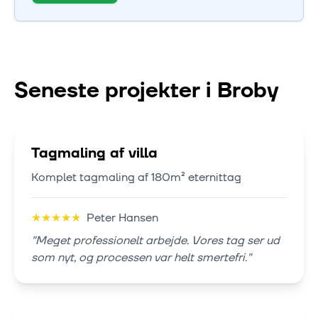
Seneste projekter i
Broby
Tagmaling af villa
Komplet tagmaling af 180m² eternittag
★
★
★
★
★
Peter Hansen
"
Meget professionelt arbejde. Vores tag ser ud
som nyt, og processen var helt smertefri.
"