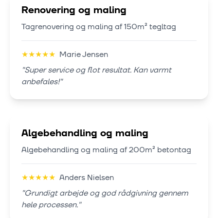
Renovering og maling
Tagrenovering og maling af 150m² tegltag
★
★
★
★
★
Marie Jensen
"
Super service og flot resultat. Kan varmt
anbefales!
"
Algebehandling og maling
Algebehandling og maling af 200m² betontag
★
★
★
★
★
Anders Nielsen
"
Grundigt arbejde og god rådgivning gennem
hele processen.
"