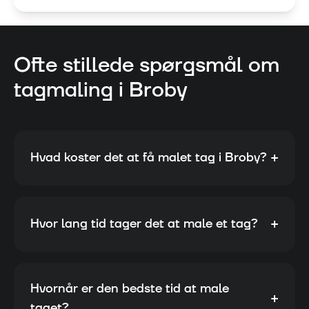
Ofte stillede spørgsmål om
tagmaling i
Broby
+
Hvad koster det at få malet tag i Broby?
+
Hvor lang tid tager det at male et tag?
Hvornår er den bedste tid at male
+
taget?