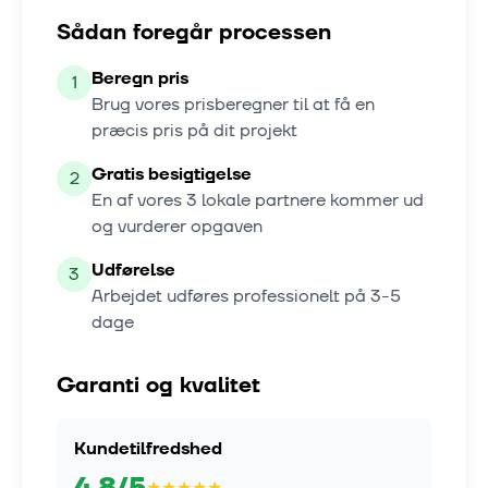
Sådan foregår processen
Beregn pris
1
Brug vores prisberegner til at få en
præcis pris på dit projekt
Gratis besigtigelse
2
En af vores
3
lokale partnere kommer ud
og vurderer opgaven
Udførelse
3
Arbejdet udføres professionelt på
3-5
dage
Garanti og kvalitet
Kundetilfredshed
4.8
/5
★
★
★
★
★