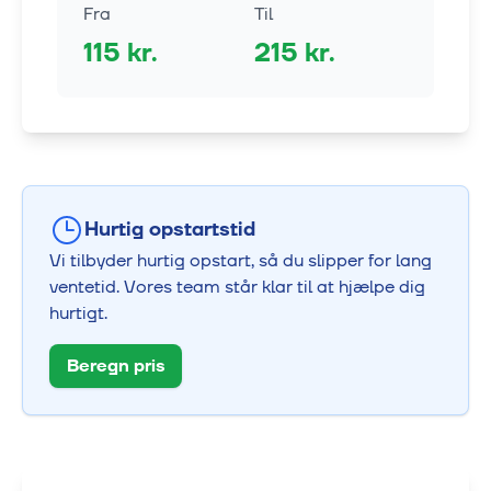
Fra
Til
115
kr.
215
kr.
Hurtig opstartstid
Vi tilbyder hurtig opstart, så du slipper for lang
ventetid. Vores team står klar til at hjælpe dig
hurtigt.
Beregn pris