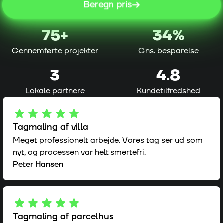
Beregn pris
75
+
34%
Gennemførte projekter
Gns. besparelse
3
4.8
Lokale partnere
Kundetilfredshed
Tagmaling af villa
Meget professionelt arbejde. Vores tag ser ud som
nyt, og processen var helt smertefri.
Peter Hansen
Tagmaling af parcelhus