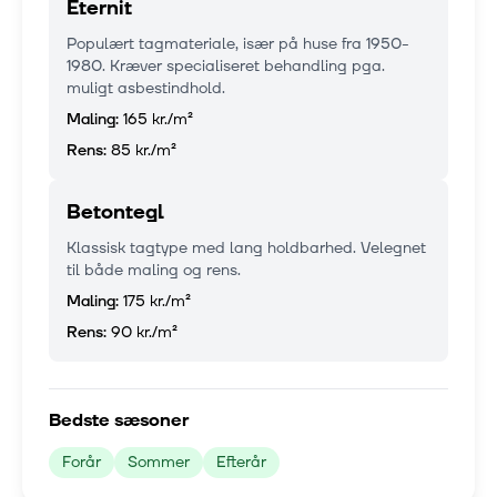
Eternit
Populært tagmateriale, især på huse fra 1950-
1980. Kræver specialiseret behandling pga.
muligt asbestindhold.
Maling:
165 kr.
/m²
Rens:
85 kr.
/m²
Betontegl
Klassisk tagtype med lang holdbarhed. Velegnet
til både maling og rens.
Maling:
175 kr.
/m²
Rens:
90 kr.
/m²
Bedste sæsoner
Forår
Sommer
Efterår