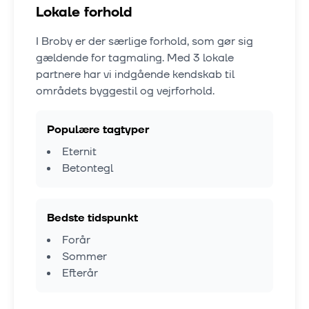
Lokale forhold
I
Broby
er der særlige forhold, som gør sig
gældende for tagmaling. Med
3
lokale
partnere har vi indgående kendskab til
områdets byggestil og vejrforhold.
Populære tagtyper
Eternit
Betontegl
Bedste tidspunkt
Forår
Sommer
Efterår