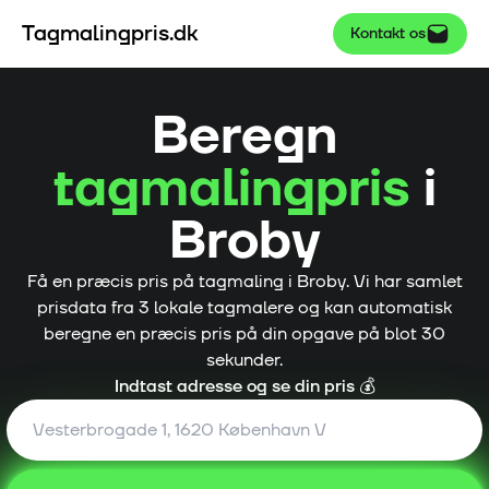
Tagmalingpris.dk
Kontakt os
Beregn
tagmalingpris
i
Broby
Få en præcis pris på tagmaling i
Broby
. Vi har samlet
prisdata fra
3
lokale tagmalere og kan automatisk
beregne en præcis pris på din opgave på blot 30
sekunder.
Indtast adresse og se din pris 💰