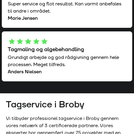
Super service og flot resultat. Kan varmt anbefales
til andre i området.
Marie Jensen
Tagmaling og algebehandling
Grundigt arbejde og god rådgivning gennem hele
processen. Meget tilfreds.
Anders Nielsen
Tagservice i
Broby
Vi tilbyder professionel tagservice i
Broby
gennem
vores netværk af
3
certificerede partnere. Vores
eksperter har gennemført over
75
projekter med en