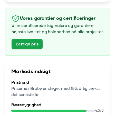
Vores garantier og certificeringer
Vi er certificerede tagmalere og garanterer
højeste kvalitet og holdbarhed på alle projekter.
Beregn pris
Markedsindsigt
Pristrend
Priserne i
Broby
er steget med
15% årlig vækst
det seneste år
Bæredygtighed
4.5
/5