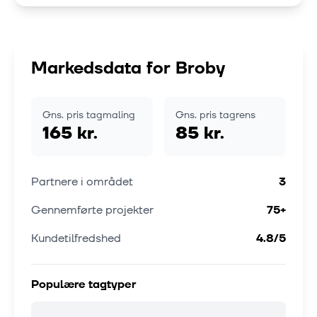
Markedsdata for
Broby
Gns. pris tagmaling
Gns. pris tagrens
165 kr.
85 kr.
Partnere i området
3
Gennemførte projekter
75
+
Kundetilfredshed
4.8
/5
Populære tagtyper