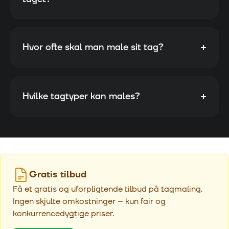
+
Hvor ofte skal man male sit tag?
+
Hvilke tagtyper kan males?
Gratis tilbud
Få et gratis og uforpligtende tilbud på tagmaling.
Ingen skjulte omkostninger – kun fair og
konkurrencedygtige priser.