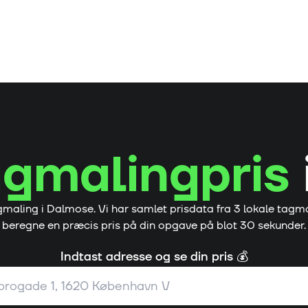
agmalingpris
gmaling i
Dalmose
. Vi har samlet prisdata fra
3
lokale tagma
beregne en præcis pris på din opgave på blot 30 sekunder.
Indtast adresse og se din pris 💰