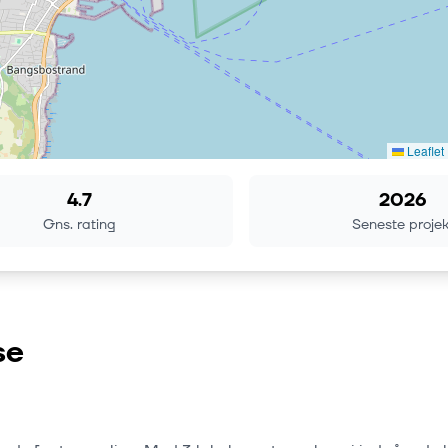
Leaflet
4.7
2026
Gns. rating
Seneste projek
se