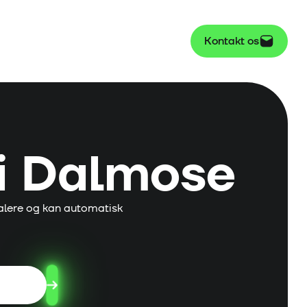
Kontakt os
i
Dalmose
lere og kan automatisk