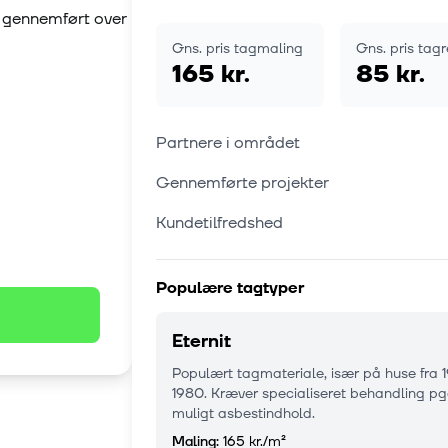
r gennemført over
Gns. pris tagmaling
Gns. pris tag
165 kr.
85 kr.
Partnere i området
Gennemførte projekter
Kundetilfredshed
Populære tagtyper
Eternit
Populært tagmateriale, især på huse fra 
1980. Kræver specialiseret behandling pg
muligt asbestindhold.
Maling:
165 kr.
/m²