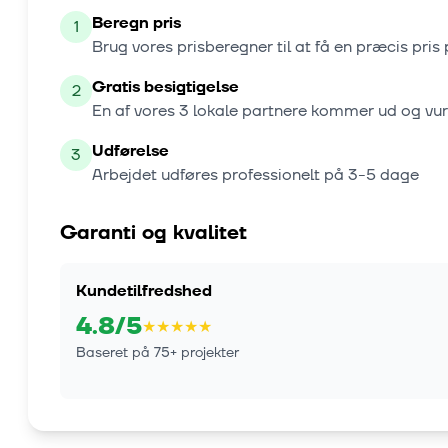
Beregn pris
1
Brug vores prisberegner til at få en præcis pris 
Gratis besigtigelse
2
En af vores
3
lokale partnere kommer ud og vu
Udførelse
3
Arbejdet udføres professionelt på
3-5 dage
Garanti og kvalitet
Kundetilfredshed
4.8
/5
★
★
★
★
★
Baseret på
75
+ projekter