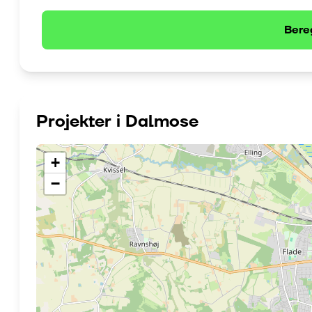
Bere
Projekter i
Dalmose
+
−