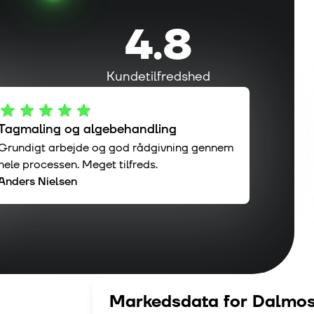
4.8
Kundetilfredshed
Tagmaling og algebehandling
Grundigt arbejde og god rådgivning gennem
hele processen. Meget tilfreds.
Anders Nielsen
Markedsdata for
Dalmo