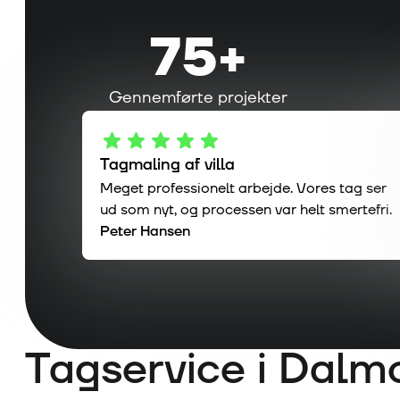
75
+
Gennemførte projekter
Tagmaling af villa
Meget professionelt arbejde. Vores tag ser
ud som nyt, og processen var helt smertefri.
Peter Hansen
Tagservice i
Dalm