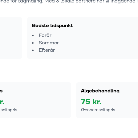
ende for tagmaling. Med
3
lokale partnere har vi indgående 
Bedste tidspunkt
Forår
Sommer
Efterår
s
Algebehandling
r.
75
kr.
nitspris
Gennemsnitspris