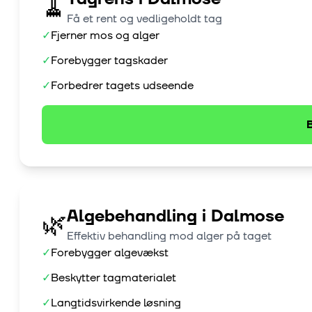
🧹
Få et rent og vedligeholdt tag
✓
Fjerner mos og alger
✓
Forebygger tagskader
✓
Forbedrer tagets udseende
B
Algebehandling
i
Dalmose
🌿
Effektiv behandling mod alger på taget
✓
Forebygger algevækst
✓
Beskytter tagmaterialet
✓
Langtidsvirkende løsning