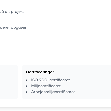
på dit projekt
rderer opgaven
Certificeringer
ISO 9001 certificeret
Miljøcertificeret
Arbejdsmiljøcertificeret