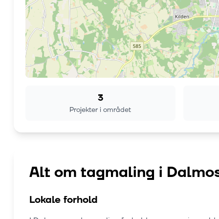
3
Projekter i området
Alt om tagmaling i
Dalmo
Lokale forhold