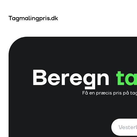
Tagmalingpris.dk
Beregn
t
Få en præcis pris på ta