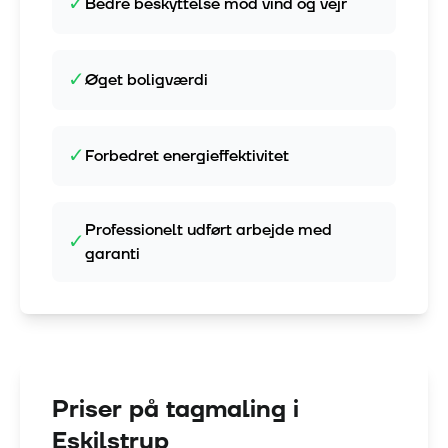
✓
Bedre beskyttelse mod vind og vejr
✓
Øget boligværdi
✓
Forbedret energieffektivitet
Professionelt udført arbejde med
✓
garanti
Priser på tagmaling i
Eskilstrup