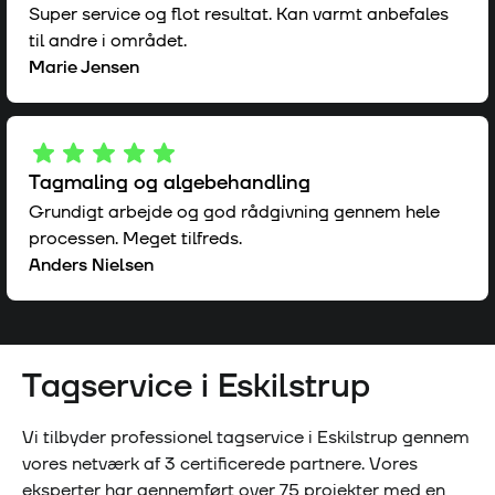
Super service og flot resultat. Kan varmt anbefales
til andre i området.
Marie Jensen
Tagmaling og algebehandling
Grundigt arbejde og god rådgivning gennem hele
processen. Meget tilfreds.
Anders Nielsen
Tagservice i
Eskilstrup
Vi tilbyder professionel tagservice i
Eskilstrup
gennem
vores netværk af
3
certificerede partnere. Vores
eksperter har gennemført over
75
projekter med en