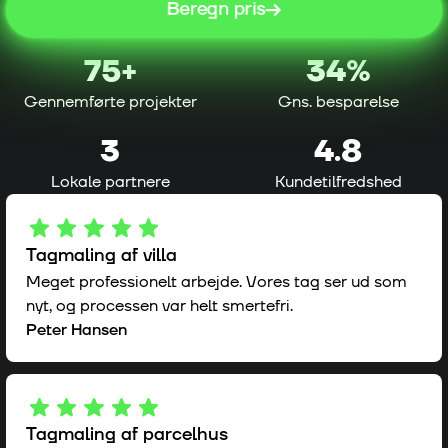
Beregn pris
75
+
34%
Gennemførte projekter
Gns. besparelse
3
4.8
Lokale partnere
Kundetilfredshed
Tagmaling af villa
Meget professionelt arbejde. Vores tag ser ud som
nyt, og processen var helt smertefri.
Peter Hansen
Tagmaling af parcelhus