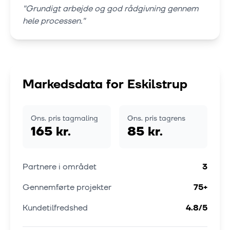
"
Grundigt arbejde og god rådgivning gennem
hele processen.
"
Markedsdata for
Eskilstrup
Gns. pris tagmaling
Gns. pris tagrens
165 kr.
85 kr.
Partnere i området
3
Gennemførte projekter
75
+
Kundetilfredshed
4.8
/5