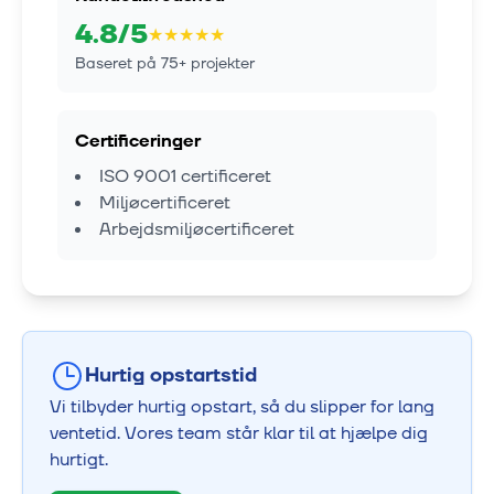
4.8
/5
★
★
★
★
★
Baseret på
75
+ projekter
Certificeringer
ISO 9001 certificeret
Miljøcertificeret
Arbejdsmiljøcertificeret
Hurtig opstartstid
Vi tilbyder hurtig opstart, så du slipper for lang
ventetid. Vores team står klar til at hjælpe dig
hurtigt.