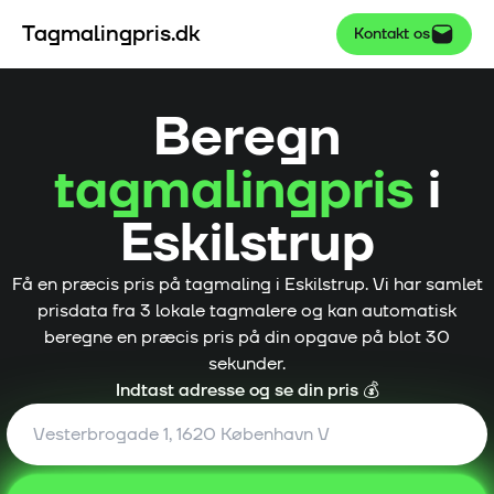
Tagmalingpris.dk
Kontakt os
Beregn
tagmalingpris
i
Eskilstrup
Få en præcis pris på tagmaling i
Eskilstrup
. Vi har samlet
prisdata fra
3
lokale tagmalere og kan automatisk
beregne en præcis pris på din opgave på blot 30
sekunder.
Indtast adresse og se din pris 💰