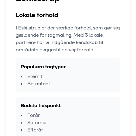
Lokale forhold
I
Eskilstrup
er der særlige forhold, som gør sig
gældende for tagmaling. Med
3
lokale
partnere har vi indgående kendskab til
områdets byggestil og vejrforhold.
Populære tagtyper
Eternit
Betontegl
Bedste tidspunkt
Forår
Sommer
Efterår