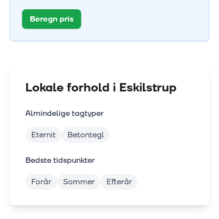
Beregn pris
Lokale forhold i
Eskilstrup
Almindelige tagtyper
Eternit
Betontegl
Bedste tidspunkter
Forår
Sommer
Efterår