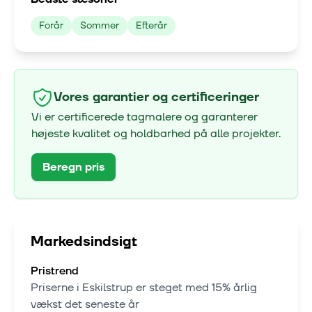
Forår
Sommer
Efterår
Vores garantier og certificeringer
Vi er certificerede tagmalere og garanterer
højeste kvalitet og holdbarhed på alle projekter.
Beregn pris
Markedsindsigt
Pristrend
Priserne i
Eskilstrup
er steget med
15% årlig
vækst
det seneste år