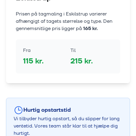
Prisen på tagmaling i
Eskilstrup
varierer
afhængigt af tagets størrelse og type. Den
gennemsnitlige pris ligger på
165
kr.
Fra
Til
115
kr.
215
kr.
Hurtig opstartstid
Vi tilbyder hurtig opstart, så du slipper for lang
ventetid. Vores team står klar til at hjælpe dig
hurtigt.