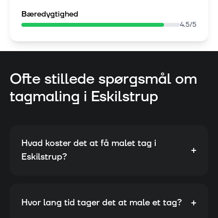
Bæredygtighed
4.5
/5
Ofte stillede spørgsmål om
tagmaling i
Eskilstrup
Hvad koster det at få malet tag i
+
Eskilstrup?
+
Hvor lang tid tager det at male et tag?