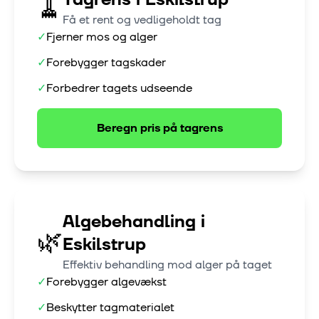
🧹
Få et rent og vedligeholdt tag
✓
Fjerner mos og alger
✓
Forebygger tagskader
✓
Forbedrer tagets udseende
Beregn pris på
tagrens
Algebehandling
i
🌿
Eskilstrup
Effektiv behandling mod alger på taget
✓
Forebygger algevækst
✓
Beskytter tagmaterialet