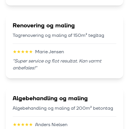
Renovering og maling
Tagrenovering og maling af 150m² tegltag
★
★
★
★
★
Marie Jensen
"
Super service og flot resultat. Kan varmt
anbefales!
"
Algebehandling og maling
Algebehandling og maling af 200m² betontag
★
★
★
★
★
Anders Nielsen