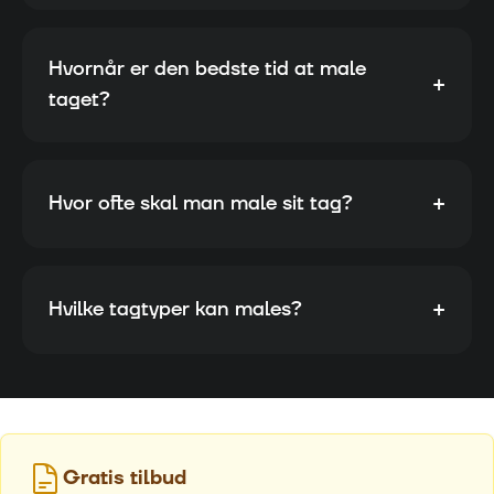
Hvornår er den bedste tid at male
+
taget?
+
Hvor ofte skal man male sit tag?
+
Hvilke tagtyper kan males?
Gratis tilbud