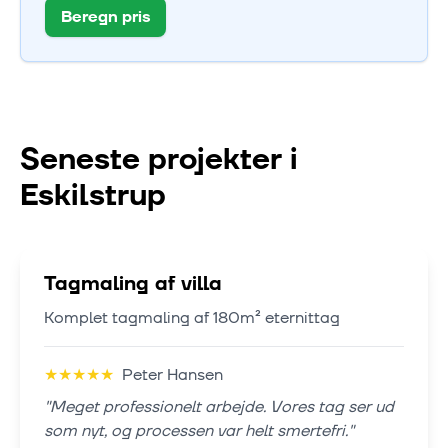
Beregn pris
Seneste projekter i
Eskilstrup
Tagmaling af villa
Komplet tagmaling af 180m² eternittag
★
★
★
★
★
Peter Hansen
"
Meget professionelt arbejde. Vores tag ser ud
som nyt, og processen var helt smertefri.
"