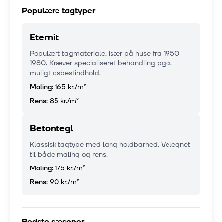
Populære tagtyper
Eternit
Populært tagmateriale, især på huse fra 1950-
1980. Kræver specialiseret behandling pga.
muligt asbestindhold.
Maling:
165 kr.
/m²
Rens:
85 kr.
/m²
Betontegl
Klassisk tagtype med lang holdbarhed. Velegnet
til både maling og rens.
Maling:
175 kr.
/m²
Rens:
90 kr.
/m²
Bedste sæsoner