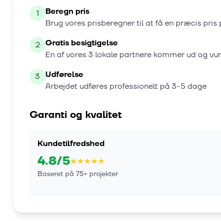
Beregn pris
1
Brug vores prisberegner til at få en præcis pris 
Gratis besigtigelse
2
En af vores
3
lokale partnere kommer ud og vu
Udførelse
3
Arbejdet udføres professionelt på
3-5 dage
Garanti og kvalitet
Kundetilfredshed
4.8
/5
★
★
★
★
★
Baseret på
75
+ projekter