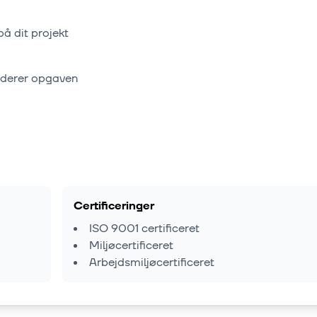
på dit projekt
rderer opgaven
Certificeringer
ISO 9001 certificeret
Miljøcertificeret
Arbejdsmiljøcertificeret