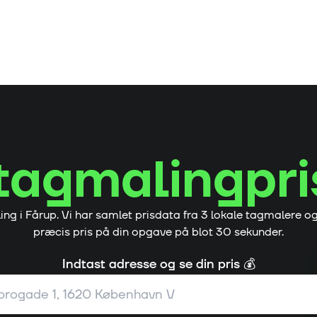
tagmalingpri
ing i
Fårup
. Vi har samlet prisdata fra
3
lokale tagmalere o
præcis pris på din opgave på blot 30 sekunder.
Indtast adresse og se din pris 💰