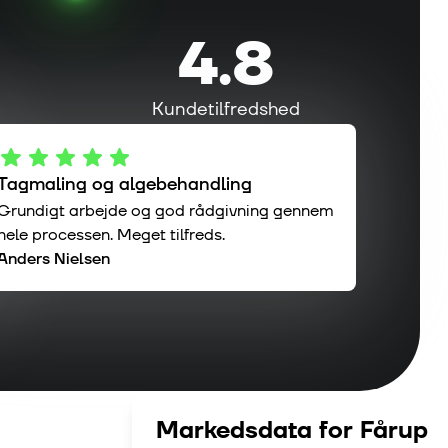
4.8
Kundetilfredshed
Tagmaling og algebehandling
Grundigt arbejde og god rådgivning gennem
hele processen. Meget tilfreds.
Anders Nielsen
Markedsdata for
Fårup