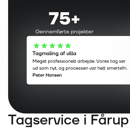
75
+
Gennemførte projekter
Tagmaling af villa
Meget professionelt arbejde. Vores tag ser
ud som nyt, og processen var helt smertefri.
Peter Hansen
Tagservice i
Fårup