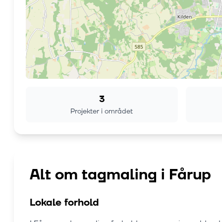
3
Projekter i området
Alt om tagmaling i
Fårup
Lokale forhold