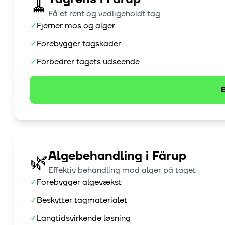
🧹
Få et rent og vedligeholdt tag
✓
Fjerner mos og alger
✓
Forebygger tagskader
✓
Forbedrer tagets udseende
B
Algebehandling
i
Fårup
🌿
Effektiv behandling mod alger på taget
✓
Forebygger algevækst
✓
Beskytter tagmaterialet
✓
Langtidsvirkende løsning