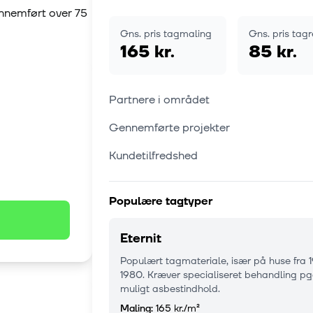
ennemført over
75
Gns. pris tagmaling
Gns. pris tag
165 kr.
85 kr.
Partnere i området
Gennemførte projekter
Kundetilfredshed
Populære tagtyper
Eternit
Populært tagmateriale, især på huse fra 
1980. Kræver specialiseret behandling pg
muligt asbestindhold.
Maling:
165 kr.
/m²