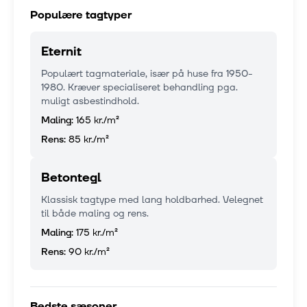
Populære tagtyper
Eternit
Populært tagmateriale, især på huse fra 1950-
1980. Kræver specialiseret behandling pga.
muligt asbestindhold.
Maling:
165 kr.
/m²
Rens:
85 kr.
/m²
Betontegl
Klassisk tagtype med lang holdbarhed. Velegnet
til både maling og rens.
Maling:
175 kr.
/m²
Rens:
90 kr.
/m²
Bedste sæsoner