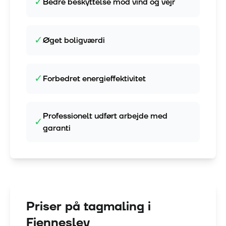
✓
Bedre beskyttelse mod vind og vejr
✓
Øget boligværdi
✓
Forbedret energieffektivitet
Professionelt udført arbejde med
✓
garanti
Priser på tagmaling i
Fjenneslev