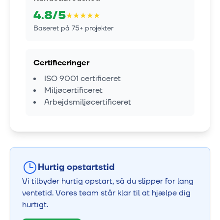
4.8
/5
★
★
★
★
★
Baseret på
75
+ projekter
Certificeringer
ISO 9001 certificeret
Miljøcertificeret
Arbejdsmiljøcertificeret
Hurtig opstartstid
Vi tilbyder hurtig opstart, så du slipper for lang
ventetid. Vores team står klar til at hjælpe dig
hurtigt.