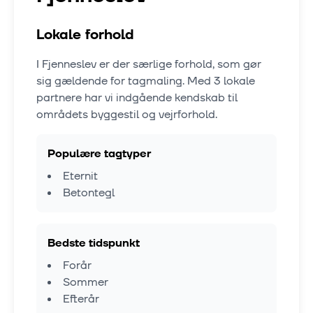
Lokale forhold
I
Fjenneslev
er der særlige forhold, som gør
sig gældende for tagmaling. Med
3
lokale
partnere har vi indgående kendskab til
områdets byggestil og vejrforhold.
Populære tagtyper
Eternit
Betontegl
Bedste tidspunkt
Forår
Sommer
Efterår