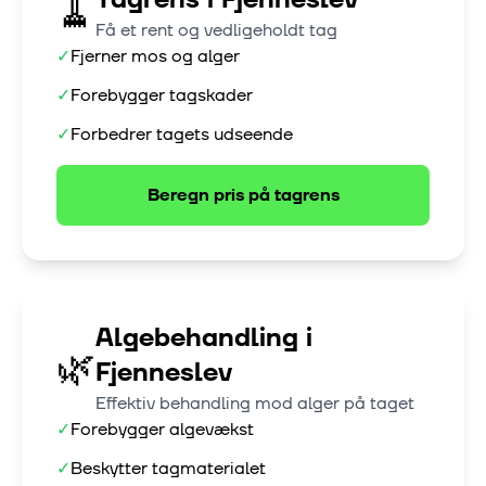
🧹
Få et rent og vedligeholdt tag
✓
Fjerner mos og alger
✓
Forebygger tagskader
✓
Forbedrer tagets udseende
Beregn pris på
tagrens
Algebehandling
i
🌿
Fjenneslev
Effektiv behandling mod alger på taget
✓
Forebygger algevækst
✓
Beskytter tagmaterialet