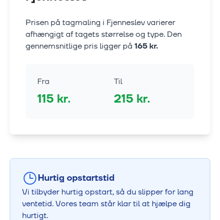
Prisen på tagmaling i
Fjenneslev
varierer
afhængigt af tagets størrelse og type. Den
gennemsnitlige pris ligger på
165
kr.
Fra
Til
115
kr.
215
kr.
Hurtig opstartstid
Vi tilbyder hurtig opstart, så du slipper for lang
ventetid. Vores team står klar til at hjælpe dig
hurtigt.