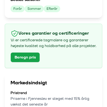
Forår
Sommer
Efterår
Vores garantier og certificeringer
Vi er certificerede tagmalere og garanterer
højeste kvalitet og holdbarhed på alle projekter.
Beregn pris
Markedsindsigt
Pristrend
Priserne i
Fjenneslev
er steget med
15% årlig
vækst
det seneste år