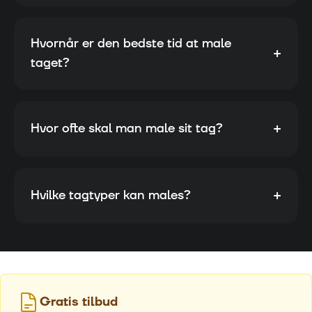
Hvornår er den bedste tid at male
+
taget?
+
Hvor ofte skal man male sit tag?
+
Hvilke tagtyper kan males?
Gratis tilbud