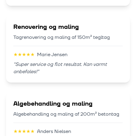
Renovering og maling
Tagrenovering og maling af 150m² tegltag
★
★
★
★
★
Marie Jensen
"
Super service og flot resultat. Kan varmt
anbefales!
"
Algebehandling og maling
Algebehandling og maling af 200m² betontag
★
★
★
★
★
Anders Nielsen