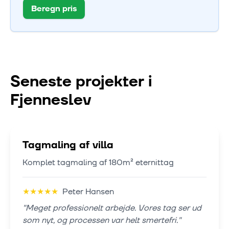
Beregn pris
Seneste projekter i
Fjenneslev
Tagmaling af villa
Komplet tagmaling af 180m² eternittag
★
★
★
★
★
Peter Hansen
"
Meget professionelt arbejde. Vores tag ser ud
som nyt, og processen var helt smertefri.
"