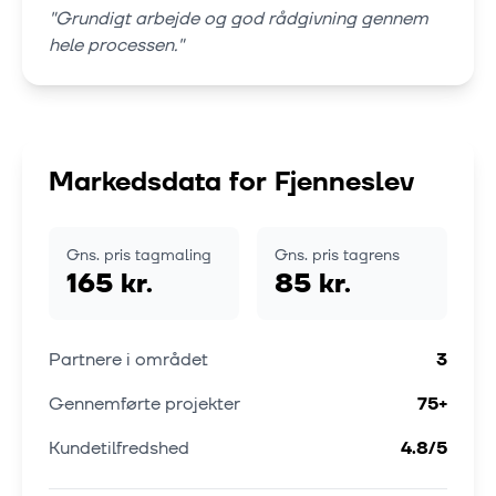
"
Grundigt arbejde og god rådgivning gennem
hele processen.
"
Markedsdata for
Fjenneslev
Gns. pris tagmaling
Gns. pris tagrens
165 kr.
85 kr.
Partnere i området
3
Gennemførte projekter
75
+
Kundetilfredshed
4.8
/5