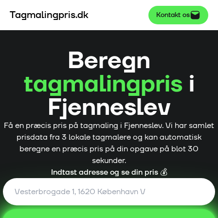
Tagmalingpris.dk
Kontakt os
Beregn
tagmalingpris
i
Fjenneslev
Få en præcis pris på tagmaling i
Fjenneslev
. Vi har samlet
prisdata fra
3
lokale tagmalere og kan automatisk
beregne en præcis pris på din opgave på blot 30
sekunder.
Indtast adresse og se din pris 💰