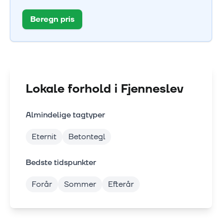
Beregn pris
Lokale forhold i
Fjenneslev
Almindelige tagtyper
Eternit
Betontegl
Bedste tidspunkter
Forår
Sommer
Efterår