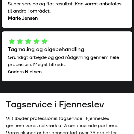
Super service og flot resultat. Kan varmt anbefales
til andre i området.
Marie Jensen
Tagmaling og algebehandling
Grundigt arbejde og god rådgivning gennem hele
processen. Meget tilfreds.
Anders Nielsen
Tagservice i
Fjenneslev
Vi tilbyder professionel tagservice i
Fjenneslev
gennem vores netværk af
3
certificerede partnere.
Vores eksperter har gennemført over
75
projekter