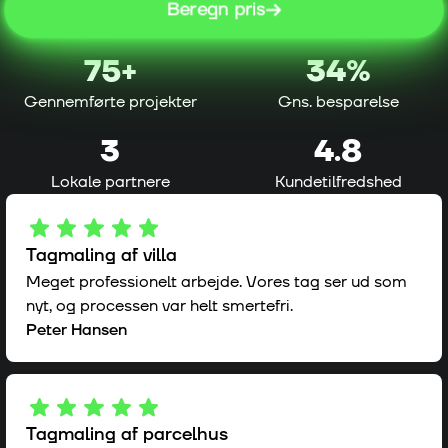
Beregn pris
75
+
34%
Gennemførte projekter
Gns. besparelse
3
4.8
Lokale partnere
Kundetilfredshed
Tagmaling af villa
Meget professionelt arbejde. Vores tag ser ud som
nyt, og processen var helt smertefri.
Peter Hansen
Tagmaling af parcelhus