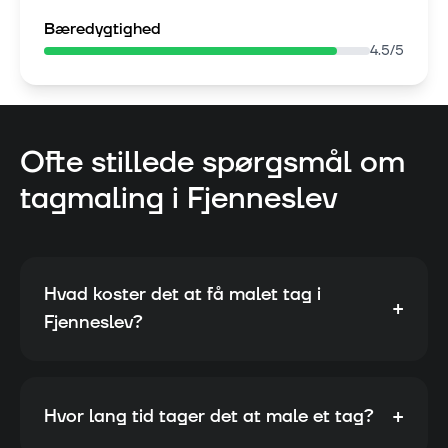
Bæredygtighed
4.5
/5
Ofte stillede spørgsmål om
tagmaling i
Fjenneslev
Hvad koster det at få malet tag i
+
Fjenneslev?
+
Hvor lang tid tager det at male et tag?