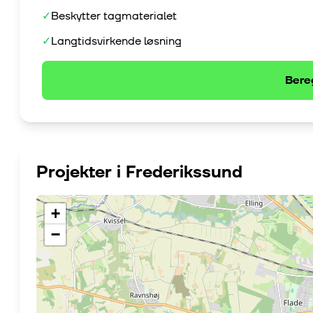
✓
Beskytter tagmaterialet
✓
Langtidsvirkende løsning
Bere
Projekter i
Frederikssund
+
−