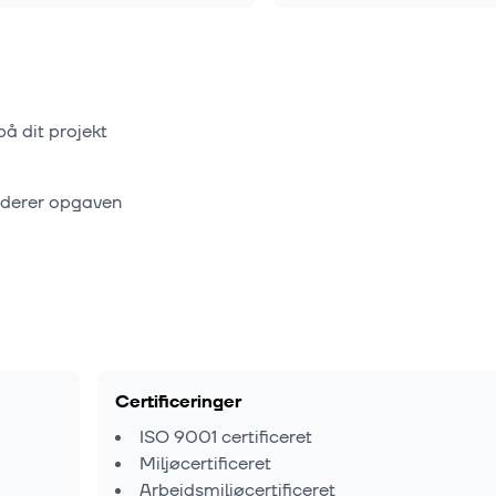
på dit projekt
rderer opgaven
Certificeringer
ISO 9001 certificeret
Miljøcertificeret
Arbejdsmiljøcertificeret