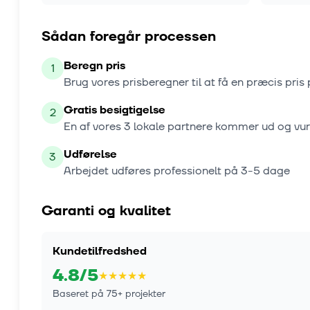
Sådan foregår processen
Beregn pris
1
Brug vores prisberegner til at få en præcis pris 
Gratis besigtigelse
2
En af vores
3
lokale partnere kommer ud og vu
Udførelse
3
Arbejdet udføres professionelt på
3-5 dage
Garanti og kvalitet
Kundetilfredshed
4.8
/5
★
★
★
★
★
Baseret på
75
+ projekter