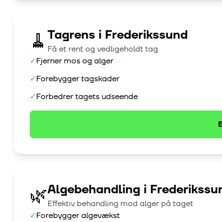
Tagrens
i
Frederikssund
🧹
Få et rent og vedligeholdt tag
✓
Fjerner mos og alger
✓
Forebygger tagskader
✓
Forbedrer tagets udseende
B
Algebehandling
i
Frederikssu
🌿
Effektiv behandling mod alger på taget
✓
Forebygger algevækst