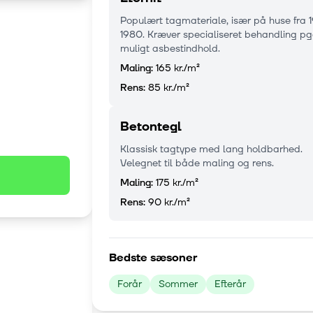
Populært tagmateriale, især på huse fra 
1980. Kræver specialiseret behandling pg
muligt asbestindhold.
Maling:
165 kr.
/m²
Rens:
85 kr.
/m²
Betontegl
Klassisk tagtype med lang holdbarhed.
Velegnet til både maling og rens.
Maling:
175 kr.
/m²
Rens:
90 kr.
/m²
Bedste sæsoner
Forår
Sommer
Efterår