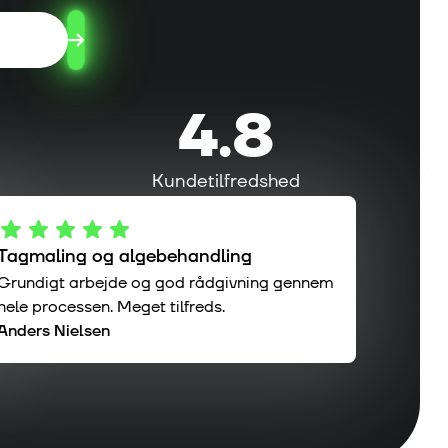
4.8
Kundetilfredshed
Tagmaling og algebehandling
Grundigt arbejde og god rådgivning gennem
hele processen. Meget tilfreds.
Anders Nielsen