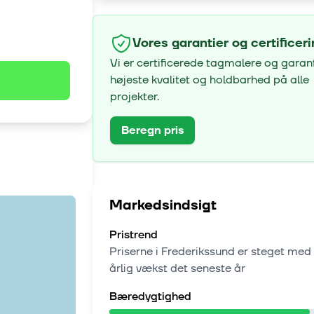
Vores garantier og certificer
Vi er certificerede tagmalere og garan
højeste kvalitet og holdbarhed på alle
projekter.
Beregn pris
Markedsindsigt
Pristrend
Priserne i
Frederikssund
er steget med
årlig vækst
det seneste år
Bæredygtighed