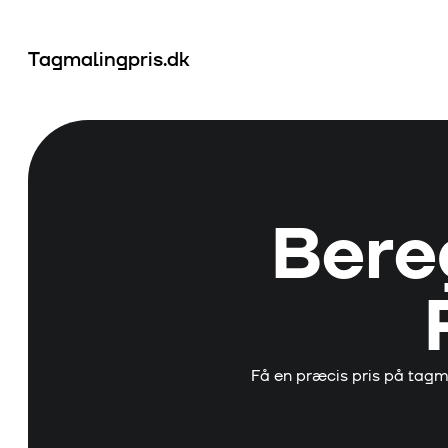
Tagmalingpris.dk
Ber
Få en præcis pris på tagm