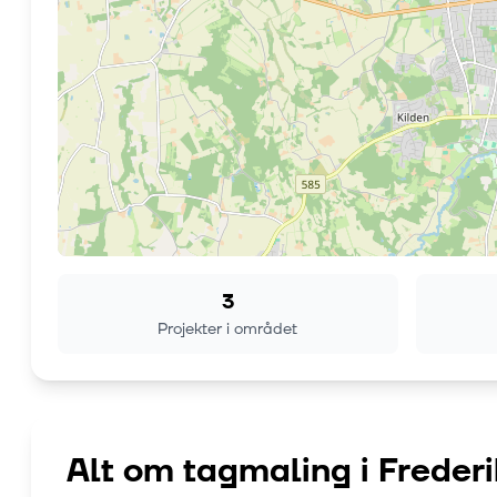
3
Projekter i området
Alt om tagmaling i
Freder