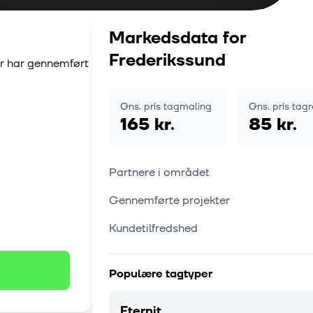
Markedsdata for
Frederikssund
er har gennemført
Gns. pris tagmaling
Gns. pris tag
165 kr.
85 kr.
Partnere i området
Gennemførte projekter
Kundetilfredshed
Populære tagtyper
Eternit