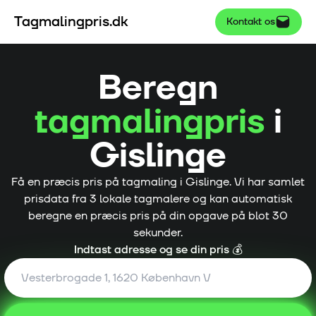
Tagmalingpris.dk
Kontakt os
Beregn
tagmalingpris
i
Gislinge
Få en præcis pris på tagmaling i
Gislinge
. Vi har samlet
prisdata fra
3
lokale tagmalere og kan automatisk
beregne en præcis pris på din opgave på blot 30
sekunder.
Indtast adresse og se din pris 💰