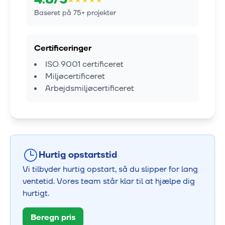
Baseret på
75
+ projekter
Certificeringer
ISO 9001 certificeret
Miljøcertificeret
Arbejdsmiljøcertificeret
Hurtig opstartstid
Vi tilbyder hurtig opstart, så du slipper for lang
ventetid. Vores team står klar til at hjælpe dig
hurtigt.
Beregn pris