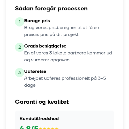
Sådan foregår processen
Beregn pris
1
Brug vores prisberegner til at få en
præcis pris på dit projekt
Gratis besigtigelse
2
En af vores
3
lokale partnere kommer ud
og vurderer opgaven
Udførelse
3
Arbejdet udføres professionelt på
3-5
dage
Garanti og kvalitet
Kundetilfredshed
4.8
/5
★
★
★
★
★