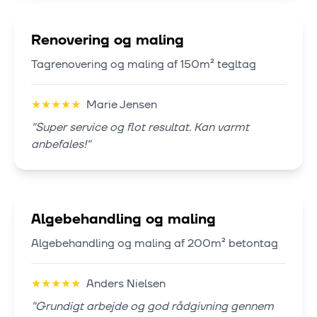
Renovering og maling
Tagrenovering og maling af 150m² tegltag
★
★
★
★
★
Marie Jensen
"
Super service og flot resultat. Kan varmt
anbefales!
"
Algebehandling og maling
Algebehandling og maling af 200m² betontag
★
★
★
★
★
Anders Nielsen
"
Grundigt arbejde og god rådgivning gennem