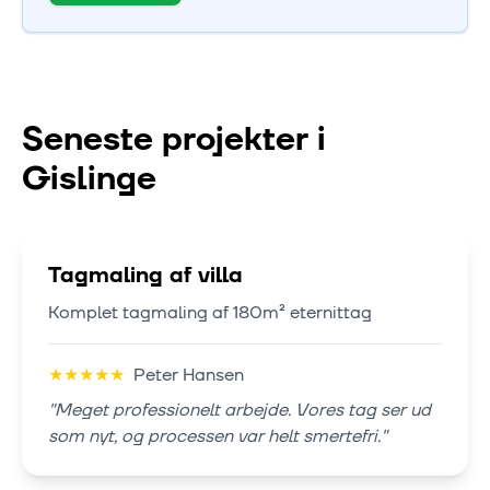
Seneste projekter i
Gislinge
Tagmaling af villa
Komplet tagmaling af 180m² eternittag
★
★
★
★
★
Peter Hansen
"
Meget professionelt arbejde. Vores tag ser ud
som nyt, og processen var helt smertefri.
"