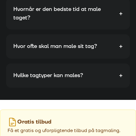
Hvornår er den bedste tid at male
+
taget?
+
Hvor ofte skal man male sit tag?
+
Hvilke tagtyper kan males?
Gratis tilbud
Få et gratis og uforpligtende tilbud på tagmaling.