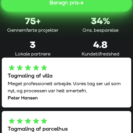
Beregn pris
75
+
34%
Gennemførte projekter
Gns. besparelse
3
4.8
Lokale partnere
Kundetilfredshed
Tagmaling af villa
Meget professionelt arbejde. Vores tag ser ud som
nyt, og processen var helt smertefri.
Peter Hansen
Tagmaling af parcelhus