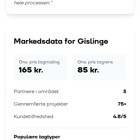
hele processen.
"
Markedsdata for
Gislinge
Gns. pris tagmaling
Gns. pris tagrens
165 kr.
85 kr.
Partnere i området
3
Gennemførte projekter
75
+
Kundetilfredshed
4.8
/5
Populære tagtyper