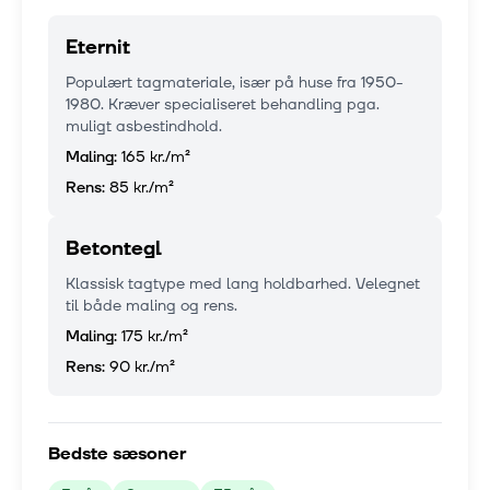
Eternit
Populært tagmateriale, især på huse fra 1950-
1980. Kræver specialiseret behandling pga.
muligt asbestindhold.
Maling:
165 kr.
/m²
Rens:
85 kr.
/m²
Betontegl
Klassisk tagtype med lang holdbarhed. Velegnet
til både maling og rens.
Maling:
175 kr.
/m²
Rens:
90 kr.
/m²
Bedste sæsoner