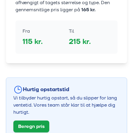
afhængigt af tagets størrelse og type. Den
gennemsnitlige pris ligger på
165
kr.
Fra
Til
115
kr.
215
kr.
Hurtig opstartstid
Vi tilbyder hurtig opstart, så du slipper for lang
ventetid. Vores team står klar til at hjælpe dig
hurtigt.
Beregn pris