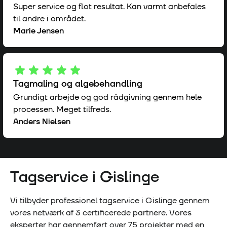
Super service og flot resultat. Kan varmt anbefales
til andre i området.
Marie Jensen
Tagmaling og algebehandling
Grundigt arbejde og god rådgivning gennem hele
processen. Meget tilfreds.
Anders Nielsen
Tagservice i
Gislinge
Vi tilbyder professionel tagservice i
Gislinge
gennem
vores netværk af
3
certificerede partnere. Vores
eksperter har gennemført over
75
projekter med en