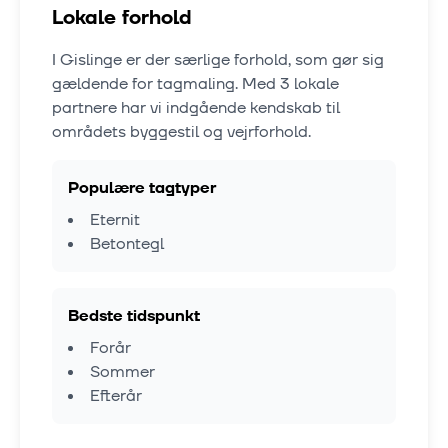
Lokale forhold
I
Gislinge
er der særlige forhold, som gør sig
gældende for tagmaling. Med
3
lokale
partnere har vi indgående kendskab til
områdets byggestil og vejrforhold.
Populære tagtyper
Eternit
Betontegl
Bedste tidspunkt
Forår
Sommer
Efterår