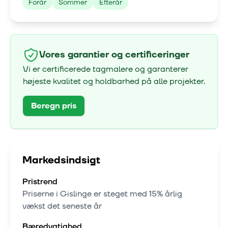
Forår
Sommer
Efterår
Vores garantier og certificeringer
Vi er certificerede tagmalere og garanterer
højeste kvalitet og holdbarhed på alle projekter.
Beregn pris
Markedsindsigt
Pristrend
Priserne i
Gislinge
er steget med
15% årlig
vækst
det seneste år
Bæredygtighed