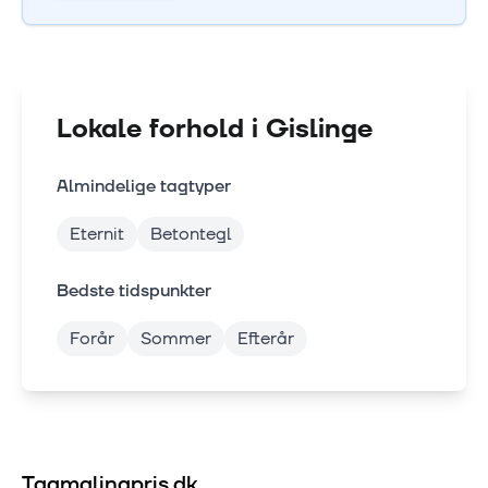
Lokale forhold i
Gislinge
Almindelige tagtyper
Eternit
Betontegl
Bedste tidspunkter
Forår
Sommer
Efterår
Tagmalingpris.dk