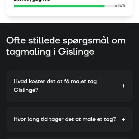
4.5
/5
Ofte stillede spørgsmål om
tagmaling i
Gislinge
Hvad koster det at få malet tag i
+
Gislinge?
+
Hvor lang tid tager det at male et tag?