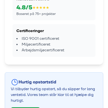
4.8
/5
★
★
★
★
★
Baseret på
75
+ projekter
Certificeringer
ISO 9001 certificeret
Miljøcertificeret
Arbejdsmiljøcertificeret
Hurtig opstartstid
Vi tilbyder hurtig opstart, så du slipper for lang
ventetid. Vores team står klar til at hjælpe dig
hurtigt.