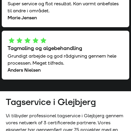
Super service og flot resultat. Kan varmt anbefales
til andre i området.
Marie Jensen
Tagmaling og algebehandling
Grundigt arbejde og god rådgivning gennem hele
processen. Meget tilfreds.
Anders Nielsen
Tagservice i
Glejbjerg
Vi tilbyder professionel tagservice i
Glejbjerg
gennem
vores netværk af
3
certificerede partnere. Vores
eksperter har gennemført over
75
projekter med en