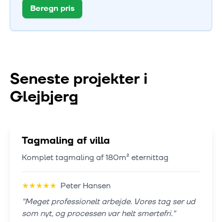
Beregn pris
Seneste projekter i
Glejbjerg
Tagmaling af villa
Komplet tagmaling af 180m² eternittag
★
★
★
★
★
Peter Hansen
"
Meget professionelt arbejde. Vores tag ser ud
som nyt, og processen var helt smertefri.
"