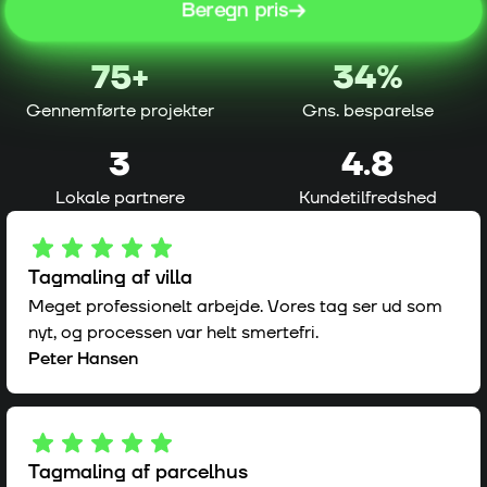
Beregn pris
75
+
34%
Gennemførte projekter
Gns. besparelse
3
4.8
Lokale partnere
Kundetilfredshed
Tagmaling af villa
Meget professionelt arbejde. Vores tag ser ud som
nyt, og processen var helt smertefri.
Peter Hansen
Tagmaling af parcelhus