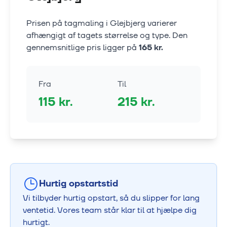
Prisen på tagmaling i
Glejbjerg
varierer
afhængigt af tagets størrelse og type. Den
gennemsnitlige pris ligger på
165
kr.
Fra
Til
115
kr.
215
kr.
Hurtig opstartstid
Vi tilbyder hurtig opstart, så du slipper for lang
ventetid. Vores team står klar til at hjælpe dig
hurtigt.