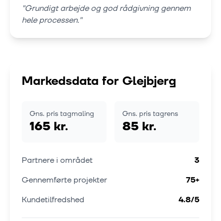
"
Grundigt arbejde og god rådgivning gennem
hele processen.
"
Markedsdata for
Glejbjerg
Gns. pris tagmaling
Gns. pris tagrens
165 kr.
85 kr.
Partnere i området
3
Gennemførte projekter
75
+
Kundetilfredshed
4.8
/5