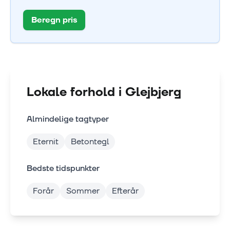
Beregn pris
Lokale forhold i
Glejbjerg
Almindelige tagtyper
Eternit
Betontegl
Bedste tidspunkter
Forår
Sommer
Efterår