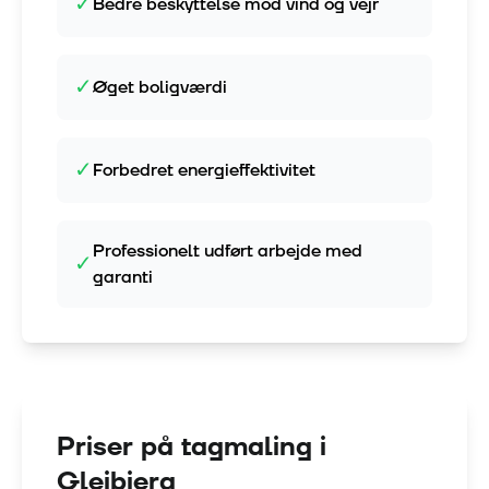
✓
Bedre beskyttelse mod vind og vejr
✓
Øget boligværdi
✓
Forbedret energieffektivitet
Professionelt udført arbejde med
✓
garanti
Priser på tagmaling i
Glejbjerg