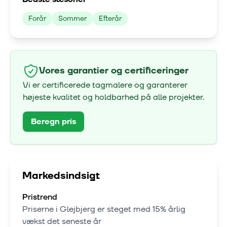
Forår
Sommer
Efterår
Vores garantier og certificeringer
Vi er certificerede tagmalere og garanterer
højeste kvalitet og holdbarhed på alle projekter.
Beregn pris
Markedsindsigt
Pristrend
Priserne i
Glejbjerg
er steget med
15% årlig
vækst
det seneste år