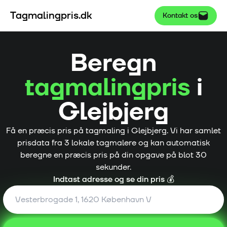
Tagmalingpris.dk
Kontakt os
Beregn
tagmalingpris
i
Glejbjerg
Få en præcis pris på tagmaling i
Glejbjerg
. Vi har samlet
prisdata fra
3
lokale tagmalere og kan automatisk
beregne en præcis pris på din opgave på blot 30
sekunder.
Indtast adresse og se din pris 💰