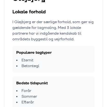
Lokale forhold
I
Glejbjerg
er der særlige forhold, som gør sig
gældende for tagmaling. Med
3
lokale
partnere har vi indgående kendskab til
områdets byggestil og vejrforhold.
Populære tagtyper
Eternit
Betontegl
Bedste tidspunkt
Forår
Sommer
Efterår