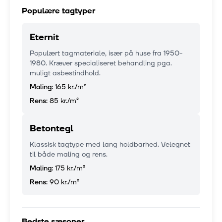
Populære tagtyper
Eternit
Populært tagmateriale, især på huse fra 1950-
1980. Kræver specialiseret behandling pga.
muligt asbestindhold.
Maling:
165 kr.
/m²
Rens:
85 kr.
/m²
Betontegl
Klassisk tagtype med lang holdbarhed. Velegnet
til både maling og rens.
Maling:
175 kr.
/m²
Rens:
90 kr.
/m²
Bedste sæsoner