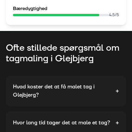
Bæredygtighed
4.5
/5
Ofte stillede spørgsmål om
tagmaling i
Glejbjerg
Hvad koster det at få malet tag i
+
Glejbjerg?
+
Hvor lang tid tager det at male et tag?