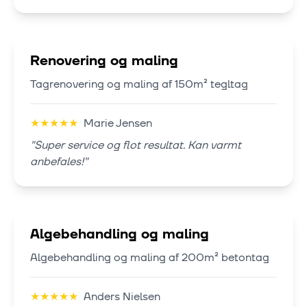
Renovering og maling
Tagrenovering og maling af 150m² tegltag
★
★
★
★
★
Marie Jensen
"
Super service og flot resultat. Kan varmt
anbefales!
"
Algebehandling og maling
Algebehandling og maling af 200m² betontag
★
★
★
★
★
Anders Nielsen