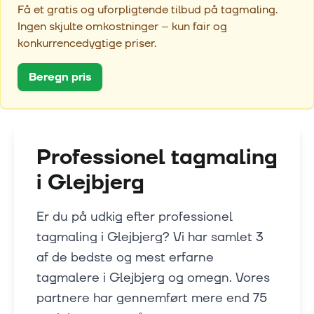
Få et gratis og uforpligtende tilbud på tagmaling.
Ingen skjulte omkostninger – kun fair og
konkurrencedygtige priser.
Beregn pris
Professionel tagmaling
i
Glejbjerg
Er du på udkig efter professionel
tagmaling i Glejbjerg? Vi har samlet 3
af de bedste og mest erfarne
tagmalere i Glejbjerg og omegn. Vores
partnere har gennemført mere end 75