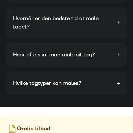
Hvornår er den bedste tid at male
+
taget?
+
Hvor ofte skal man male sit tag?
+
Hvilke tagtyper kan males?
Gratis tilbud