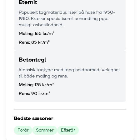
Eternit
Populært tagmateriale, især på huse fra 1950-
1980. Kræver specialiseret behandling pga.
muligt asbestindhold.
Maling:
165 kr.
/m²
Rens:
85 kr.
/m²
Betontegl
Klassisk tagtype med lang holdbarhed. Velegnet
til både maling og rens.
Maling:
175 kr.
/m²
Rens:
90 kr.
/m²
Bedste sæsoner
Forår
Sommer
Efterår