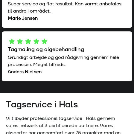
Super service og flot resultat. Kan varmt anbefales
til andre i området.
Marie Jensen
Tagmaling og algebehandling
Grundigt arbejde og god rådgivning gennem hele
processen. Meget tilfreds.
Anders Nielsen
Tagservice i
Hals
Vi tilbyder professionel tagservice i
Hals
gennem
vores netværk af
3
certificerede partnere. Vores
eksperter har gennemført over
75
projekter med en