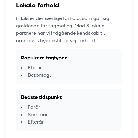
Lokale forhold
I
Hals
er der særlige forhold, som gør sig
gældende for tagmaling. Med
3
lokale
partnere har vi indgående kendskab til
områdets byggestil og vejrforhold.
Populære tagtyper
Eternit
Betontegl
Bedste tidspunkt
Forår
Sommer
Efterår