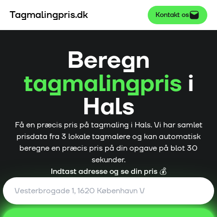
Tagmalingpris.dk
Kontakt os
Beregn
tagmalingpris
i
Hals
Få en præcis pris på tagmaling i
Hals
. Vi har samlet
prisdata fra
3
lokale tagmalere og kan automatisk
beregne en præcis pris på din opgave på blot 30
sekunder.
Indtast adresse og se din pris 💰