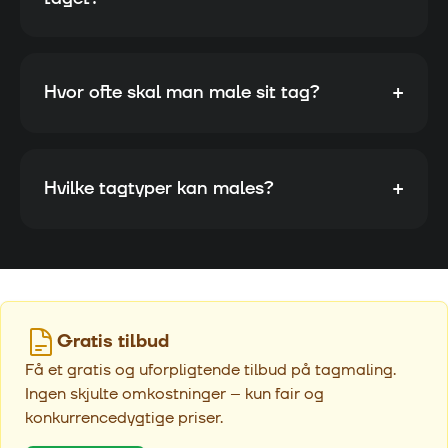
+
Hvor ofte skal man male sit tag?
+
Hvilke tagtyper kan males?
Gratis tilbud
Få et gratis og uforpligtende tilbud på tagmaling.
Ingen skjulte omkostninger – kun fair og
konkurrencedygtige priser.