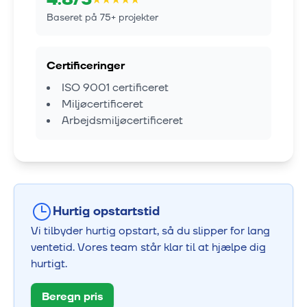
Baseret på
75
+ projekter
Certificeringer
ISO 9001 certificeret
Miljøcertificeret
Arbejdsmiljøcertificeret
Hurtig opstartstid
Vi tilbyder hurtig opstart, så du slipper for lang
ventetid. Vores team står klar til at hjælpe dig
hurtigt.
Beregn pris