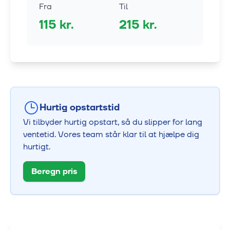
Fra
Til
115
kr.
215
kr.
Hurtig opstartstid
Vi tilbyder hurtig opstart, så du slipper for lang
ventetid. Vores team står klar til at hjælpe dig
hurtigt.
Beregn pris