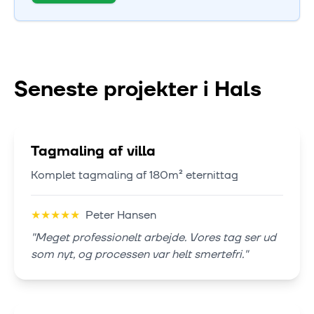
Seneste projekter i
Hals
Tagmaling af villa
Komplet tagmaling af 180m² eternittag
★
★
★
★
★
Peter Hansen
"
Meget professionelt arbejde. Vores tag ser ud
som nyt, og processen var helt smertefri.
"