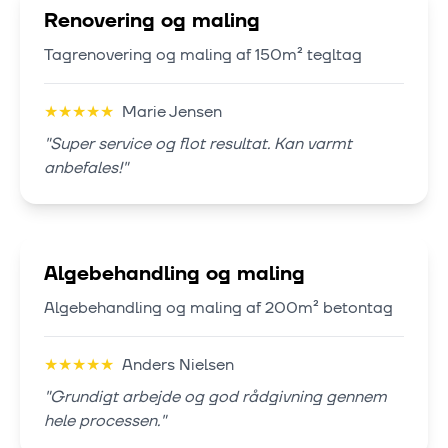
Renovering og maling
Tagrenovering og maling af 150m² tegltag
★
★
★
★
★
Marie Jensen
"
Super service og flot resultat. Kan varmt
anbefales!
"
Algebehandling og maling
Algebehandling og maling af 200m² betontag
★
★
★
★
★
Anders Nielsen
"
Grundigt arbejde og god rådgivning gennem
hele processen.
"