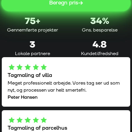
Beregn pris
75
+
34%
Gennemførte projekter
Gns. besparelse
3
4.8
Lokale partnere
Kundetilfredshed
Tagmaling af villa
Meget professionelt arbejde. Vores tag ser ud som
nyt, og processen var helt smertefri.
Peter Hansen
Tagmaling af parcelhus