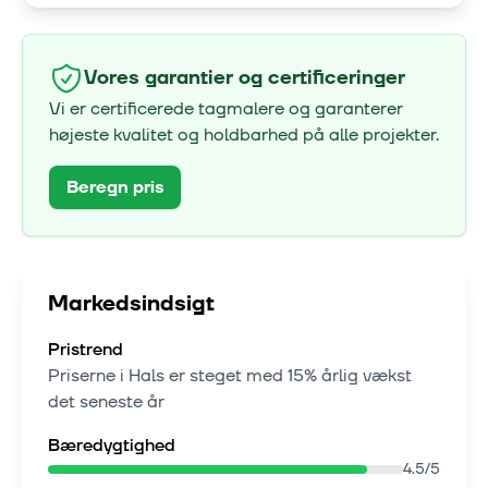
Vores garantier og certificeringer
Vi er certificerede tagmalere og garanterer
højeste kvalitet og holdbarhed på alle projekter.
Beregn pris
Markedsindsigt
Pristrend
Priserne i
Hals
er steget med
15% årlig vækst
det seneste år
Bæredygtighed
4.5
/5