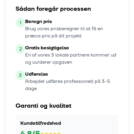
Sådan foregår processen
Beregn pris
1
Brug vores prisberegner til at få en
præcis pris på dit projekt
Gratis besigtigelse
2
En af vores
3
lokale partnere kommer ud
og vurderer opgaven
Udførelse
3
Arbejdet udføres professionelt på
3-5
dage
Garanti og kvalitet
Kundetilfredshed
4.8
/5
★
★
★
★
★