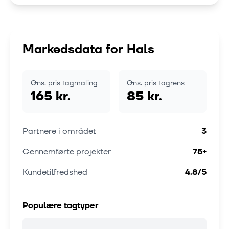
Markedsdata for
Hals
Gns. pris tagmaling
Gns. pris tagrens
165 kr.
85 kr.
Partnere i området
3
Gennemførte projekter
75
+
Kundetilfredshed
4.8
/5
Populære tagtyper