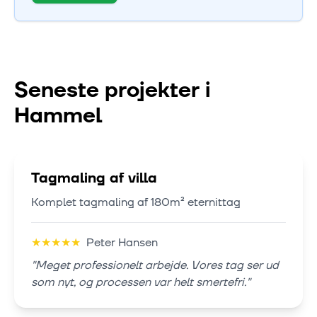
Seneste projekter i
Hammel
Tagmaling af villa
Komplet tagmaling af 180m² eternittag
★
★
★
★
★
Peter Hansen
"
Meget professionelt arbejde. Vores tag ser ud
som nyt, og processen var helt smertefri.
"