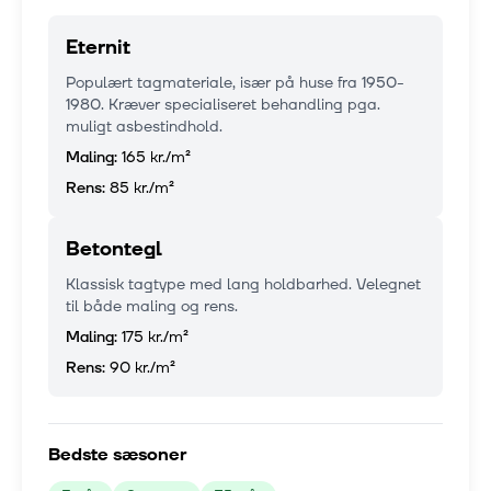
Eternit
Populært tagmateriale, især på huse fra 1950-
1980. Kræver specialiseret behandling pga.
muligt asbestindhold.
Maling:
165 kr.
/m²
Rens:
85 kr.
/m²
Betontegl
Klassisk tagtype med lang holdbarhed. Velegnet
til både maling og rens.
Maling:
175 kr.
/m²
Rens:
90 kr.
/m²
Bedste sæsoner