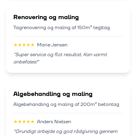
Renovering og maling
Tagrenovering og maling af 150m² tegltag
★
★
★
★
★
Marie Jensen
"
Super service og flot resultat. Kan varmt
anbefales!
"
Algebehandling og maling
Algebehandling og maling af 200m² betontag
★
★
★
★
★
Anders Nielsen
"
Grundigt arbejde og god rådgivning gennem