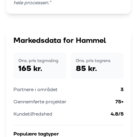
hele processen.
"
Markedsdata for
Hammel
Gns. pris tagmaling
Gns. pris tagrens
165 kr.
85 kr.
Partnere i området
3
Gennemførte projekter
75
+
Kundetilfredshed
4.8
/5
Populære tagtyper