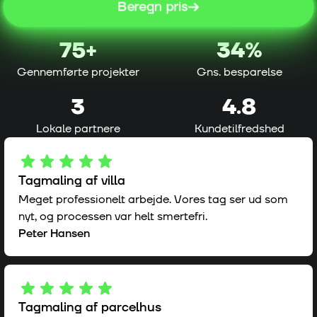
Beregn pris
75
+
34%
Gennemførte projekter
Gns. besparelse
3
4.8
Lokale partnere
Kundetilfredshed
Tagmaling af villa
Meget professionelt arbejde. Vores tag ser ud som
nyt, og processen var helt smertefri.
Peter Hansen
Tagmaling af parcelhus