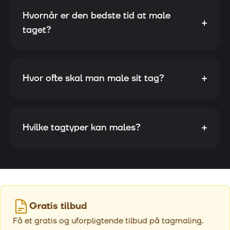
Hvornår er den bedste tid at male
+
taget?
+
Hvor ofte skal man male sit tag?
+
Hvilke tagtyper kan males?
Gratis tilbud
Få et gratis og uforpligtende tilbud på tagmaling.