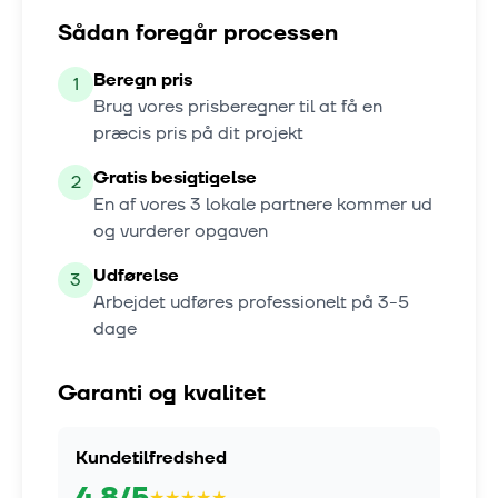
Sådan foregår processen
Beregn pris
1
Brug vores prisberegner til at få en
præcis pris på dit projekt
Gratis besigtigelse
2
En af vores
3
lokale partnere kommer ud
og vurderer opgaven
Udførelse
3
Arbejdet udføres professionelt på
3-5
dage
Garanti og kvalitet
Kundetilfredshed
4.8
/5
★
★
★
★
★