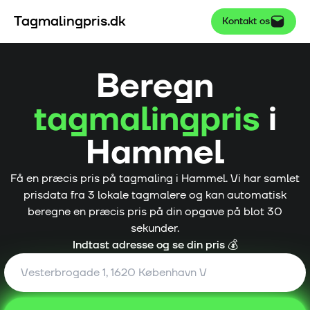
Tagmalingpris.dk
Kontakt os
Beregn
tagmalingpris
i
Hammel
Få en præcis pris på tagmaling i
Hammel
. Vi har samlet
prisdata fra
3
lokale tagmalere og kan automatisk
beregne en præcis pris på din opgave på blot 30
sekunder.
Indtast adresse og se din pris 💰