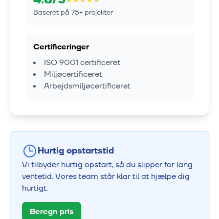
Baseret på
75
+ projekter
Certificeringer
ISO 9001 certificeret
Miljøcertificeret
Arbejdsmiljøcertificeret
Hurtig opstartstid
Vi tilbyder hurtig opstart, så du slipper for lang
ventetid. Vores team står klar til at hjælpe dig
hurtigt.
Beregn pris