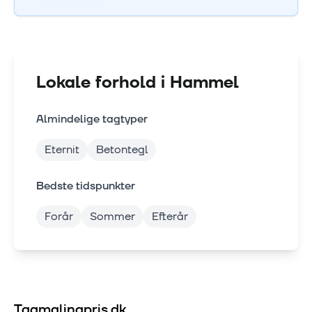
Lokale forhold i
Hammel
Almindelige tagtyper
Eternit
Betontegl
Bedste tidspunkter
Forår
Sommer
Efterår
Tagmalingpris.dk