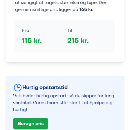
afhængigt af tagets størrelse og type. Den
gennemsnitlige pris ligger på
165
kr.
Fra
Til
115
kr.
215
kr.
Hurtig opstartstid
Vi tilbyder hurtig opstart, så du slipper for lang
ventetid. Vores team står klar til at hjælpe dig
hurtigt.
Beregn pris