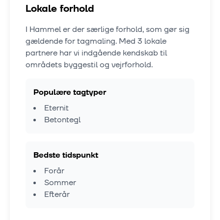
Lokale forhold
I
Hammel
er der særlige forhold, som gør sig
gældende for tagmaling. Med
3
lokale
partnere har vi indgående kendskab til
områdets byggestil og vejrforhold.
Populære tagtyper
Eternit
Betontegl
Bedste tidspunkt
Forår
Sommer
Efterår