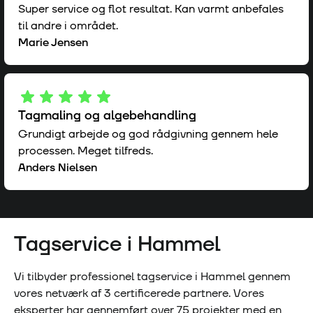
Super service og flot resultat. Kan varmt anbefales
til andre i området.
Marie Jensen
Tagmaling og algebehandling
Grundigt arbejde og god rådgivning gennem hele
processen. Meget tilfreds.
Anders Nielsen
Tagservice i
Hammel
Vi tilbyder professionel tagservice i
Hammel
gennem
vores netværk af
3
certificerede partnere. Vores
eksperter har gennemført over
75
projekter med en