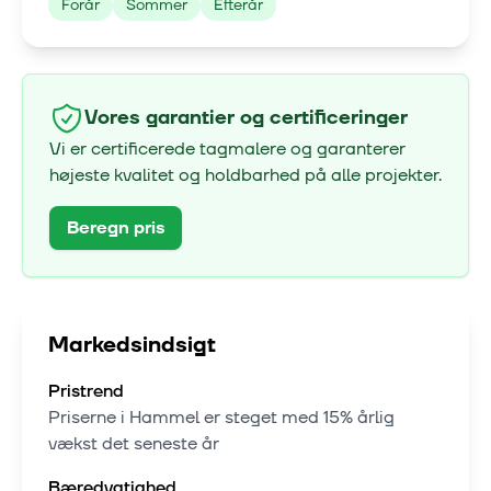
Forår
Sommer
Efterår
Vores garantier og certificeringer
Vi er certificerede tagmalere og garanterer
højeste kvalitet og holdbarhed på alle projekter.
Beregn pris
Markedsindsigt
Pristrend
Priserne i
Hammel
er steget med
15% årlig
vækst
det seneste år
Bæredygtighed