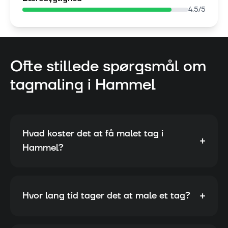
4.5
/5
Ofte stillede spørgsmål om
tagmaling i
Hammel
Hvad koster det at få malet tag i
+
Hammel?
+
Hvor lang tid tager det at male et tag?