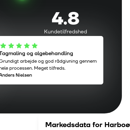
4.8
Kundetilfredshed
Tagmaling og algebehandling
Grundigt arbejde og god rådgivning gennem
hele processen. Meget tilfreds.
Anders Nielsen
Markedsdata for
Harboø