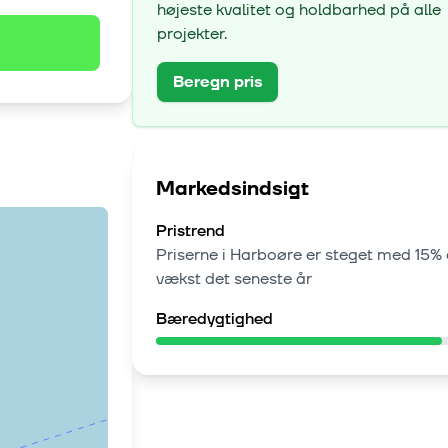
højeste kvalitet og holdbarhed på alle
projekter.
Beregn pris
Markedsindsigt
Pristrend
Priserne i
Harboøre
er steget med
15% 
vækst
det seneste år
Bæredygtighed