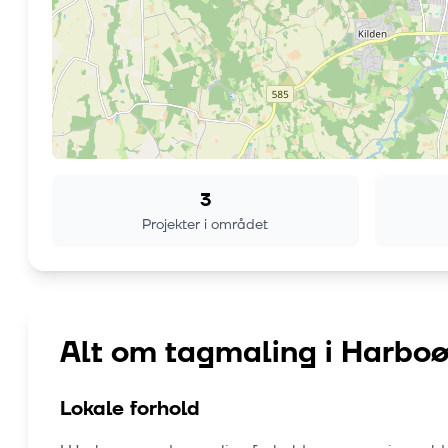
3
Projekter i området
Alt om tagmaling i
Harboø
Lokale forhold