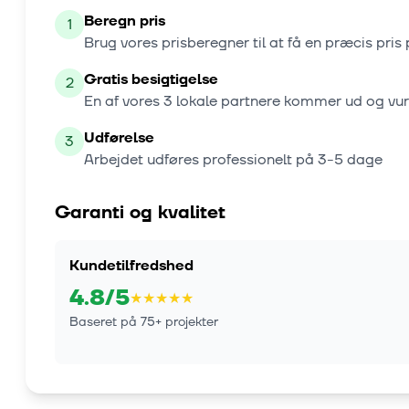
Beregn pris
1
Brug vores prisberegner til at få en præcis pris 
Gratis besigtigelse
2
En af vores
3
lokale partnere kommer ud og vu
Udførelse
3
Arbejdet udføres professionelt på
3-5 dage
Garanti og kvalitet
Kundetilfredshed
4.8
/5
★
★
★
★
★
Baseret på
75
+ projekter