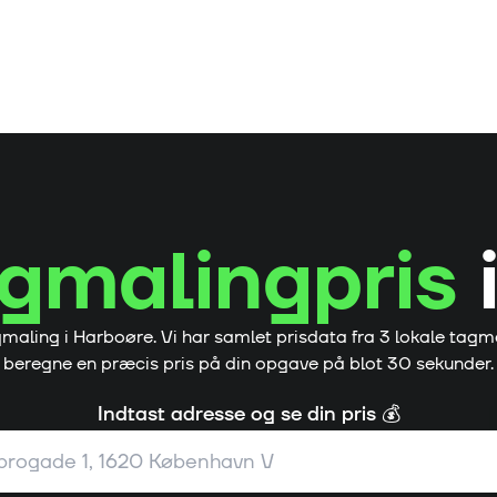
gmalingpris
gmaling i
Harboøre
. Vi har samlet prisdata fra
3
lokale tagm
beregne en præcis pris på din opgave på blot 30 sekunder.
Indtast adresse og se din pris 💰