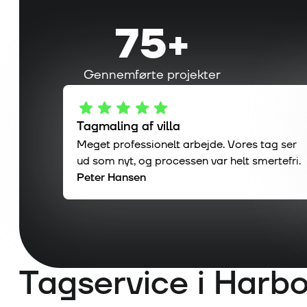
75
+
Gennemførte projekter
Tagmaling af villa
Meget professionelt arbejde. Vores tag ser
ud som nyt, og processen var helt smertefri.
Peter Hansen
Tagservice i
Harbo