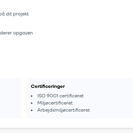
på dit projekt
rderer opgaven
Certificeringer
ISO 9001 certificeret
Miljøcertificeret
Arbejdsmiljøcertificeret