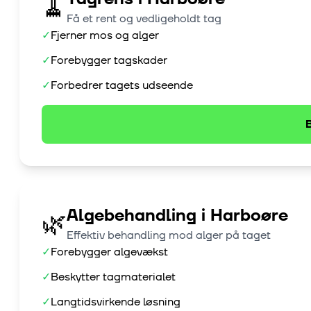
🧹
Få et rent og vedligeholdt tag
✓
Fjerner mos og alger
✓
Forebygger tagskader
✓
Forbedrer tagets udseende
B
Algebehandling
i
Harboøre
🌿
Effektiv behandling mod alger på taget
✓
Forebygger algevækst
✓
Beskytter tagmaterialet
✓
Langtidsvirkende løsning