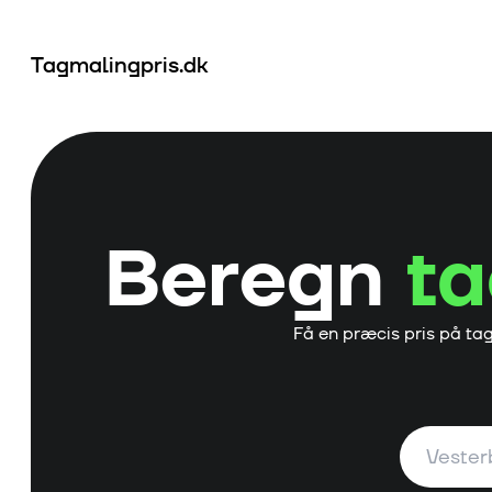
Tagmalingpris.dk
Beregn
ta
Få en præcis pris på ta