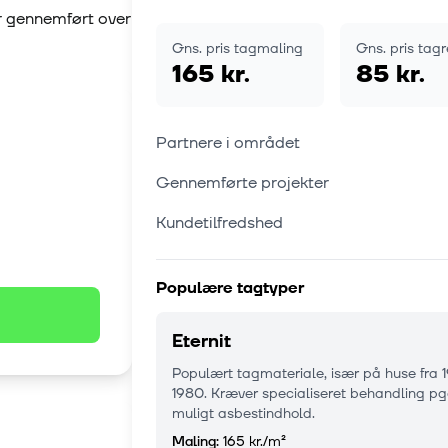
ar gennemført over
Gns. pris tagmaling
Gns. pris tag
165 kr.
85 kr.
Partnere i området
Gennemførte projekter
Kundetilfredshed
Populære tagtyper
Eternit
Populært tagmateriale, især på huse fra 
1980. Kræver specialiseret behandling pg
muligt asbestindhold.
Maling:
165 kr.
/m²