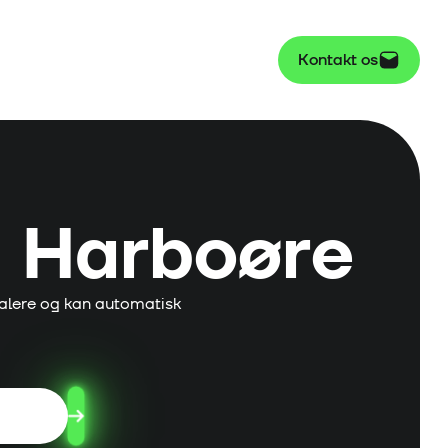
Kontakt os
i
Harboøre
alere og kan automatisk