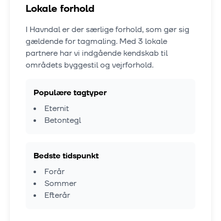
Lokale forhold
I
Havndal
er der særlige forhold, som gør sig
gældende for tagmaling. Med
3
lokale
partnere har vi indgående kendskab til
områdets byggestil og vejrforhold.
Populære tagtyper
Eternit
Betontegl
Bedste tidspunkt
Forår
Sommer
Efterår