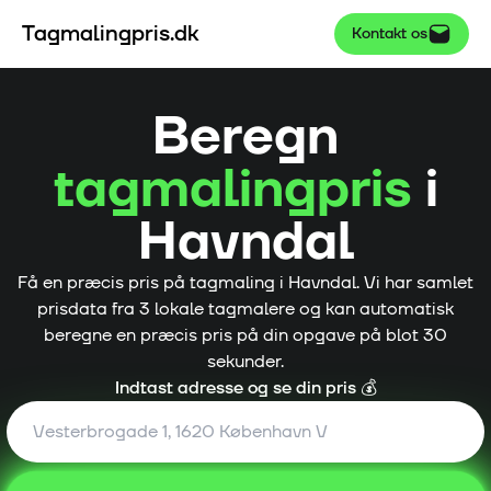
Tagmalingpris.dk
Kontakt os
Beregn
tagmalingpris
i
Havndal
Få en præcis pris på tagmaling i
Havndal
. Vi har samlet
prisdata fra
3
lokale tagmalere og kan automatisk
beregne en præcis pris på din opgave på blot 30
sekunder.
Indtast adresse og se din pris 💰