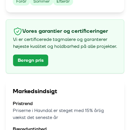
Forår
Sommer
Efterår
Vores garantier og certificeringer
Vi er certificerede tagmalere og garanterer
højeste kvalitet og holdbarhed på alle projekter.
Beregn pris
Markedsindsigt
Pristrend
Priserne i
Havndal
er steget med
15% årlig
vækst
det seneste år
Bæredygtighed