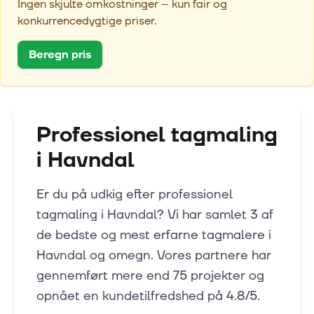
Ingen skjulte omkostninger – kun fair og
konkurrencedygtige priser.
Beregn pris
Professionel tagmaling
i
Havndal
Er du på udkig efter professionel
tagmaling i Havndal? Vi har samlet 3 af
de bedste og mest erfarne tagmalere i
Havndal og omegn. Vores partnere har
gennemført mere end 75 projekter og
opnået en kundetilfredshed på 4.8/5.