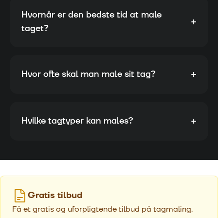
Hvornår er den bedste tid at male
+
taget?
+
Hvor ofte skal man male sit tag?
+
Hvilke tagtyper kan males?
Gratis tilbud
Få et gratis og uforpligtende tilbud på tagmaling.