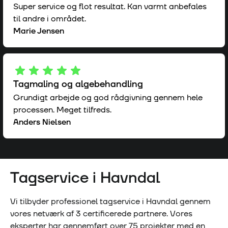
Super service og flot resultat. Kan varmt anbefales
til andre i området.
Marie Jensen
Tagmaling og algebehandling
Grundigt arbejde og god rådgivning gennem hele
processen. Meget tilfreds.
Anders Nielsen
Tagservice i
Havndal
Vi tilbyder professionel tagservice i
Havndal
gennem
vores netværk af
3
certificerede partnere. Vores
eksperter har gennemført over
75
projekter med en