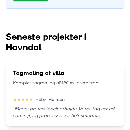
Seneste projekter i
Havndal
Tagmaling af villa
Komplet tagmaling af 180m² eternittag
★
★
★
★
★
Peter Hansen
"
Meget professionelt arbejde. Vores tag ser ud
som nyt, og processen var helt smertefri.
"