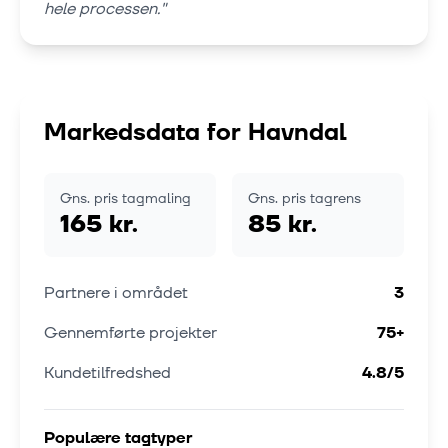
hele processen.
"
Markedsdata for
Havndal
Gns. pris tagmaling
Gns. pris tagrens
165 kr.
85 kr.
Partnere i området
3
Gennemførte projekter
75
+
Kundetilfredshed
4.8
/5
Populære tagtyper