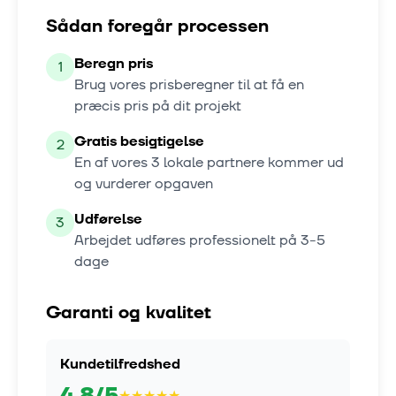
Sådan foregår processen
Beregn pris
1
Brug vores prisberegner til at få en
præcis pris på dit projekt
Gratis besigtigelse
2
En af vores
3
lokale partnere kommer ud
og vurderer opgaven
Udførelse
3
Arbejdet udføres professionelt på
3-5
dage
Garanti og kvalitet
Kundetilfredshed
4.8
/5
★
★
★
★
★