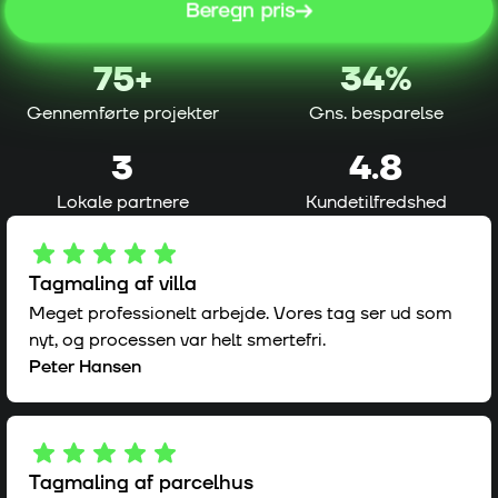
Beregn pris
75
+
34%
Gennemførte projekter
Gns. besparelse
3
4.8
Lokale partnere
Kundetilfredshed
Tagmaling af villa
Meget professionelt arbejde. Vores tag ser ud som
nyt, og processen var helt smertefri.
Peter Hansen
Tagmaling af parcelhus