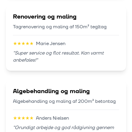
Renovering og maling
Tagrenovering og maling af 150m² tegltag
★
★
★
★
★
Marie Jensen
"
Super service og flot resultat. Kan varmt
anbefales!
"
Algebehandling og maling
Algebehandling og maling af 200m² betontag
★
★
★
★
★
Anders Nielsen
"
Grundigt arbejde og god rådgivning gennem