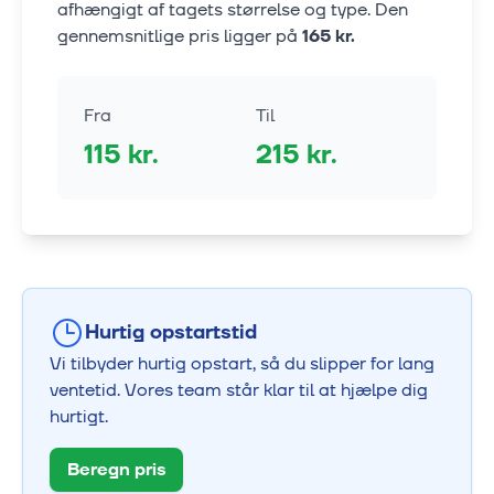
afhængigt af tagets størrelse og type. Den
gennemsnitlige pris ligger på
165
kr.
Fra
Til
115
kr.
215
kr.
Hurtig opstartstid
Vi tilbyder hurtig opstart, så du slipper for lang
ventetid. Vores team står klar til at hjælpe dig
hurtigt.
Beregn pris