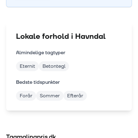
Lokale forhold i
Havndal
Almindelige tagtyper
Eternit
Betontegl
Bedste tidspunkter
Forår
Sommer
Efterår
Tagmalingpris.dk