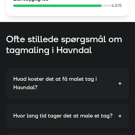
4.5
/5
Ofte stillede spørgsmål om
tagmaling i
Havndal
Hvad koster det at få malet tag i
+
Havndal?
+
Hvor lang tid tager det at male et tag?