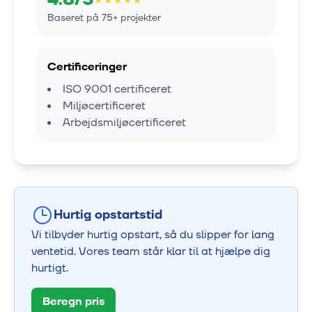
Baseret på
75
+ projekter
Certificeringer
ISO 9001 certificeret
Miljøcertificeret
Arbejdsmiljøcertificeret
Hurtig opstartstid
Vi tilbyder hurtig opstart, så du slipper for lang
ventetid. Vores team står klar til at hjælpe dig
hurtigt.
Beregn pris