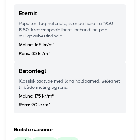
Eternit
Populært tagmateriale, især på huse fra 1950-
1980. Kræver specialiseret behandling pga.
muligt asbestindhold.
Maling:
165 kr.
/m²
Rens:
85 kr.
/m²
Betontegl
Klassisk tagtype med lang holdbarhed. Velegnet
til både maling og rens.
Maling:
175 kr.
/m²
Rens:
90 kr.
/m²
Bedste sæsoner