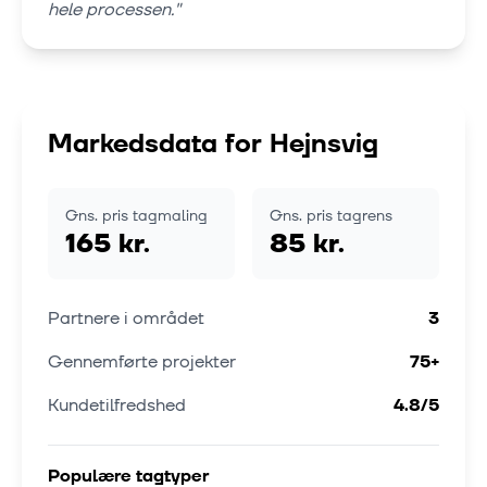
hele processen.
"
Markedsdata for
Hejnsvig
Gns. pris tagmaling
Gns. pris tagrens
165 kr.
85 kr.
Partnere i området
3
Gennemførte projekter
75
+
Kundetilfredshed
4.8
/5
Populære tagtyper