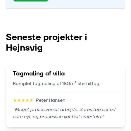
Seneste projekter i
Hejnsvig
Tagmaling af villa
Komplet tagmaling af 180m² eternittag
★
★
★
★
★
Peter Hansen
"
Meget professionelt arbejde. Vores tag ser ud
som nyt, og processen var helt smertefri.
"