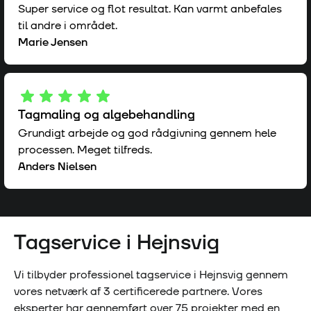
Super service og flot resultat. Kan varmt anbefales
til andre i området.
Marie Jensen
Tagmaling og algebehandling
Grundigt arbejde og god rådgivning gennem hele
processen. Meget tilfreds.
Anders Nielsen
Tagservice i
Hejnsvig
Vi tilbyder professionel tagservice i
Hejnsvig
gennem
vores netværk af
3
certificerede partnere. Vores
eksperter har gennemført over
75
projekter med en