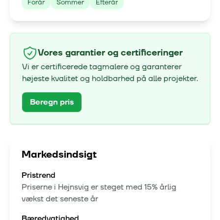
Forår
Sommer
Efterår
Vores garantier og certificeringer
Vi er certificerede tagmalere og garanterer
højeste kvalitet og holdbarhed på alle projekter.
Beregn pris
Markedsindsigt
Pristrend
Priserne i
Hejnsvig
er steget med
15% årlig
vækst
det seneste år
Bæredygtighed