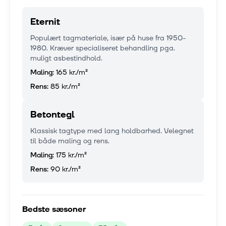
Eternit
Populært tagmateriale, især på huse fra 1950-
1980. Kræver specialiseret behandling pga.
muligt asbestindhold.
Maling:
165 kr.
/m²
Rens:
85 kr.
/m²
Betontegl
Klassisk tagtype med lang holdbarhed. Velegnet
til både maling og rens.
Maling:
175 kr.
/m²
Rens:
90 kr.
/m²
Bedste sæsoner