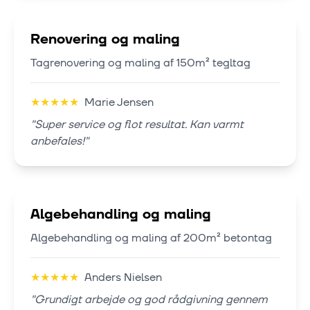
Renovering og maling
Tagrenovering og maling af 150m² tegltag
★
★
★
★
★
Marie Jensen
"
Super service og flot resultat. Kan varmt
anbefales!
"
Algebehandling og maling
Algebehandling og maling af 200m² betontag
★
★
★
★
★
Anders Nielsen
"
Grundigt arbejde og god rådgivning gennem