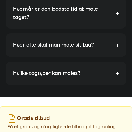
Hvornår er den bedste tid at male
+
taget?
+
Hvor ofte skal man male sit tag?
+
Hvilke tagtyper kan males?
Gratis tilbud
Få et gratis og uforpligtende tilbud på tagmaling.