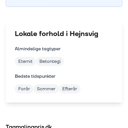
Lokale forhold i
Hejnsvig
Almindelige tagtyper
Eternit
Betontegl
Bedste tidspunkter
Forår
Sommer
Efterår
Tagmalingpris.dk