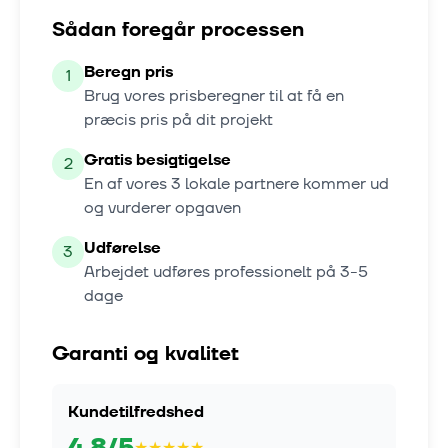
Sådan foregår processen
Beregn pris
1
Brug vores prisberegner til at få en
præcis pris på dit projekt
Gratis besigtigelse
2
En af vores
3
lokale partnere kommer ud
og vurderer opgaven
Udførelse
3
Arbejdet udføres professionelt på
3-5
dage
Garanti og kvalitet
Kundetilfredshed
4.8
/5
★
★
★
★
★