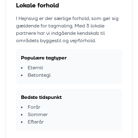
Lokale forhold
I
Hejnsvig
er der særlige forhold, som gør sig
gældende for tagmaling. Med
3
lokale
partnere har vi indgående kendskab til
områdets byggestil og vejrforhold.
Populære tagtyper
Eternit
Betontegl
Bedste tidspunkt
Forår
Sommer
Efterår