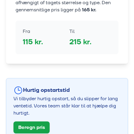
afhængigt af tagets størrelse og type. Den
gennemsnitlige pris ligger på
165
kr.
Fra
Til
115
kr.
215
kr.
Hurtig opstartstid
Vi tilbyder hurtig opstart, så du slipper for lang
ventetid. Vores team står klar til at hjælpe dig
hurtigt.
Beregn pris