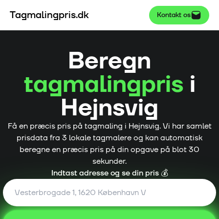
Tagmalingpris.dk
Kontakt os
Beregn
tagmalingpris
i
Hejnsvig
Få en præcis pris på tagmaling i
Hejnsvig
. Vi har samlet
prisdata fra
3
lokale tagmalere og kan automatisk
beregne en præcis pris på din opgave på blot 30
sekunder.
Indtast adresse og se din pris 💰