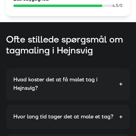
4.5
/5
Ofte stillede spørgsmål om
tagmaling i
Hejnsvig
Hvad koster det at få malet tag i
+
Hejnsvig?
+
Hvor lang tid tager det at male et tag?