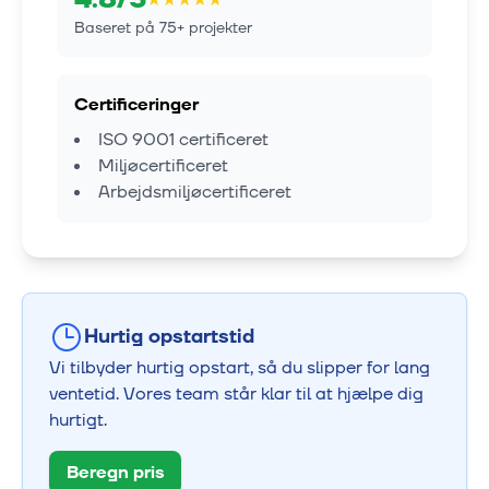
Baseret på
75
+ projekter
Certificeringer
ISO 9001 certificeret
Miljøcertificeret
Arbejdsmiljøcertificeret
Hurtig opstartstid
Vi tilbyder hurtig opstart, så du slipper for lang
ventetid. Vores team står klar til at hjælpe dig
hurtigt.
Beregn pris