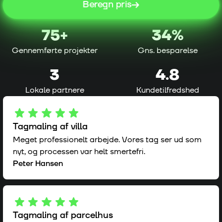
Beregn pris
75
+
34%
Gennemførte projekter
Gns. besparelse
3
4.8
Lokale partnere
Kundetilfredshed
Tagmaling af villa
Meget professionelt arbejde. Vores tag ser ud som
nyt, og processen var helt smertefri.
Peter Hansen
Tagmaling af parcelhus