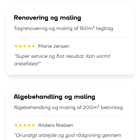
Renovering og maling
Tagrenovering og maling af 150m² tegltag
★
★
★
★
★
Marie Jensen
"
Super service og flot resultat. Kan varmt
anbefales!
"
Algebehandling og maling
Algebehandling og maling af 200m² betontag
★
★
★
★
★
Anders Nielsen
"
Grundigt arbejde og god rådgivning gennem