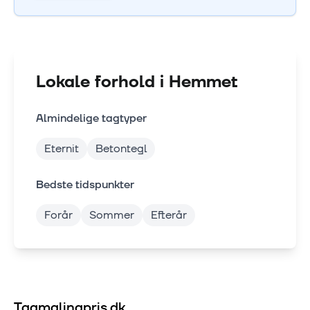
Lokale forhold i
Hemmet
Almindelige tagtyper
Eternit
Betontegl
Bedste tidspunkter
Forår
Sommer
Efterår
Tagmalingpris.dk