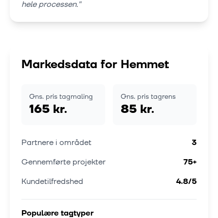
hele processen.
"
Markedsdata for
Hemmet
Gns. pris tagmaling
Gns. pris tagrens
165 kr.
85 kr.
Partnere i området
3
Gennemførte projekter
75
+
Kundetilfredshed
4.8
/5
Populære tagtyper