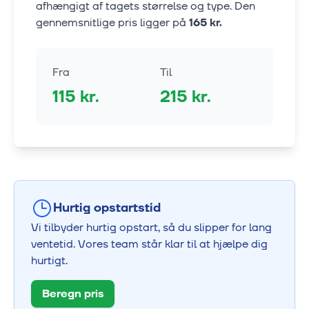
afhængigt af tagets størrelse og type. Den
gennemsnitlige pris ligger på
165
kr.
Fra
Til
115
kr.
215
kr.
Hurtig opstartstid
Vi tilbyder hurtig opstart, så du slipper for lang
ventetid. Vores team står klar til at hjælpe dig
hurtigt.
Beregn pris