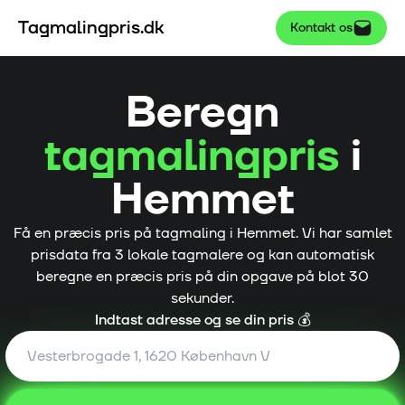
Tagmalingpris.dk
Kontakt os
Beregn
tagmalingpris
i
Hemmet
Få en præcis pris på tagmaling i
Hemmet
. Vi har samlet
prisdata fra
3
lokale tagmalere og kan automatisk
beregne en præcis pris på din opgave på blot 30
sekunder.
Indtast adresse og se din pris 💰