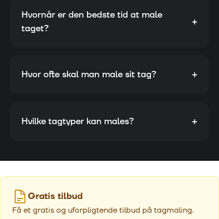
Hvornår er den bedste tid at male
+
taget?
+
Hvor ofte skal man male sit tag?
+
Hvilke tagtyper kan males?
Gratis tilbud
Få et gratis og uforpligtende tilbud på tagmaling.