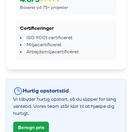
Baseret på
75
+ projekter
Certificeringer
ISO 9001 certificeret
Miljøcertificeret
Arbejdsmiljøcertificeret
Hurtig opstartstid
Vi tilbyder hurtig opstart, så du slipper for lang
ventetid. Vores team står klar til at hjælpe dig
hurtigt.
Beregn pris