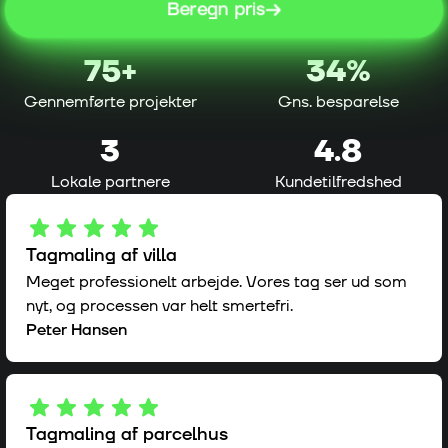
Beregn pris
75
+
34%
Gennemførte projekter
Gns. besparelse
3
4.8
Lokale partnere
Kundetilfredshed
Tagmaling af villa
Meget professionelt arbejde. Vores tag ser ud som
nyt, og processen var helt smertefri.
Peter Hansen
Tagmaling af parcelhus