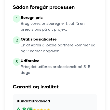
Sådan foregår processen
Beregn pris
1
Brug vores prisberegner til at få en
præcis pris på dit projekt
Gratis besigtigelse
2
En af vores
3
lokale partnere kommer ud
og vurderer opgaven
Udførelse
3
Arbejdet udføres professionelt på
3-5
dage
Garanti og kvalitet
Kundetilfredshed
4.8
/5
★
★
★
★
★