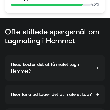
4.5
/5
Ofte stillede spørgsmål om
tagmaling i
Hemmet
Hvad koster det at få malet tag i
+
Hemmet?
+
Hvor lang tid tager det at male et tag?