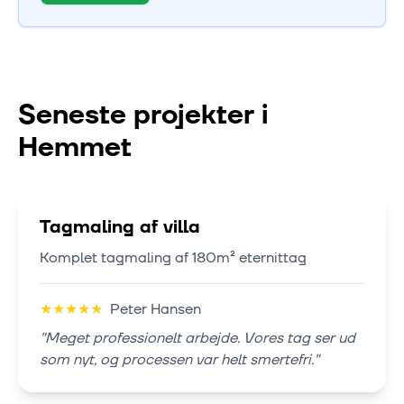
Seneste projekter i
Hemmet
Tagmaling af villa
Komplet tagmaling af 180m² eternittag
★
★
★
★
★
Peter Hansen
"
Meget professionelt arbejde. Vores tag ser ud
som nyt, og processen var helt smertefri.
"