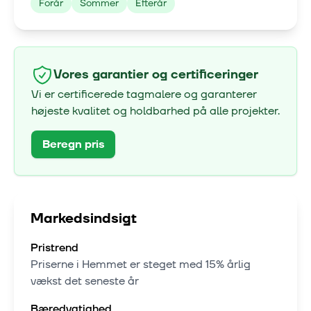
Forår
Sommer
Efterår
Vores garantier og certificeringer
Vi er certificerede tagmalere og garanterer
højeste kvalitet og holdbarhed på alle projekter.
Beregn pris
Markedsindsigt
Pristrend
Priserne i
Hemmet
er steget med
15% årlig
vækst
det seneste år
Bæredygtighed