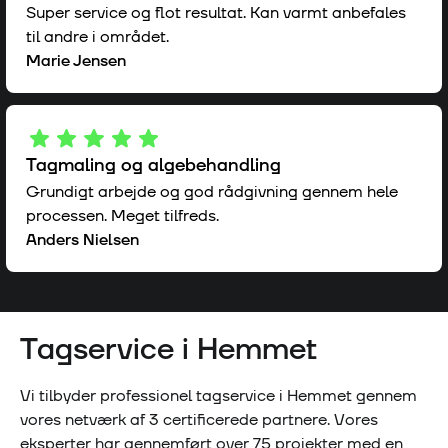
Super service og flot resultat. Kan varmt anbefales
til andre i området.
Marie Jensen
Tagmaling og algebehandling
Grundigt arbejde og god rådgivning gennem hele
processen. Meget tilfreds.
Anders Nielsen
Tagservice i
Hemmet
Vi tilbyder professionel tagservice i
Hemmet
gennem
vores netværk af
3
certificerede partnere. Vores
eksperter har gennemført over
75
projekter med en