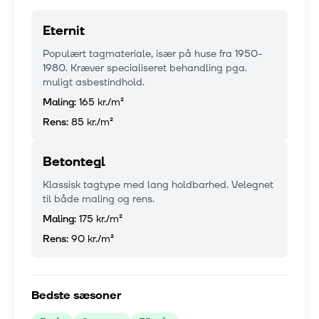
Eternit
Populært tagmateriale, især på huse fra 1950-
1980. Kræver specialiseret behandling pga.
muligt asbestindhold.
Maling:
165 kr.
/m²
Rens:
85 kr.
/m²
Betontegl
Klassisk tagtype med lang holdbarhed. Velegnet
til både maling og rens.
Maling:
175 kr.
/m²
Rens:
90 kr.
/m²
Bedste sæsoner