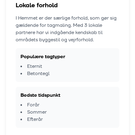
Lokale forhold
I
Hemmet
er der særlige forhold, som gør sig
gældende for tagmaling. Med
3
lokale
partnere har vi indgående kendskab til
områdets byggestil og vejrforhold.
Populære tagtyper
Eternit
Betontegl
Bedste tidspunkt
Forår
Sommer
Efterår