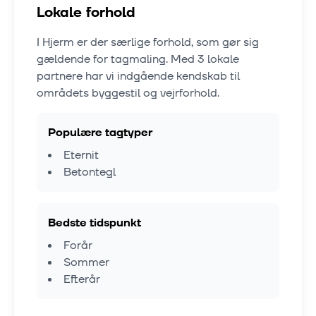
Lokale forhold
I
Hjerm
er der særlige forhold, som gør sig
gældende for tagmaling. Med
3
lokale
partnere har vi indgående kendskab til
områdets byggestil og vejrforhold.
Populære tagtyper
Eternit
Betontegl
Bedste tidspunkt
Forår
Sommer
Efterår