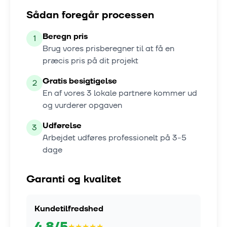
Sådan foregår processen
Beregn pris
1
Brug vores prisberegner til at få en
præcis pris på dit projekt
Gratis besigtigelse
2
En af vores
3
lokale partnere kommer ud
og vurderer opgaven
Udførelse
3
Arbejdet udføres professionelt på
3-5
dage
Garanti og kvalitet
Kundetilfredshed
4.8
/5
★
★
★
★
★