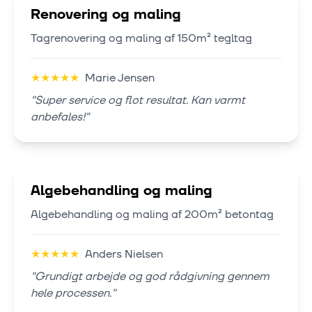
Renovering og maling
Tagrenovering og maling af 150m² tegltag
★
★
★
★
★
Marie Jensen
"
Super service og flot resultat. Kan varmt
anbefales!
"
Algebehandling og maling
Algebehandling og maling af 200m² betontag
★
★
★
★
★
Anders Nielsen
"
Grundigt arbejde og god rådgivning gennem
hele processen.
"