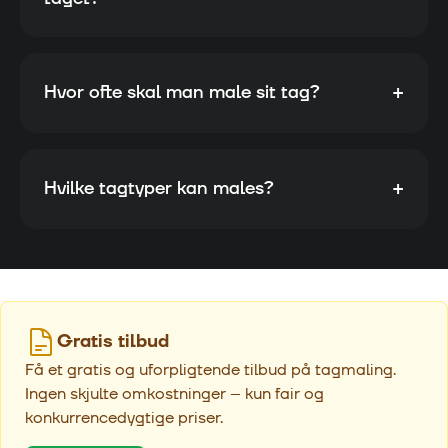
+
Hvor ofte skal man male sit tag?
+
Hvilke tagtyper kan males?
Gratis tilbud
Få et gratis og uforpligtende tilbud på tagmaling.
Ingen skjulte omkostninger – kun fair og
konkurrencedygtige priser.