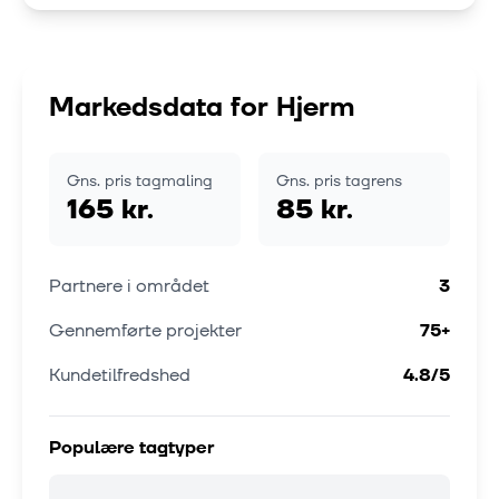
Markedsdata for
Hjerm
Gns. pris tagmaling
Gns. pris tagrens
165 kr.
85 kr.
Partnere i området
3
Gennemførte projekter
75
+
Kundetilfredshed
4.8
/5
Populære tagtyper