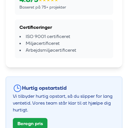
Baseret på
75
+ projekter
Certificeringer
ISO 9001 certificeret
Miljøcertificeret
Arbejdsmiljøcertificeret
Hurtig opstartstid
Vi tilbyder hurtig opstart, så du slipper for lang
ventetid. Vores team står klar til at hjælpe dig
hurtigt.
Beregn pris