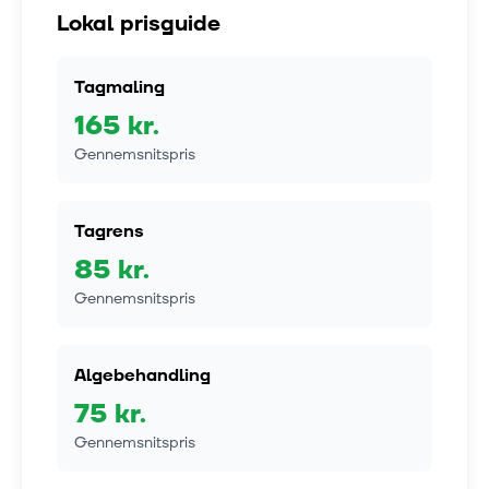
Lokal prisguide
Tagmaling
165
kr.
Gennemsnitspris
Tagrens
85
kr.
Gennemsnitspris
Algebehandling
75
kr.
Gennemsnitspris