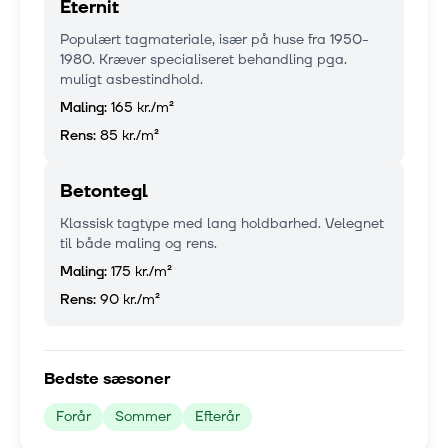
Eternit
Populært tagmateriale, især på huse fra 1950-
1980. Kræver specialiseret behandling pga.
muligt asbestindhold.
Maling:
165 kr.
/m²
Rens:
85 kr.
/m²
Betontegl
Klassisk tagtype med lang holdbarhed. Velegnet
til både maling og rens.
Maling:
175 kr.
/m²
Rens:
90 kr.
/m²
Bedste sæsoner
Forår
Sommer
Efterår