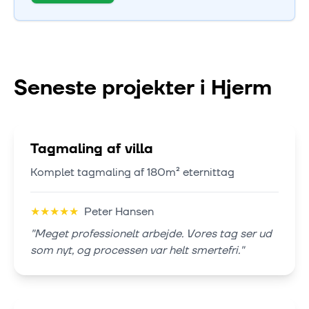
Seneste projekter i
Hjerm
Tagmaling af villa
Komplet tagmaling af 180m² eternittag
★
★
★
★
★
Peter Hansen
"
Meget professionelt arbejde. Vores tag ser ud
som nyt, og processen var helt smertefri.
"