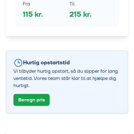
Fra
Til
115
kr.
215
kr.
Hurtig opstartstid
Vi tilbyder hurtig opstart, så du slipper for lang
ventetid. Vores team står klar til at hjælpe dig
hurtigt.
Beregn pris