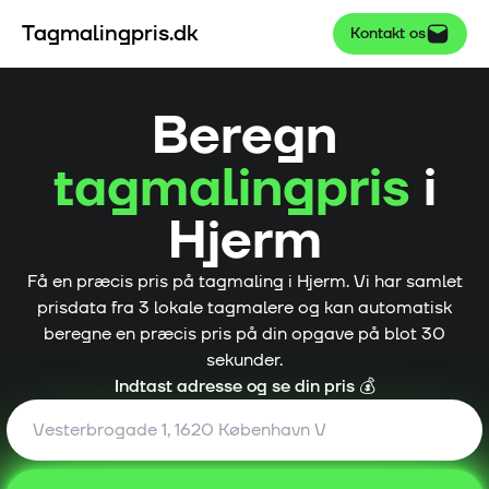
Tagmalingpris.dk
Kontakt os
Beregn
tagmalingpris
i
Hjerm
Få en præcis pris på tagmaling i
Hjerm
. Vi har samlet
prisdata fra
3
lokale tagmalere og kan automatisk
beregne en præcis pris på din opgave på blot 30
sekunder.
Indtast adresse og se din pris 💰