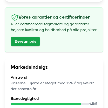
Vores garantier og certificeringer
Vi er certificerede tagmalere og garanterer
højeste kvalitet og holdbarhed på alle projekter.
Beregn pris
Markedsindsigt
Pristrend
Priserne i
Hjerm
er steget med
15% årlig vækst
det seneste år
Bæredygtighed
4.5
/5