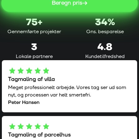
Beregn pris
75
+
34%
Gennemførte projekter
Gns. besparelse
3
4.8
Lokale partnere
Kundetilfredshed
Tagmaling af villa
Meget professionelt arbejde. Vores tag ser ud som
nyt, og processen var helt smertefri.
Peter Hansen
Tagmaling af parcelhus