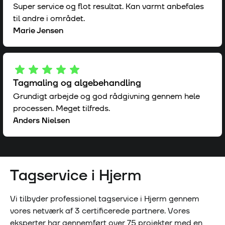
Super service og flot resultat. Kan varmt anbefales
til andre i området.
Marie Jensen
Tagmaling og algebehandling
Grundigt arbejde og god rådgivning gennem hele
processen. Meget tilfreds.
Anders Nielsen
Tagservice i
Hjerm
Vi tilbyder professionel tagservice i
Hjerm
gennem
vores netværk af
3
certificerede partnere. Vores
eksperter har gennemført over
75
projekter med en