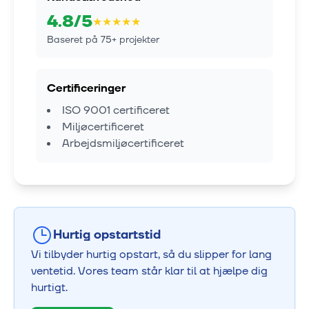
4.8
/5
★
★
★
★
★
Baseret på
75
+ projekter
Certificeringer
ISO 9001 certificeret
Miljøcertificeret
Arbejdsmiljøcertificeret
Hurtig opstartstid
Vi tilbyder hurtig opstart, så du slipper for lang
ventetid. Vores team står klar til at hjælpe dig
hurtigt.