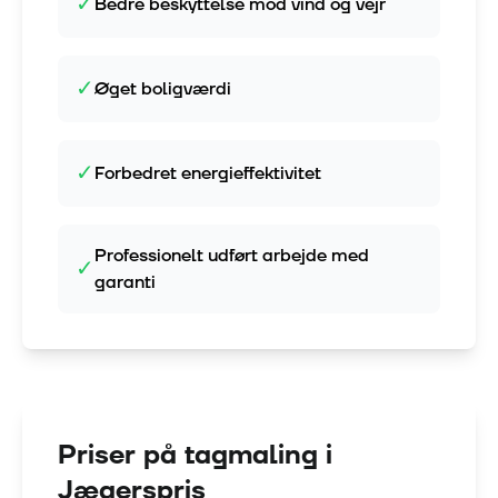
✓
Bedre beskyttelse mod vind og vejr
✓
Øget boligværdi
✓
Forbedret energieffektivitet
Professionelt udført arbejde med
✓
garanti
Priser på tagmaling i
Jægerspris