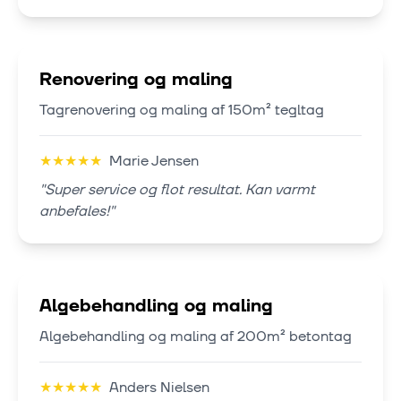
Renovering og maling
Tagrenovering og maling af 150m² tegltag
★
★
★
★
★
Marie Jensen
"
Super service og flot resultat. Kan varmt
anbefales!
"
Algebehandling og maling
Algebehandling og maling af 200m² betontag
★
★
★
★
★
Anders Nielsen