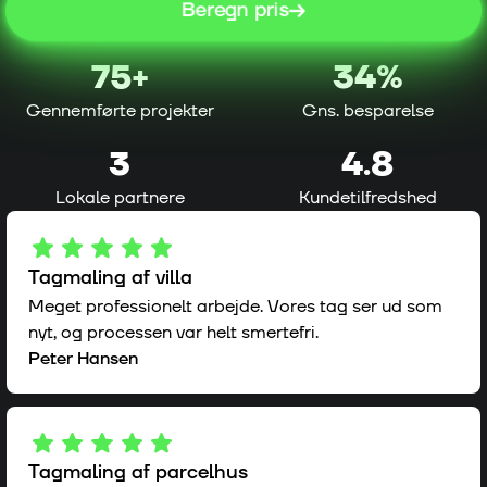
Beregn pris
75
+
34%
Gennemførte projekter
Gns. besparelse
3
4.8
Lokale partnere
Kundetilfredshed
Tagmaling af villa
Meget professionelt arbejde. Vores tag ser ud som
nyt, og processen var helt smertefri.
Peter Hansen
Tagmaling af parcelhus