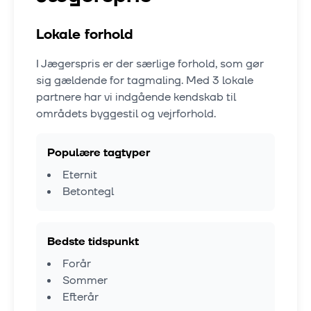
Lokale forhold
I
Jægerspris
er der særlige forhold, som gør
sig gældende for tagmaling. Med
3
lokale
partnere har vi indgående kendskab til
områdets byggestil og vejrforhold.
Populære tagtyper
Eternit
Betontegl
Bedste tidspunkt
Forår
Sommer
Efterår