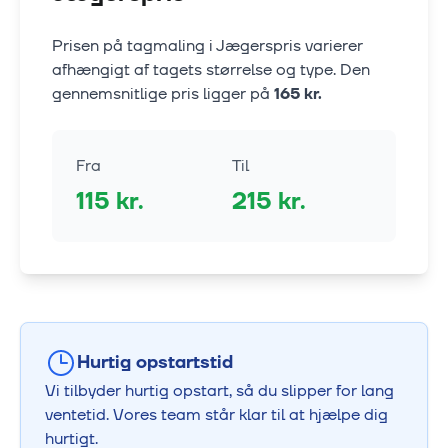
Prisen på tagmaling i
Jægerspris
varierer
afhængigt af tagets størrelse og type. Den
gennemsnitlige pris ligger på
165
kr.
Fra
Til
115
kr.
215
kr.
Hurtig opstartstid
Vi tilbyder hurtig opstart, så du slipper for lang
ventetid. Vores team står klar til at hjælpe dig
hurtigt.