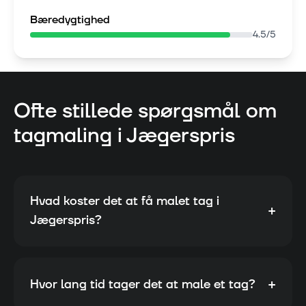
Bæredygtighed
4.5
/5
Ofte stillede spørgsmål om
tagmaling i
Jægerspris
Hvad koster det at få malet tag i
+
Jægerspris?
+
Hvor lang tid tager det at male et tag?