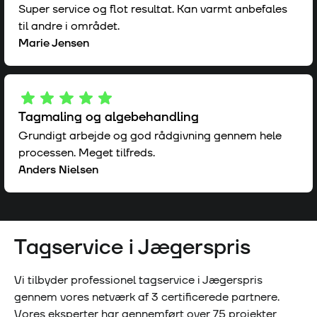
Super service og flot resultat. Kan varmt anbefales
til andre i området.
Marie Jensen
Tagmaling og algebehandling
Grundigt arbejde og god rådgivning gennem hele
processen. Meget tilfreds.
Anders Nielsen
Tagservice i
Jægerspris
Vi tilbyder professionel tagservice i
Jægerspris
gennem vores netværk af
3
certificerede partnere.
Vores eksperter har gennemført over
75
projekter