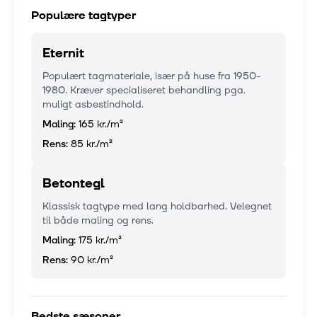
Populære tagtyper
Eternit
Populært tagmateriale, især på huse fra 1950-
1980. Kræver specialiseret behandling pga.
muligt asbestindhold.
Maling:
165 kr.
/m²
Rens:
85 kr.
/m²
Betontegl
Klassisk tagtype med lang holdbarhed. Velegnet
til både maling og rens.
Maling:
175 kr.
/m²
Rens:
90 kr.
/m²
Bedste sæsoner