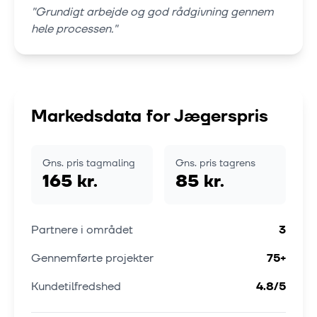
"
Grundigt arbejde og god rådgivning gennem
hele processen.
"
Markedsdata for
Jægerspris
Gns. pris tagmaling
Gns. pris tagrens
165 kr.
85 kr.
Partnere i området
3
Gennemførte projekter
75
+
Kundetilfredshed
4.8
/5