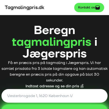
Tagmalingpris.dk
Kontakt os
Beregn
tagmalingpris
i
Jægerspris
Få en præcis pris på tagmaling i
Jægerspris
. Vi har
samlet prisdata fra
3
lokale tagmalere og kan automatisk
beregne en præcis pris på din opgave på blot 30
sekunder.
Indtast adresse og se din pris 💰