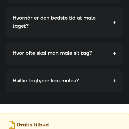
Hvornår er den bedste tid at male
+
taget?
+
Hvor ofte skal man male sit tag?
+
Hvilke tagtyper kan males?
Gratis tilbud