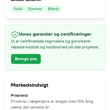
Forår
Sommer
Efterår
Vores garantier og certificeringer
Vi er certificerede tagmalere og garanterer
højeste kvalitet og holdbarhed på alle projekter.
Beregn pris
Markedsindsigt
Pristrend
Priserne i
Jægerspris
er steget med
15% årlig
vækst
det seneste år