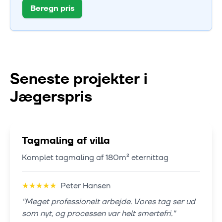
Beregn pris
Seneste projekter i
Jægerspris
Tagmaling af villa
Komplet tagmaling af 180m² eternittag
★
★
★
★
★
Peter Hansen
"
Meget professionelt arbejde. Vores tag ser ud
som nyt, og processen var helt smertefri.
"