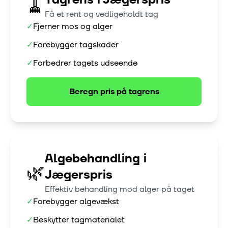
🧹
Få et rent og vedligeholdt tag
✓
Fjerner mos og alger
✓
Forebygger tagskader
✓
Forbedrer tagets udseende
Beregn pris på
tagrens
Algebehandling
i
🌿
Jægerspris
Effektiv behandling mod alger på taget
✓
Forebygger algevækst
✓
Beskytter tagmaterialet