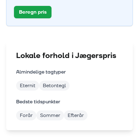
Beregn pris
Lokale forhold i
Jægerspris
Almindelige tagtyper
Eternit
Betontegl
Bedste tidspunkter
Forår
Sommer
Efterår