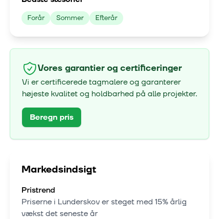
Forår
Sommer
Efterår
Vores garantier og certificeringer
Vi er certificerede tagmalere og garanterer
højeste kvalitet og holdbarhed på alle projekter.
Beregn pris
Markedsindsigt
Pristrend
Priserne i
Lunderskov
er steget med
15% årlig
vækst
det seneste år