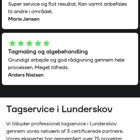
Super service og flot resultat. Kan varmt anbefales
til andre i området.
Marie Jensen
Tagmaling og algebehandling
Grundigt arbejde og god rådgivning gennem hele
processen. Meget tilfreds.
Anders Nielsen
Tagservice i
Lunderskov
Vi tilbyder professionel tagservice i
Lunderskov
gennem vores netværk af
3
certificerede partnere.
Vores eksperter har gennemført over
75
projekter