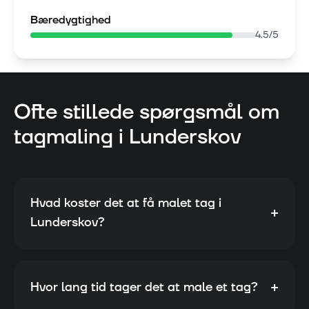
Bæredygtighed
4.5
/5
Ofte stillede spørgsmål om
tagmaling i
Lunderskov
Hvad koster det at få malet tag i
+
Lunderskov?
+
Hvor lang tid tager det at male et tag?