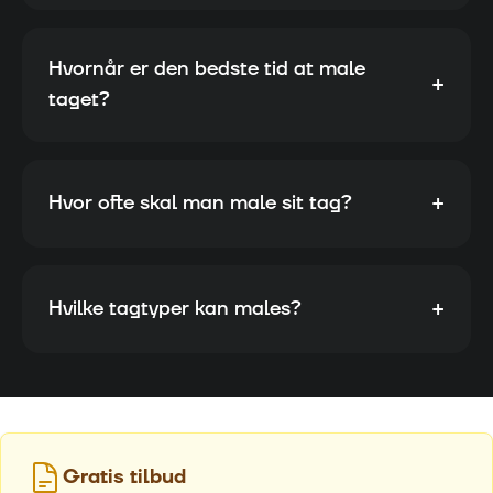
Hvornår er den bedste tid at male
+
taget?
+
Hvor ofte skal man male sit tag?
+
Hvilke tagtyper kan males?
Gratis tilbud