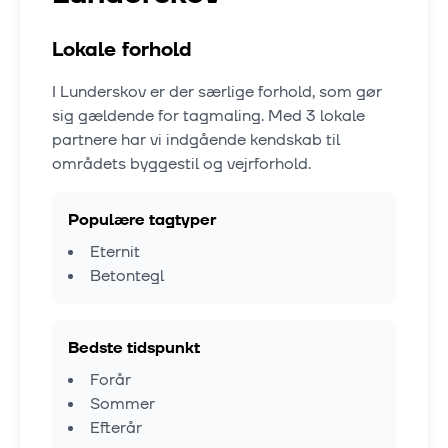
Lokale forhold
I
Lunderskov
er der særlige forhold, som gør
sig gældende for tagmaling. Med
3
lokale
partnere har vi indgående kendskab til
områdets byggestil og vejrforhold.
Populære tagtyper
Eternit
Betontegl
Bedste tidspunkt
Forår
Sommer
Efterår