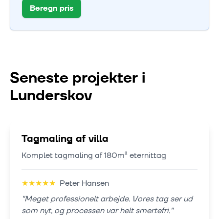
Beregn pris
Seneste projekter i
Lunderskov
Tagmaling af villa
Komplet tagmaling af 180m² eternittag
★
★
★
★
★
Peter Hansen
"
Meget professionelt arbejde. Vores tag ser ud
som nyt, og processen var helt smertefri.
"