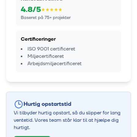
4.8
/5
★
★
★
★
★
Baseret på
75
+ projekter
Certificeringer
ISO 9001 certificeret
Miljøcertificeret
Arbejdsmiljøcertificeret
Hurtig opstartstid
Vi tilbyder hurtig opstart, så du slipper for lang
ventetid. Vores team står klar til at hjælpe dig
hurtigt.