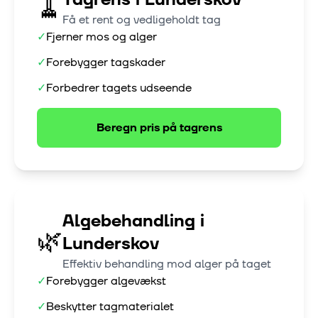
🧹
Få et rent og vedligeholdt tag
✓
Fjerner mos og alger
✓
Forebygger tagskader
✓
Forbedrer tagets udseende
Beregn pris på
tagrens
Algebehandling
i
🌿
Lunderskov
Effektiv behandling mod alger på taget
✓
Forebygger algevækst
✓
Beskytter tagmaterialet