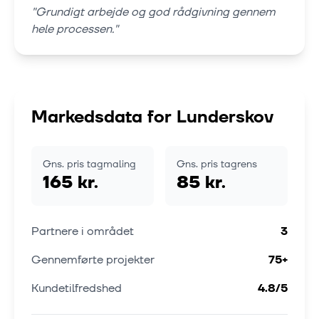
"
Grundigt arbejde og god rådgivning gennem
hele processen.
"
Markedsdata for
Lunderskov
Gns. pris tagmaling
Gns. pris tagrens
165 kr.
85 kr.
Partnere i området
3
Gennemførte projekter
75
+
Kundetilfredshed
4.8
/5