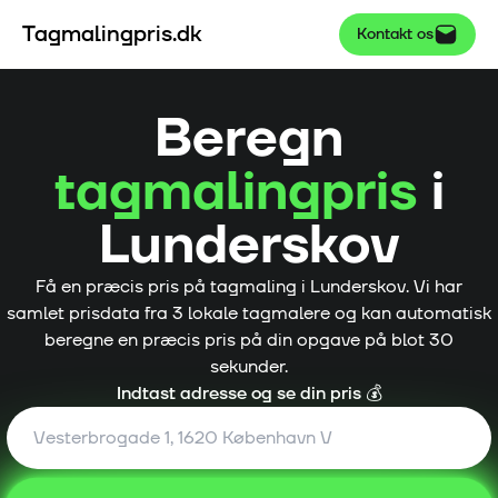
Tagmalingpris.dk
Kontakt os
Beregn
tagmalingpris
i
Lunderskov
Få en præcis pris på tagmaling i
Lunderskov
. Vi har
samlet prisdata fra
3
lokale tagmalere og kan automatisk
beregne en præcis pris på din opgave på blot 30
sekunder.
Indtast adresse og se din pris 💰