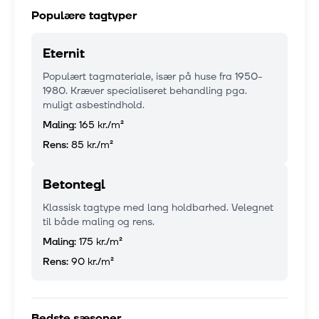
Populære tagtyper
Eternit
Populært tagmateriale, især på huse fra 1950-
1980. Kræver specialiseret behandling pga.
muligt asbestindhold.
Maling:
165 kr.
/m²
Rens:
85 kr.
/m²
Betontegl
Klassisk tagtype med lang holdbarhed. Velegnet
til både maling og rens.
Maling:
175 kr.
/m²
Rens:
90 kr.
/m²
Bedste sæsoner