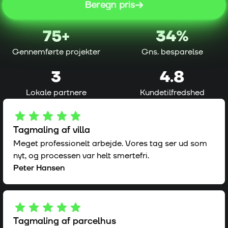
Beregn pris
75
+
34%
Gennemførte projekter
Gns. besparelse
3
4.8
Lokale partnere
Kundetilfredshed
Tagmaling af villa
Meget professionelt arbejde. Vores tag ser ud som
nyt, og processen var helt smertefri.
Peter Hansen
Tagmaling af parcelhus