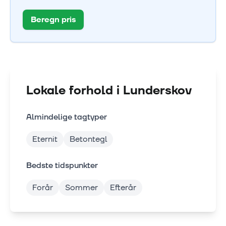
Beregn pris
Lokale forhold i
Lunderskov
Almindelige tagtyper
Eternit
Betontegl
Bedste tidspunkter
Forår
Sommer
Efterår