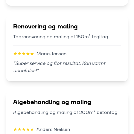
Renovering og maling
Tagrenovering og maling af 150m² tegltag
★
★
★
★
★
Marie Jensen
"
Super service og flot resultat. Kan varmt
anbefales!
"
Algebehandling og maling
Algebehandling og maling af 200m² betontag
★
★
★
★
★
Anders Nielsen