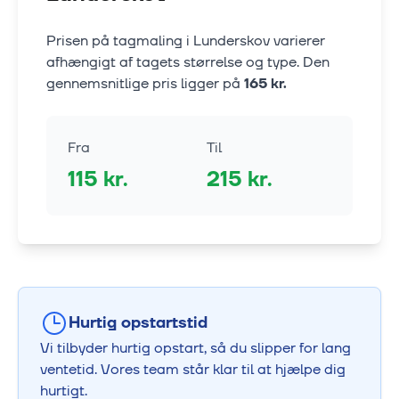
Prisen på tagmaling i
Lunderskov
varierer
afhængigt af tagets størrelse og type. Den
gennemsnitlige pris ligger på
165
kr.
Fra
Til
115
kr.
215
kr.
Hurtig opstartstid
Vi tilbyder hurtig opstart, så du slipper for lang
ventetid. Vores team står klar til at hjælpe dig
hurtigt.