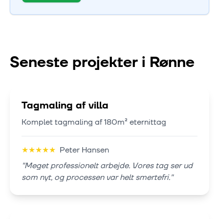
Seneste projekter i
Rønne
Tagmaling af villa
Komplet tagmaling af 180m² eternittag
★
★
★
★
★
Peter Hansen
"
Meget professionelt arbejde. Vores tag ser ud
som nyt, og processen var helt smertefri.
"