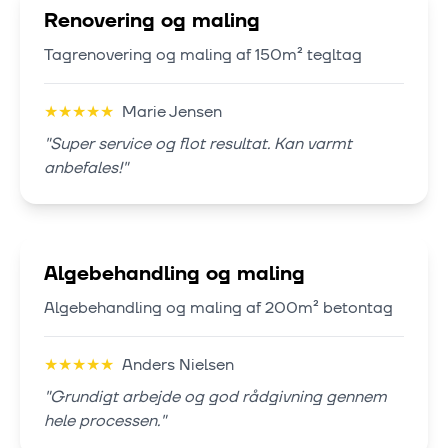
Renovering og maling
Tagrenovering og maling af 150m² tegltag
★
★
★
★
★
Marie Jensen
"
Super service og flot resultat. Kan varmt
anbefales!
"
Algebehandling og maling
Algebehandling og maling af 200m² betontag
★
★
★
★
★
Anders Nielsen
"
Grundigt arbejde og god rådgivning gennem
hele processen.
"