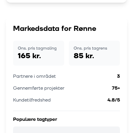
Markedsdata for
Rønne
Gns. pris tagmaling
Gns. pris tagrens
165 kr.
85 kr.
Partnere i området
3
Gennemførte projekter
75
+
Kundetilfredshed
4.8
/5
Populære tagtyper