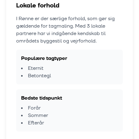
Lokale forhold
I
Rønne
er der særlige forhold, som gør sig
gældende for tagmaling. Med
3
lokale
partnere har vi indgående kendskab til
områdets byggestil og vejrforhold.
Populære tagtyper
Eternit
Betontegl
Bedste tidspunkt
Forår
Sommer
Efterår