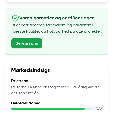
Vores garantier og certificeringer
Vi er certificerede tagmalere og garanterer
højeste kvalitet og holdbarhed på alle projekter.
Beregn pris
Markedsindsigt
Pristrend
Priserne i
Rønne
er steget med
15% årlig vækst
det seneste år
Bæredygtighed
4.5
/5