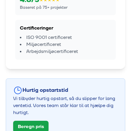
Baseret på
75
+ projekter
Certificeringer
ISO 9001 certificeret
Miljøcertificeret
Arbejdsmiljøcertificeret
Hurtig opstartstid
Vi tilbyder hurtig opstart, så du slipper for lang
ventetid. Vores team står klar til at hjælpe dig
hurtigt.
Beregn pris