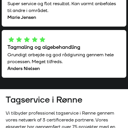
Super service og flot resultat. Kan varmt anbefales
til andre i området.
Marie Jensen
Tagmaling og algebehandling
Grundigt arbejde og god rådgivning gennem hele
processen. Meget tilfreds.
Anders Nielsen
Tagservice i
Rønne
Vi tilbyder professionel tagservice i
Rønne
gennem
vores netværk af
3
certificerede partnere. Vores
eksperter har gennemført over
75
projekter med en