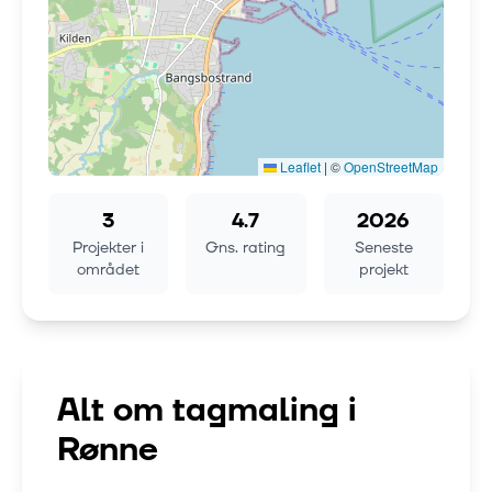
Leaflet
|
©
OpenStreetMap
3
4.7
2026
Projekter i
Gns. rating
Seneste
området
projekt
Alt om tagmaling i
Rønne