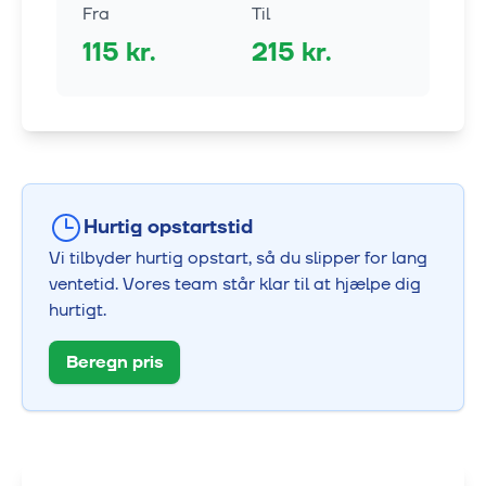
Fra
Til
115
kr.
215
kr.
Hurtig opstartstid
Vi tilbyder hurtig opstart, så du slipper for lang
ventetid. Vores team står klar til at hjælpe dig
hurtigt.
Beregn pris