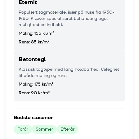
Eternit
Populært tagmateriale, især på huse fra 1950-
1980. Kræver specialiseret behandling pga.
muligt asbestindhold.
Maling:
165 kr.
/m²
Rens:
85 kr.
/m²
Betontegl
Klassisk tagtype med lang holdbarhed. Velegnet
til både maling og rens.
Maling:
175 kr.
/m²
Rens:
90 kr.
/m²
Bedste sæsoner
Forår
Sommer
Efterår