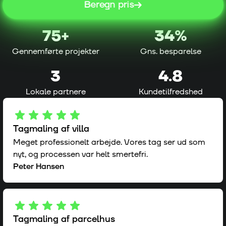
Beregn pris
75
+
34%
Gennemførte projekter
Gns. besparelse
3
4.8
Lokale partnere
Kundetilfredshed
Tagmaling af villa
Meget professionelt arbejde. Vores tag ser ud som
nyt, og processen var helt smertefri.
Peter Hansen
Tagmaling af parcelhus