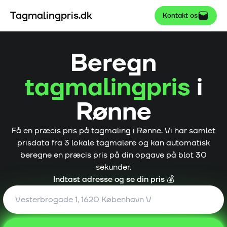
Tagmalingpris.dk
Kontakt os
Beregn
tagmalingpris
i
Rønne
Få en præcis pris på tagmaling i
Rønne
. Vi har samlet
prisdata fra
3
lokale tagmalere og kan automatisk
beregne en præcis pris på din opgave på blot 30
sekunder.
Indtast adresse og se din pris 💰