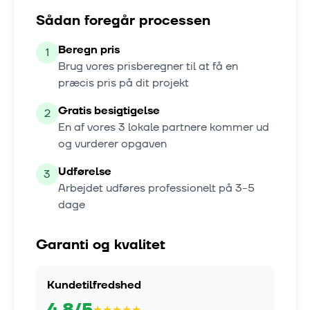
Sådan foregår processen
Beregn pris
1
Brug vores prisberegner til at få en
præcis pris på dit projekt
Gratis besigtigelse
2
En af vores
3
lokale partnere kommer ud
og vurderer opgaven
Udførelse
3
Arbejdet udføres professionelt på
3-5
dage
Garanti og kvalitet
Kundetilfredshed
4.8
/5
★
★
★
★
★