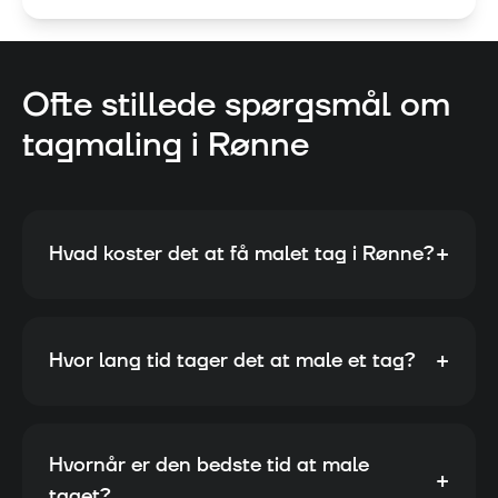
Ofte stillede spørgsmål om
tagmaling i
Rønne
+
Hvad koster det at få malet tag i Rønne?
+
Hvor lang tid tager det at male et tag?
Hvornår er den bedste tid at male
+
taget?