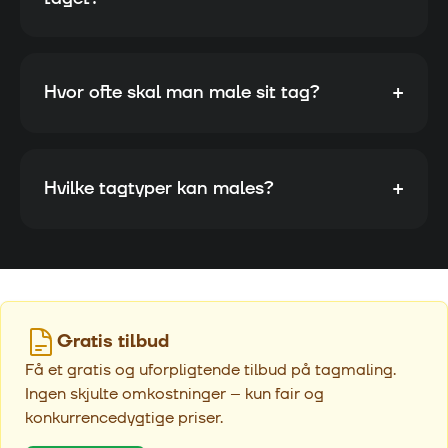
+
Hvor ofte skal man male sit tag?
+
Hvilke tagtyper kan males?
Gratis tilbud
Få et gratis og uforpligtende tilbud på tagmaling.
Ingen skjulte omkostninger – kun fair og
konkurrencedygtige priser.