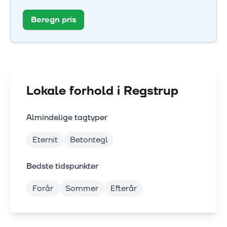
Beregn pris
Lokale forhold i
Regstrup
Almindelige tagtyper
Eternit
Betontegl
Bedste tidspunkter
Forår
Sommer
Efterår