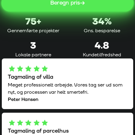
Beregn pris
75
+
34%
Gennemførte projekter
Gns. besparelse
3
4.8
Lokale partnere
Kundetilfredshed
Tagmaling af villa
Meget professionelt arbejde. Vores tag ser ud som
nyt, og processen var helt smertefri.
Peter Hansen
Tagmaling af parcelhus