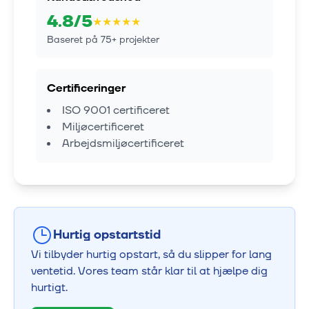
4.8
/5
★
★
★
★
★
Baseret på
75
+ projekter
Certificeringer
ISO 9001 certificeret
Miljøcertificeret
Arbejdsmiljøcertificeret
Hurtig opstartstid
Vi tilbyder hurtig opstart, så du slipper for lang
ventetid. Vores team står klar til at hjælpe dig
hurtigt.