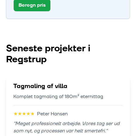
Beregn pris
Seneste projekter i
Regstrup
Tagmaling af villa
Komplet tagmaling af 180m² eternittag
★
★
★
★
★
Peter Hansen
"
Meget professionelt arbejde. Vores tag ser ud
som nyt, og processen var helt smertefri.
"