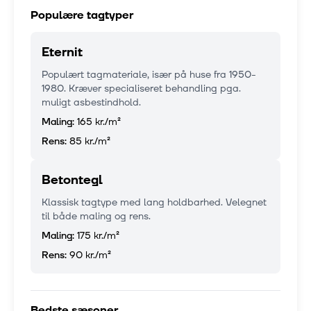
Populære tagtyper
Eternit
Populært tagmateriale, især på huse fra 1950-
1980. Kræver specialiseret behandling pga.
muligt asbestindhold.
Maling:
165 kr.
/m²
Rens:
85 kr.
/m²
Betontegl
Klassisk tagtype med lang holdbarhed. Velegnet
til både maling og rens.
Maling:
175 kr.
/m²
Rens:
90 kr.
/m²
Bedste sæsoner