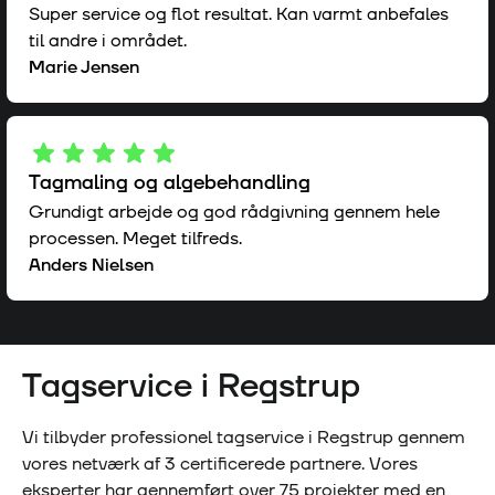
Super service og flot resultat. Kan varmt anbefales
til andre i området.
Marie Jensen
Tagmaling og algebehandling
Grundigt arbejde og god rådgivning gennem hele
processen. Meget tilfreds.
Anders Nielsen
Tagservice i
Regstrup
Vi tilbyder professionel tagservice i
Regstrup
gennem
vores netværk af
3
certificerede partnere. Vores
eksperter har gennemført over
75
projekter med en