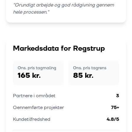
"
Grundigt arbejde og god rådgivning gennem
hele processen.
"
Markedsdata for
Regstrup
Gns. pris tagmaling
Gns. pris tagrens
165 kr.
85 kr.
Partnere i området
3
Gennemførte projekter
75
+
Kundetilfredshed
4.8
/5