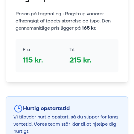
Prisen på tagmaling i
Regstrup
varierer
afhængigt af tagets størrelse og type. Den
gennemsnitlige pris ligger på
165
kr.
Fra
Til
115
kr.
215
kr.
Hurtig opstartstid
Vi tilbyder hurtig opstart, så du slipper for lang
ventetid. Vores team står klar til at hjælpe dig
hurtigt.