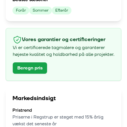
Forår
Sommer
Efterår
Vores garantier og certificeringer
Vi er certificerede tagmalere og garanterer
højeste kvalitet og holdbarhed på alle projekter.
Beregn pris
Markedsindsigt
Pristrend
Priserne i
Regstrup
er steget med
15% årlig
vækst
det seneste år