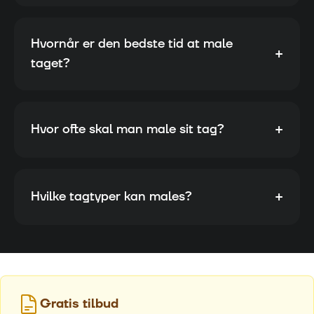
Hvornår er den bedste tid at male
+
taget?
+
Hvor ofte skal man male sit tag?
+
Hvilke tagtyper kan males?
Gratis tilbud