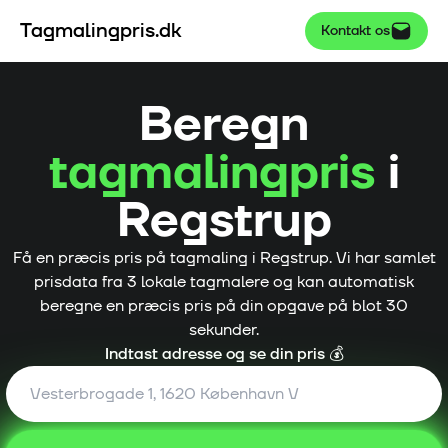
Tagmalingpris.dk
Kontakt os
Beregn
tagmalingpris
i
Regstrup
Få en præcis pris på tagmaling i
Regstrup
. Vi har samlet
prisdata fra
3
lokale tagmalere og kan automatisk
beregne en præcis pris på din opgave på blot 30
sekunder.
Indtast adresse og se din pris 💰