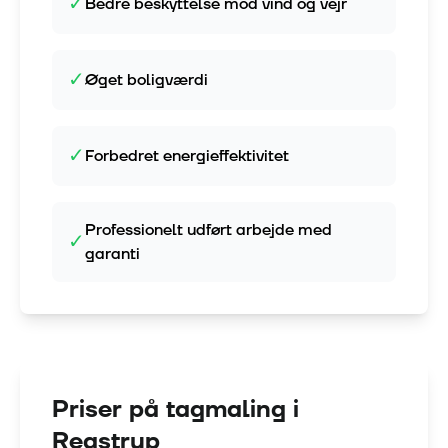
✓
Bedre beskyttelse mod vind og vejr
✓
Øget boligværdi
✓
Forbedret energieffektivitet
Professionelt udført arbejde med
✓
garanti
Priser på tagmaling i
Regstrup