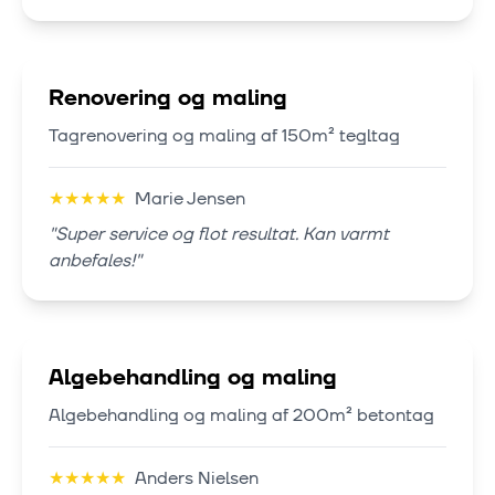
Renovering og maling
Tagrenovering og maling af 150m² tegltag
★
★
★
★
★
Marie Jensen
"
Super service og flot resultat. Kan varmt
anbefales!
"
Algebehandling og maling
Algebehandling og maling af 200m² betontag
★
★
★
★
★
Anders Nielsen