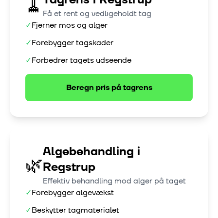
🧹
Få et rent og vedligeholdt tag
✓
Fjerner mos og alger
✓
Forebygger tagskader
✓
Forbedrer tagets udseende
Beregn pris på
tagrens
Algebehandling
i
🌿
Regstrup
Effektiv behandling mod alger på taget
✓
Forebygger algevækst
✓
Beskytter tagmaterialet