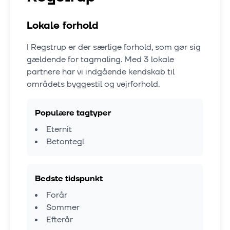
Lokale forhold
I
Regstrup
er der særlige forhold, som gør sig
gældende for tagmaling. Med
3
lokale
partnere har vi indgående kendskab til
områdets byggestil og vejrforhold.
Populære tagtyper
Eternit
Betontegl
Bedste tidspunkt
Forår
Sommer
Efterår