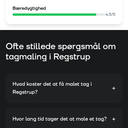
Bæredygtighed
4.5
/5
Ofte stillede spørgsmål om
tagmaling i
Regstrup
Hvad koster det at få malet tag i
+
Regstrup?
+
Hvor lang tid tager det at male et tag?