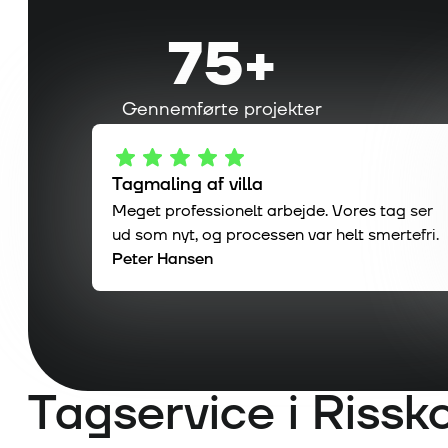
75
+
Gennemførte projekter
Tagmaling af villa
Meget professionelt arbejde. Vores tag ser
ud som nyt, og processen var helt smertefri.
Peter Hansen
Tagservice i
Rissk