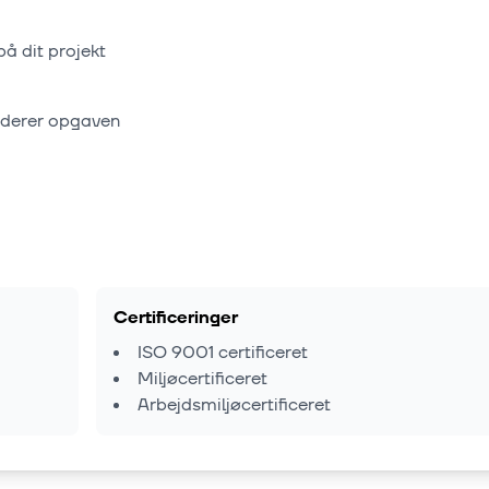
på dit projekt
rderer opgaven
Certificeringer
ISO 9001 certificeret
Miljøcertificeret
Arbejdsmiljøcertificeret