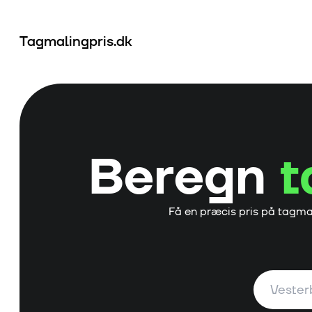
Tagmalingpris.dk
Beregn
t
Få en præcis pris på tagma