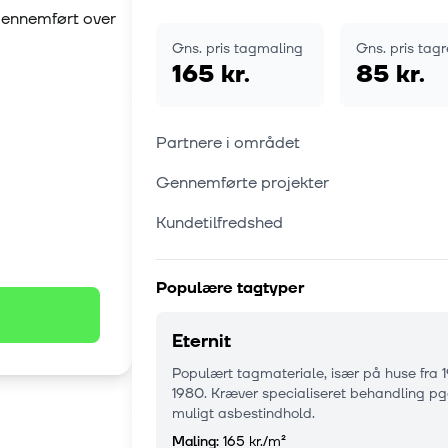
 gennemført over
Gns. pris tagmaling
Gns. pris tag
165 kr.
85 kr.
Partnere i området
Gennemførte projekter
Kundetilfredshed
Populære tagtyper
Eternit
Populært tagmateriale, især på huse fra 
1980. Kræver specialiseret behandling pg
muligt asbestindhold.
Maling:
165 kr.
/m²