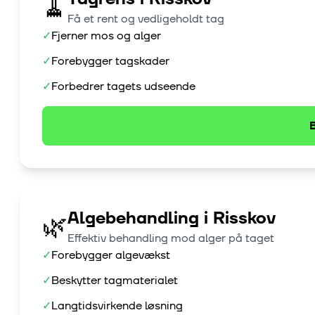
🧹
Få et rent og vedligeholdt tag
✓
Fjerner mos og alger
✓
Forebygger tagskader
✓
Forbedrer tagets udseende
B
Algebehandling
i
Risskov
🌿
Effektiv behandling mod alger på taget
✓
Forebygger algevækst
✓
Beskytter tagmaterialet
✓
Langtidsvirkende løsning