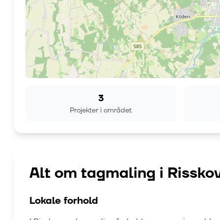
3
Projekter i området
Alt om tagmaling i
Rissko
Lokale forhold