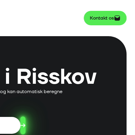
Kontakt os
i
Risskov
 og kan automatisk beregne