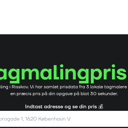
agmalingpris
ling i
Risskov
. Vi har samlet prisdata fra
3
lokale tagmalere
en præcis pris på din opgave på blot 30 sekunder.
Indtast adresse og se din pris 💰