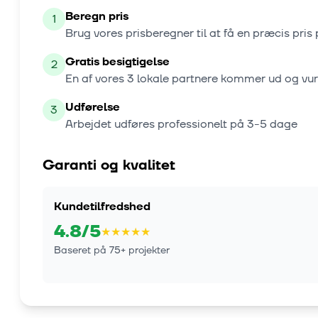
Beregn pris
1
Brug vores prisberegner til at få en præcis pris 
Gratis besigtigelse
2
En af vores
3
lokale partnere kommer ud og vu
Udførelse
3
Arbejdet udføres professionelt på
3-5 dage
Garanti og kvalitet
Kundetilfredshed
4.8
/5
★
★
★
★
★
Baseret på
75
+ projekter