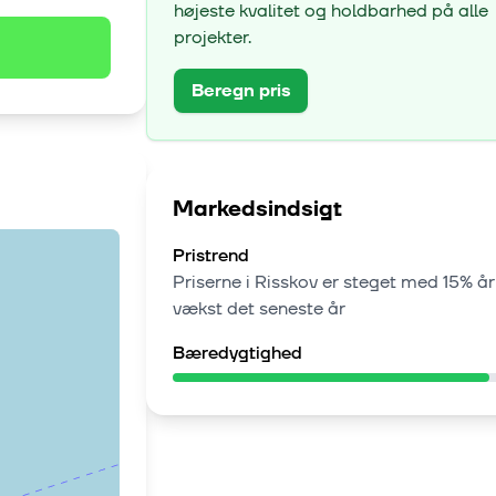
højeste kvalitet og holdbarhed på alle
projekter.
Beregn pris
Markedsindsigt
Pristrend
Priserne i
Risskov
er steget med
15% år
vækst
det seneste år
Bæredygtighed