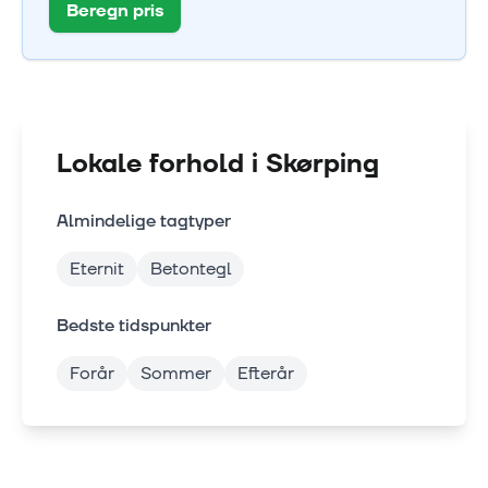
Beregn pris
Lokale forhold i
Skørping
Almindelige tagtyper
Eternit
Betontegl
Bedste tidspunkter
Forår
Sommer
Efterår