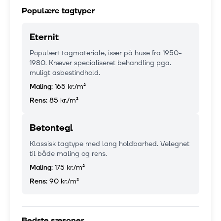
Populære tagtyper
Eternit
Populært tagmateriale, især på huse fra 1950-
1980. Kræver specialiseret behandling pga.
muligt asbestindhold.
Maling:
165 kr.
/m²
Rens:
85 kr.
/m²
Betontegl
Klassisk tagtype med lang holdbarhed. Velegnet
til både maling og rens.
Maling:
175 kr.
/m²
Rens:
90 kr.
/m²
Bedste sæsoner