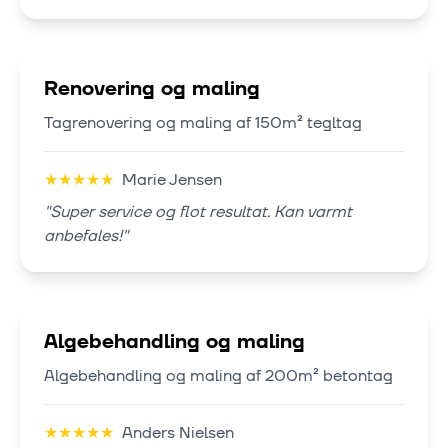
Renovering og maling
Tagrenovering og maling af 150m² tegltag
★
★
★
★
★
Marie Jensen
"
Super service og flot resultat. Kan varmt
anbefales!
"
Algebehandling og maling
Algebehandling og maling af 200m² betontag
★
★
★
★
★
Anders Nielsen