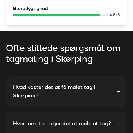
Bæredygtighed
4.5
/5
Ofte stillede spørgsmål om
tagmaling i
Skørping
Hvad koster det at få malet tag i
+
Skørping?
+
Hvor lang tid tager det at male et tag?