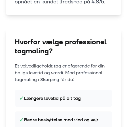
opnået en kundetilfredshed på 4.8/5.
Hvorfor vælge professionel
tagmaling?
Et velvedligeholdt tag er afgørende for din
boligs levetid og værdi. Med professionel
tagmaling i
Skørping
får du:
✓
Længere levetid på dit tag
✓
Bedre beskyttelse mod vind og vejr