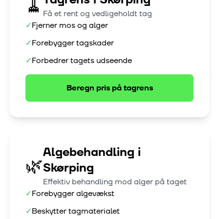
🧹
Få et rent og vedligeholdt tag
✓
Fjerner mos og alger
✓
Forebygger tagskader
✓
Forbedrer tagets udseende
Beregn pris på
tagrens
Algebehandling
i
🌿
Skørping
Effektiv behandling mod alger på taget
✓
Forebygger algevækst
✓
Beskytter tagmaterialet