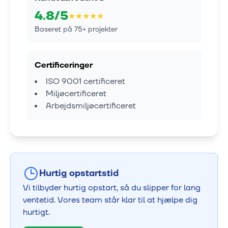
4.8
/5
★
★
★
★
★
Baseret på
75
+ projekter
Certificeringer
ISO 9001 certificeret
Miljøcertificeret
Arbejdsmiljøcertificeret
Hurtig opstartstid
Vi tilbyder hurtig opstart, så du slipper for lang
ventetid. Vores team står klar til at hjælpe dig
hurtigt.