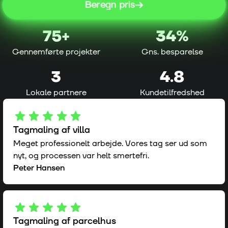
Beregn pris
75
+
34%
Gennemførte projekter
Gns. besparelse
3
4.8
Lokale partnere
Kundetilfredshed
Tagmaling af villa
Meget professionelt arbejde. Vores tag ser ud som
nyt, og processen var helt smertefri.
Peter Hansen
Tagmaling af parcelhus