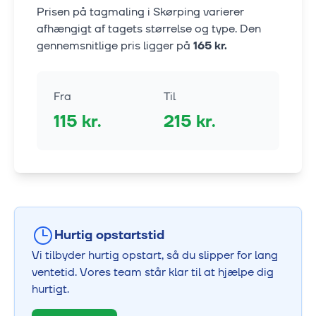
Prisen på tagmaling i
Skørping
varierer
afhængigt af tagets størrelse og type. Den
gennemsnitlige pris ligger på
165
kr.
Fra
Til
115
kr.
215
kr.
Hurtig opstartstid
Vi tilbyder hurtig opstart, så du slipper for lang
ventetid. Vores team står klar til at hjælpe dig
hurtigt.