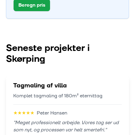
Beregn pris
Seneste projekter i
Skørping
Tagmaling af villa
Komplet tagmaling af 180m² eternittag
★
★
★
★
★
Peter Hansen
"
Meget professionelt arbejde. Vores tag ser ud
som nyt, og processen var helt smertefri.
"