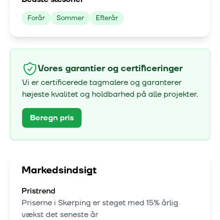
Forår
Sommer
Efterår
Vores garantier og certificeringer
Vi er certificerede tagmalere og garanterer
højeste kvalitet og holdbarhed på alle projekter.
Beregn pris
Markedsindsigt
Pristrend
Priserne i
Skørping
er steget med
15% årlig
vækst
det seneste år