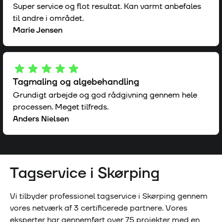
Super service og flot resultat. Kan varmt anbefales
til andre i området.
Marie Jensen
Tagmaling og algebehandling
Grundigt arbejde og god rådgivning gennem hele
processen. Meget tilfreds.
Anders Nielsen
Tagservice i
Skørping
Vi tilbyder professionel tagservice i
Skørping
gennem
vores netværk af
3
certificerede partnere. Vores
eksperter har gennemført over
75
projekter med en