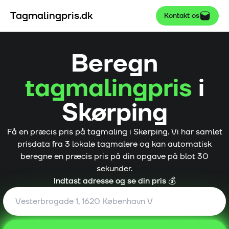
Tagmalingpris.dk
Kontakt os
Beregn
tagmalingpris
i
Skørping
Få en præcis pris på tagmaling i
Skørping
. Vi har samlet
prisdata fra
3
lokale tagmalere og kan automatisk
beregne en præcis pris på din opgave på blot 30
sekunder.
Indtast adresse og se din pris 💰