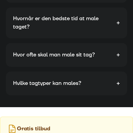
Hvornår er den bedste tid at male
+
taget?
+
Hvor ofte skal man male sit tag?
+
Hvilke tagtyper kan males?
Gratis tilbud