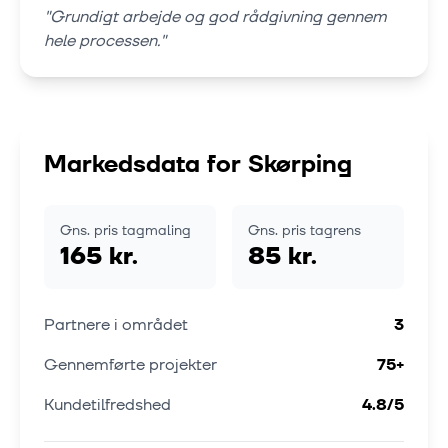
"
Grundigt arbejde og god rådgivning gennem
hele processen.
"
Markedsdata for
Skørping
Gns. pris tagmaling
Gns. pris tagrens
165 kr.
85 kr.
Partnere i området
3
Gennemførte projekter
75
+
Kundetilfredshed
4.8
/5