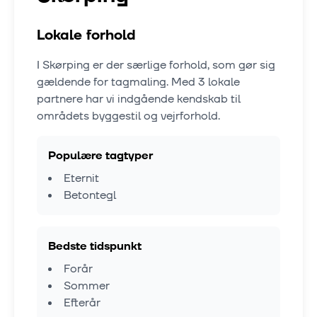
Lokale forhold
I
Skørping
er der særlige forhold, som gør sig
gældende for tagmaling. Med
3
lokale
partnere har vi indgående kendskab til
områdets byggestil og vejrforhold.
Populære tagtyper
Eternit
Betontegl
Bedste tidspunkt
Forår
Sommer
Efterår