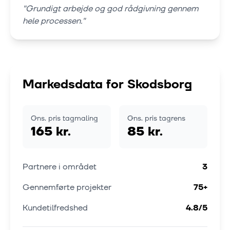
"
Grundigt arbejde og god rådgivning gennem
hele processen.
"
Markedsdata for
Skodsborg
Gns. pris tagmaling
Gns. pris tagrens
165 kr.
85 kr.
Partnere i området
3
Gennemførte projekter
75
+
Kundetilfredshed
4.8
/5