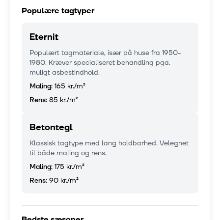
Populære tagtyper
Eternit
Populært tagmateriale, især på huse fra 1950-
1980. Kræver specialiseret behandling pga.
muligt asbestindhold.
Maling:
165 kr.
/m²
Rens:
85 kr.
/m²
Betontegl
Klassisk tagtype med lang holdbarhed. Velegnet
til både maling og rens.
Maling:
175 kr.
/m²
Rens:
90 kr.
/m²
Bedste sæsoner