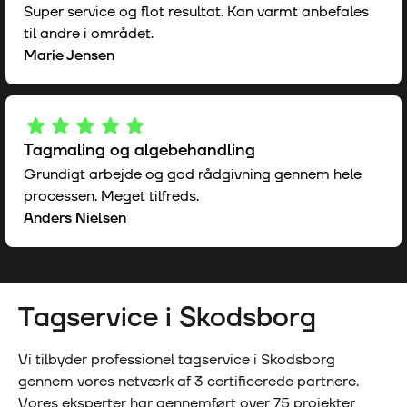
Super service og flot resultat. Kan varmt anbefales
til andre i området.
Marie Jensen
Tagmaling og algebehandling
Grundigt arbejde og god rådgivning gennem hele
processen. Meget tilfreds.
Anders Nielsen
Tagservice i
Skodsborg
Vi tilbyder professionel tagservice i
Skodsborg
gennem vores netværk af
3
certificerede partnere.
Vores eksperter har gennemført over
75
projekter