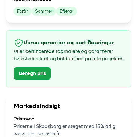
Forår
Sommer
Efterår
Vores garantier og certificeringer
Vi er certificerede tagmalere og garanterer
højeste kvalitet og holdbarhed på alle projekter.
Beregn pris
Markedsindsigt
Pristrend
Priserne i
Skodsborg
er steget med
15% årlig
vækst
det seneste år