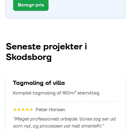
Beregn pris
Seneste projekter i
Skodsborg
Tagmaling af villa
Komplet tagmaling af 180m² eternittag
★
★
★
★
★
Peter Hansen
"
Meget professionelt arbejde. Vores tag ser ud
som nyt, og processen var helt smertefri.
"