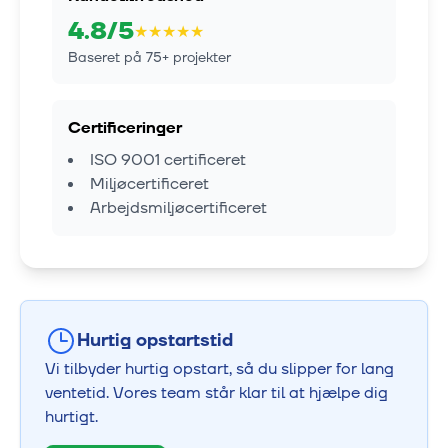
4.8
/5
★
★
★
★
★
Baseret på
75
+ projekter
Certificeringer
ISO 9001 certificeret
Miljøcertificeret
Arbejdsmiljøcertificeret
Hurtig opstartstid
Vi tilbyder hurtig opstart, så du slipper for lang
ventetid. Vores team står klar til at hjælpe dig
hurtigt.