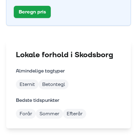
Beregn pris
Lokale forhold i
Skodsborg
Almindelige tagtyper
Eternit
Betontegl
Bedste tidspunkter
Forår
Sommer
Efterår