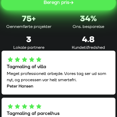
Beregn pris
75
+
34%
Gennemførte projekter
Gns. besparelse
3
4.8
Lokale partnere
Kundetilfredshed
Tagmaling af villa
Meget professionelt arbejde. Vores tag ser ud som
nyt, og processen var helt smertefri.
Peter Hansen
Tagmaling af parcelhus