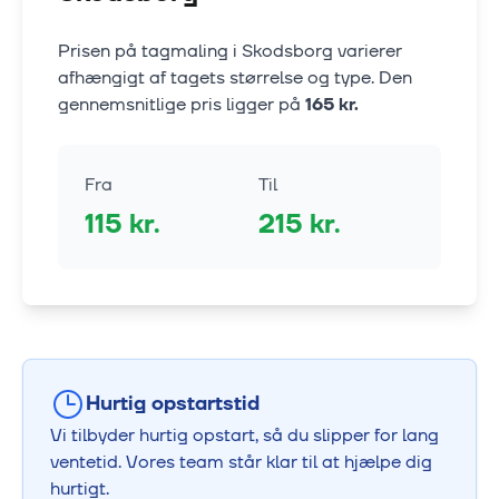
Prisen på tagmaling i
Skodsborg
varierer
afhængigt af tagets størrelse og type. Den
gennemsnitlige pris ligger på
165
kr.
Fra
Til
115
kr.
215
kr.
Hurtig opstartstid
Vi tilbyder hurtig opstart, så du slipper for lang
ventetid. Vores team står klar til at hjælpe dig
hurtigt.