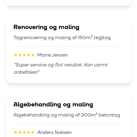
Renovering og maling
Tagrenovering og maling af 150m² tegltag
★
★
★
★
★
Marie Jensen
"
Super service og flot resultat. Kan varmt
anbefales!
"
Algebehandling og maling
Algebehandling og maling af 200m² betontag
★
★
★
★
★
Anders Nielsen