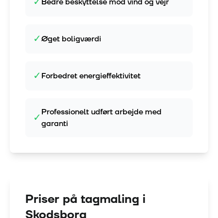
✓
Bedre beskyttelse mod vind og vejr
✓
Øget boligværdi
✓
Forbedret energieffektivitet
Professionelt udført arbejde med
✓
garanti
Priser på tagmaling i
Skodsborg