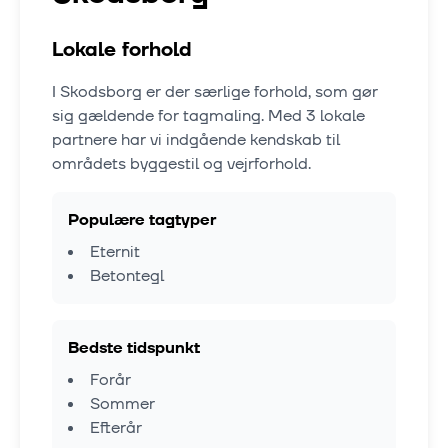
Lokale forhold
I
Skodsborg
er der særlige forhold, som gør
sig gældende for tagmaling. Med
3
lokale
partnere har vi indgående kendskab til
områdets byggestil og vejrforhold.
Populære tagtyper
Eternit
Betontegl
Bedste tidspunkt
Forår
Sommer
Efterår