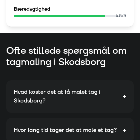
Bæredygtighed
4.5
/5
Ofte stillede spørgsmål om
tagmaling i
Skodsborg
Hvad koster det at få malet tag i
+
Skodsborg?
+
Hvor lang tid tager det at male et tag?