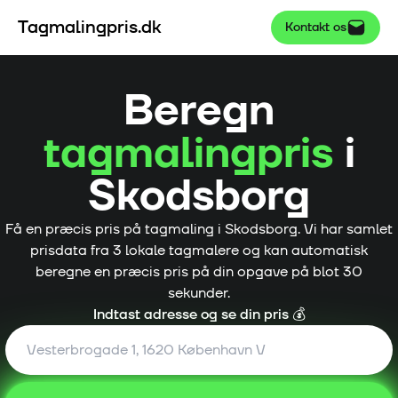
Tagmalingpris.dk
Kontakt os
Beregn
tagmalingpris
i
Skodsborg
Få en præcis pris på tagmaling i
Skodsborg
. Vi har samlet
prisdata fra
3
lokale tagmalere og kan automatisk
beregne en præcis pris på din opgave på blot 30
sekunder.
Indtast adresse og se din pris 💰