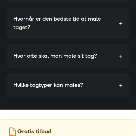
Hvornår er den bedste tid at male
+
taget?
+
Hvor ofte skal man male sit tag?
+
Hvilke tagtyper kan males?
Gratis tilbud