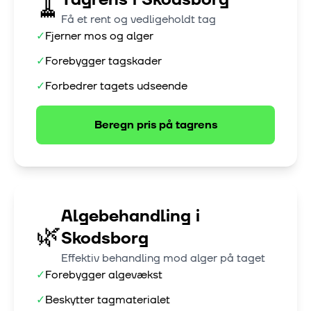
🧹
Få et rent og vedligeholdt tag
✓
Fjerner mos og alger
✓
Forebygger tagskader
✓
Forbedrer tagets udseende
Beregn pris på
tagrens
Algebehandling
i
🌿
Skodsborg
Effektiv behandling mod alger på taget
✓
Forebygger algevækst
✓
Beskytter tagmaterialet