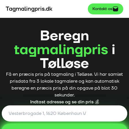
Tagmalingpris.dk
Kontakt os
Beregn
tagmalingpris
i
Tølløse
Få en præcis pris på tagmaling i
Tølløse
. Vi har samlet
prisdata fra
3
lokale tagmalere og kan automatisk
beregne en præcis pris på din opgave på blot 30
sekunder.
Indtast adresse og se din pris 💰