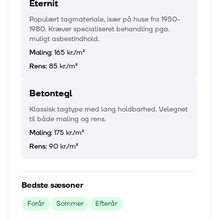
Eternit
Populært tagmateriale, især på huse fra 1950-
1980. Kræver specialiseret behandling pga.
muligt asbestindhold.
Maling:
165 kr.
/m²
Rens:
85 kr.
/m²
Betontegl
Klassisk tagtype med lang holdbarhed. Velegnet
til både maling og rens.
Maling:
175 kr.
/m²
Rens:
90 kr.
/m²
Bedste sæsoner
Forår
Sommer
Efterår