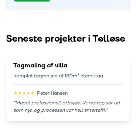
Seneste projekter i
Tølløse
Tagmaling af villa
Komplet tagmaling af 180m² eternittag
★
★
★
★
★
Peter Hansen
"
Meget professionelt arbejde. Vores tag ser ud
som nyt, og processen var helt smertefri.
"