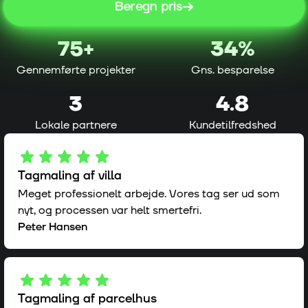
Beregn pris
75
+
34%
Gennemførte projekter
Gns. besparelse
3
4.8
Lokale partnere
Kundetilfredshed
Tagmaling af villa
Meget professionelt arbejde. Vores tag ser ud som
nyt, og processen var helt smertefri.
Peter Hansen
Tagmaling af parcelhus