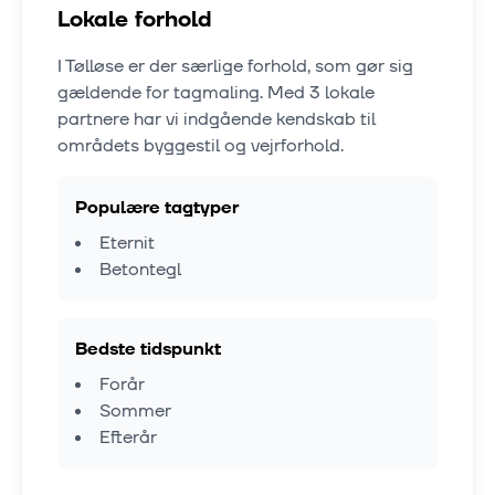
Lokale forhold
I
Tølløse
er der særlige forhold, som gør sig
gældende for tagmaling. Med
3
lokale
partnere har vi indgående kendskab til
områdets byggestil og vejrforhold.
Populære tagtyper
Eternit
Betontegl
Bedste tidspunkt
Forår
Sommer
Efterår