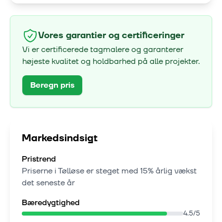
Vores garantier og certificeringer
Vi er certificerede tagmalere og garanterer
højeste kvalitet og holdbarhed på alle projekter.
Beregn pris
Markedsindsigt
Pristrend
Priserne i
Tølløse
er steget med
15% årlig vækst
det seneste år
Bæredygtighed
4.5
/5