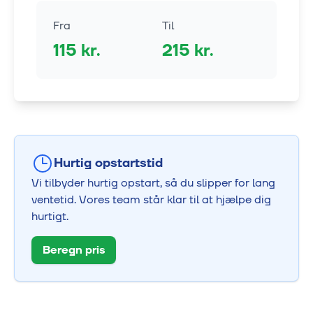
Fra
Til
115
kr.
215
kr.
Hurtig opstartstid
Vi tilbyder hurtig opstart, så du slipper for lang
ventetid. Vores team står klar til at hjælpe dig
hurtigt.
Beregn pris