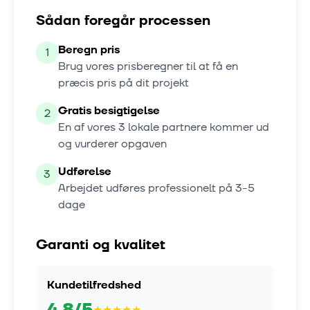
Sådan foregår processen
Beregn pris
1
Brug vores prisberegner til at få en
præcis pris på dit projekt
Gratis besigtigelse
2
En af vores
3
lokale partnere kommer ud
og vurderer opgaven
Udførelse
3
Arbejdet udføres professionelt på
3-5
dage
Garanti og kvalitet
Kundetilfredshed
4.8
/5
★
★
★
★
★