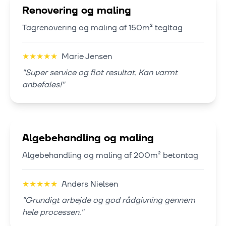
Renovering og maling
Tagrenovering og maling af 150m² tegltag
★
★
★
★
★
Marie Jensen
"
Super service og flot resultat. Kan varmt
anbefales!
"
Algebehandling og maling
Algebehandling og maling af 200m² betontag
★
★
★
★
★
Anders Nielsen
"
Grundigt arbejde og god rådgivning gennem
hele processen.
"