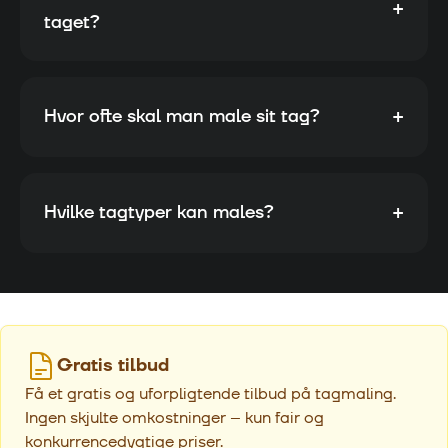
+
taget?
+
Hvor ofte skal man male sit tag?
+
Hvilke tagtyper kan males?
Gratis tilbud
Få et gratis og uforpligtende tilbud på tagmaling.
Ingen skjulte omkostninger – kun fair og
konkurrencedygtige priser.