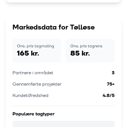
Markedsdata for
Tølløse
Gns. pris tagmaling
Gns. pris tagrens
165 kr.
85 kr.
Partnere i området
3
Gennemførte projekter
75
+
Kundetilfredshed
4.8
/5
Populære tagtyper