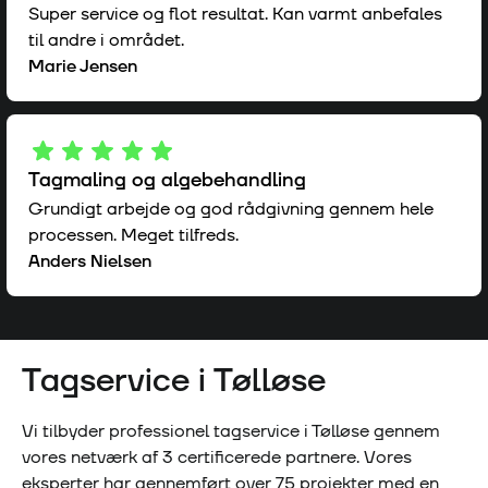
Super service og flot resultat. Kan varmt anbefales
til andre i området.
Marie Jensen
Tagmaling og algebehandling
Grundigt arbejde og god rådgivning gennem hele
processen. Meget tilfreds.
Anders Nielsen
Tagservice i
Tølløse
Vi tilbyder professionel tagservice i
Tølløse
gennem
vores netværk af
3
certificerede partnere. Vores
eksperter har gennemført over
75
projekter med en