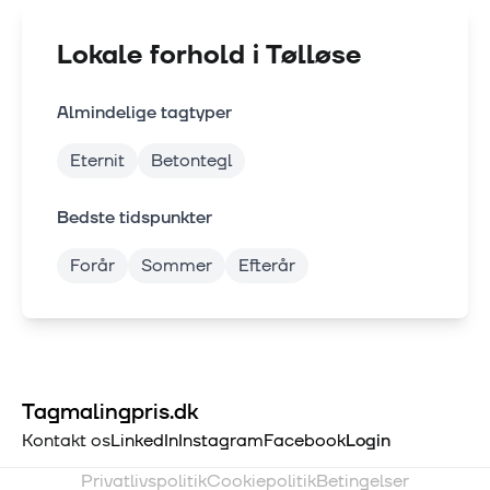
Lokale forhold i
Tølløse
Almindelige tagtyper
Eternit
Betontegl
Bedste tidspunkter
Forår
Sommer
Efterår
Tagmalingpris.dk
Kontakt os
LinkedIn
Instagram
Facebook
Login
Privatlivspolitik
Cookiepolitik
Betingelser