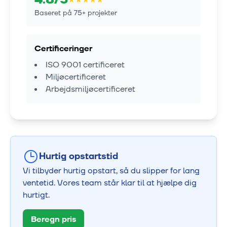
Baseret på
75
+ projekter
Certificeringer
ISO 9001 certificeret
Miljøcertificeret
Arbejdsmiljøcertificeret
Hurtig opstartstid
Vi tilbyder hurtig opstart, så du slipper for lang
ventetid. Vores team står klar til at hjælpe dig
hurtigt.
Beregn pris