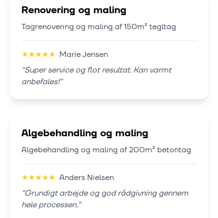
Renovering og maling
Tagrenovering og maling af 150m² tegltag
★
★
★
★
★
Marie Jensen
"
Super service og flot resultat. Kan varmt
anbefales!
"
Algebehandling og maling
Algebehandling og maling af 200m² betontag
★
★
★
★
★
Anders Nielsen
"
Grundigt arbejde og god rådgivning gennem
hele processen.
"