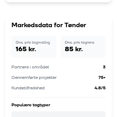
Markedsdata for
Tønder
Gns. pris tagmaling
Gns. pris tagrens
165 kr.
85 kr.
Partnere i området
3
Gennemførte projekter
75
+
Kundetilfredshed
4.8
/5
Populære tagtyper