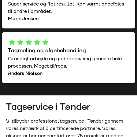
Super service og flot resultat. Kan varmt anbefales
til andre i området.
Marie Jensen
Tagmaling og algebehandling
Grundigt arbejde og god rådgivning gennem hele
processen. Meget tilfreds.
Anders Nielsen
Tagservice i
Tønder
Vi tilbyder professionel tagservice i
Tønder
gennem
vores netværk af
3
certificerede partnere. Vores
eksperter har gennemført over
75
projekter med en