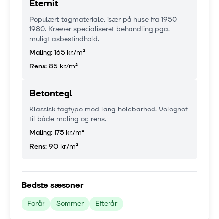
Eternit
Populært tagmateriale, især på huse fra 1950-
1980. Kræver specialiseret behandling pga.
muligt asbestindhold.
Maling:
165 kr.
/m²
Rens:
85 kr.
/m²
Betontegl
Klassisk tagtype med lang holdbarhed. Velegnet
til både maling og rens.
Maling:
175 kr.
/m²
Rens:
90 kr.
/m²
Bedste sæsoner
Forår
Sommer
Efterår