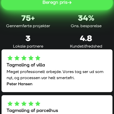
Beregn pris
75
+
34%
Gennemførte projekter
Gns. besparelse
3
4.8
Lokale partnere
Kundetilfredshed
Tagmaling af villa
Meget professionelt arbejde. Vores tag ser ud som
nyt, og processen var helt smertefri.
Peter Hansen
Tagmaling af parcelhus