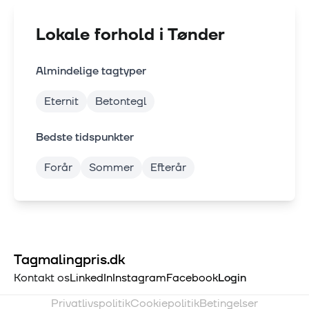
Lokale forhold i
Tønder
Almindelige tagtyper
Eternit
Betontegl
Bedste tidspunkter
Forår
Sommer
Efterår
Tagmalingpris.dk
Kontakt os
LinkedIn
Instagram
Facebook
Login
Privatlivspolitik
Cookiepolitik
Betingelser