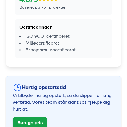
Baseret på
75
+ projekter
Certificeringer
ISO 9001 certificeret
Miljøcertificeret
Arbejdsmiljøcertificeret
Hurtig opstartstid
Vi tilbyder hurtig opstart, så du slipper for lang
ventetid. Vores team står klar til at hjælpe dig
hurtigt.
Beregn pris