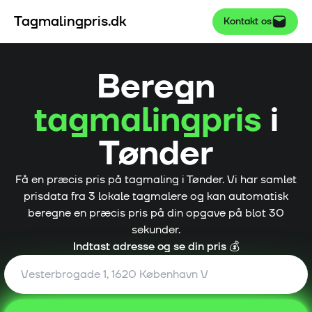
Tagmalingpris.dk
Kontakt os
Beregn
tagmalingpris
i
Tønder
Få en præcis pris på tagmaling i
Tønder
. Vi har samlet
prisdata fra
3
lokale tagmalere og kan automatisk
beregne en præcis pris på din opgave på blot 30
sekunder.
Indtast adresse og se din pris 💰