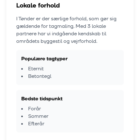
Lokale forhold
I
Tønder
er der særlige forhold, som gør sig
gældende for tagmaling. Med
3
lokale
partnere har vi indgående kendskab til
områdets byggestil og vejrforhold.
Populære tagtyper
Eternit
Betontegl
Bedste tidspunkt
Forår
Sommer
Efterår