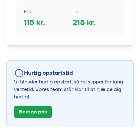
Fra
Til
115
kr.
215
kr.
Hurtig opstartstid
Vi tilbyder hurtig opstart, så du slipper for lang
ventetid. Vores team står klar til at hjælpe dig
hurtigt.
Beregn pris