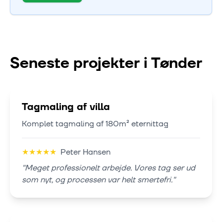
Seneste projekter i
Tønder
Tagmaling af villa
Komplet tagmaling af 180m² eternittag
★
★
★
★
★
Peter Hansen
"
Meget professionelt arbejde. Vores tag ser ud
som nyt, og processen var helt smertefri.
"