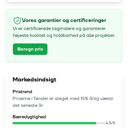
Vores garantier og certificeringer
Vi er certificerede tagmalere og garanterer
højeste kvalitet og holdbarhed på alle projekter.
Beregn pris
Markedsindsigt
Pristrend
Priserne i
Tønder
er steget med
15% årlig vækst
det seneste år
Bæredygtighed
4.5
/5