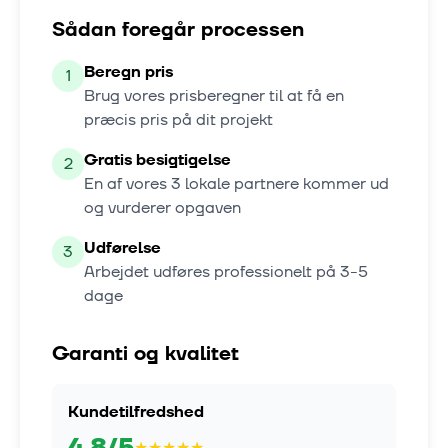
Sådan foregår processen
Beregn pris
1
Brug vores prisberegner til at få en
præcis pris på dit projekt
Gratis besigtigelse
2
En af vores
3
lokale partnere kommer ud
og vurderer opgaven
Udførelse
3
Arbejdet udføres professionelt på
3-5
dage
Garanti og kvalitet
Kundetilfredshed
4.8
/5
★
★
★
★
★