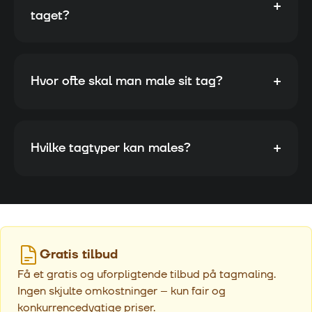
+
taget?
+
Hvor ofte skal man male sit tag?
+
Hvilke tagtyper kan males?
Gratis tilbud
Få et gratis og uforpligtende tilbud på tagmaling.
Ingen skjulte omkostninger – kun fair og
konkurrencedygtige priser.