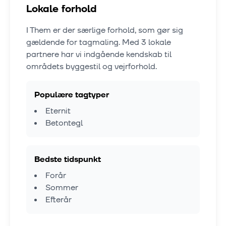
Lokale forhold
I
Them
er der særlige forhold, som gør sig
gældende for tagmaling. Med
3
lokale
partnere har vi indgående kendskab til
områdets byggestil og vejrforhold.
Populære tagtyper
Eternit
Betontegl
Bedste tidspunkt
Forår
Sommer
Efterår