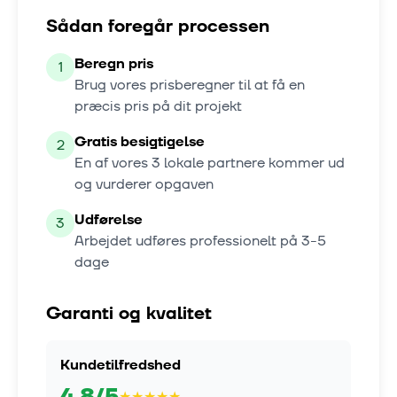
Sådan foregår processen
Beregn pris
1
Brug vores prisberegner til at få en
præcis pris på dit projekt
Gratis besigtigelse
2
En af vores
3
lokale partnere kommer ud
og vurderer opgaven
Udførelse
3
Arbejdet udføres professionelt på
3-5
dage
Garanti og kvalitet
Kundetilfredshed
4.8
/5
★
★
★
★
★