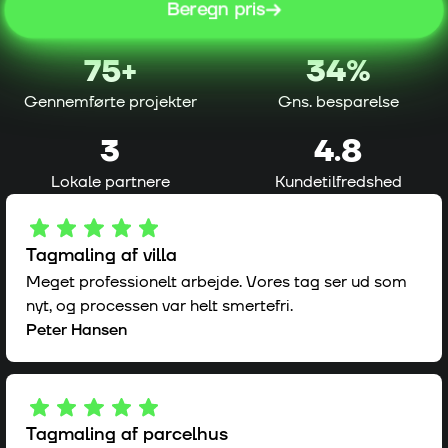
Beregn pris
75
+
34%
Gennemførte projekter
Gns. besparelse
3
4.8
Lokale partnere
Kundetilfredshed
Tagmaling af villa
Meget professionelt arbejde. Vores tag ser ud som
nyt, og processen var helt smertefri.
Peter Hansen
Tagmaling af parcelhus