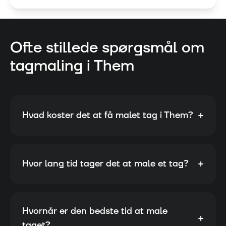
Ofte stillede spørgsmål om
tagmaling i
Them
+
Hvad koster det at få malet tag i Them?
+
Hvor lang tid tager det at male et tag?
Hvornår er den bedste tid at male
+
taget?