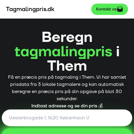
Tagmalingpris.dk
Kontakt os
Beregn
tagmalingpris
i
Them
Få en præcis pris på tagmaling i
Them
. Vi har samlet
prisdata fra
3
lokale tagmalere og kan automatisk
beregne en præcis pris på din opgave på blot 30
sekunder.
Indtast adresse og se din pris 💰