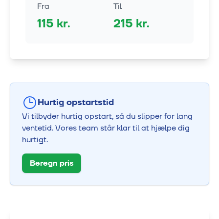
Fra
Til
115
kr.
215
kr.
Hurtig opstartstid
Vi tilbyder hurtig opstart, så du slipper for lang
ventetid. Vores team står klar til at hjælpe dig
hurtigt.
Beregn pris