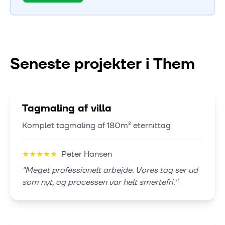
Seneste projekter i
Them
Tagmaling af villa
Komplet tagmaling af 180m² eternittag
★
★
★
★
★
Peter Hansen
"
Meget professionelt arbejde. Vores tag ser ud
som nyt, og processen var helt smertefri.
"