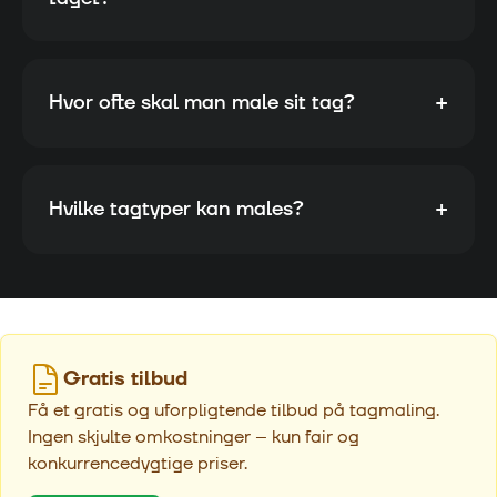
+
Hvor ofte skal man male sit tag?
+
Hvilke tagtyper kan males?
Gratis tilbud
Få et gratis og uforpligtende tilbud på tagmaling.
Ingen skjulte omkostninger – kun fair og
konkurrencedygtige priser.