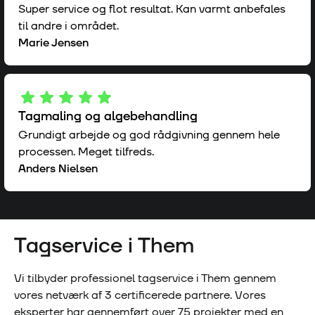
Super service og flot resultat. Kan varmt anbefales
til andre i området.
Marie Jensen
Tagmaling og algebehandling
Grundigt arbejde og god rådgivning gennem hele
processen. Meget tilfreds.
Anders Nielsen
Tagservice i
Them
Vi tilbyder professionel tagservice i
Them
gennem
vores netværk af
3
certificerede partnere. Vores
eksperter har gennemført over
75
projekter med en