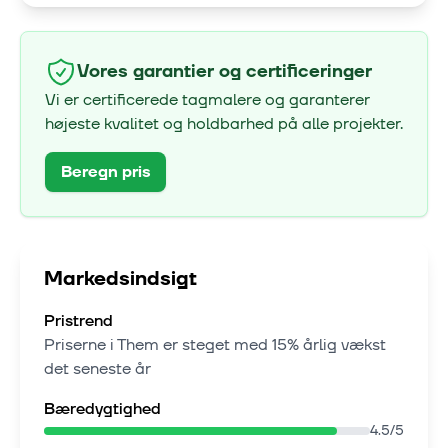
Vores garantier og certificeringer
Vi er certificerede tagmalere og garanterer
højeste kvalitet og holdbarhed på alle projekter.
Beregn pris
Markedsindsigt
Pristrend
Priserne i
Them
er steget med
15% årlig vækst
det seneste år
Bæredygtighed
4.5
/5