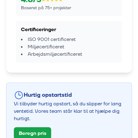
Baseret på
75
+ projekter
Certificeringer
ISO 9001 certificeret
Miljøcertificeret
Arbejdsmiljøcertificeret
Hurtig opstartstid
Vi tilbyder hurtig opstart, så du slipper for lang
ventetid. Vores team står klar til at hjælpe dig
hurtigt.
Beregn pris