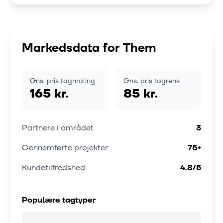
Markedsdata for
Them
Gns. pris tagmaling
Gns. pris tagrens
165 kr.
85 kr.
Partnere i området
3
Gennemførte projekter
75
+
Kundetilfredshed
4.8
/5
Populære tagtyper