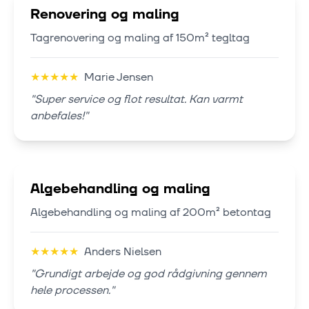
Renovering og maling
Tagrenovering og maling af 150m² tegltag
★
★
★
★
★
Marie Jensen
"
Super service og flot resultat. Kan varmt
anbefales!
"
Algebehandling og maling
Algebehandling og maling af 200m² betontag
★
★
★
★
★
Anders Nielsen
"
Grundigt arbejde og god rådgivning gennem
hele processen.
"