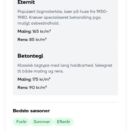
Eternit
Populært tagmateriale, især på huse fra 1950-
1980. Kræver specialiseret behandling pga.
muligt asbestindhold.
Maling:
165 kr.
/m²
Rens:
85 kr.
/m²
Betontegl
Klassisk tagtype med lang holdbarhed. Velegnet
til både maling og rens.
Maling:
175 kr.
/m²
Rens:
90 kr.
/m²
Bedste sæsoner
Forår
Sommer
Efterår