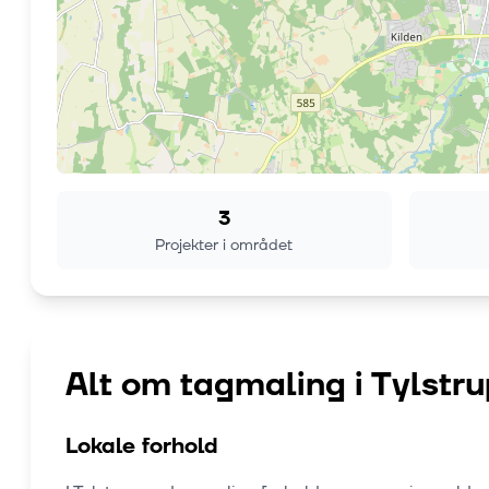
3
Projekter i området
Alt om tagmaling i
Tylstru
Lokale forhold