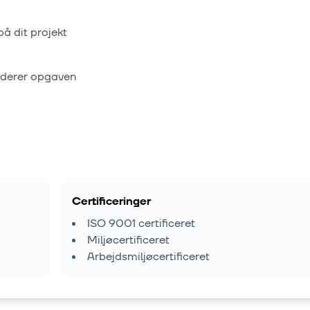
på dit projekt
rderer opgaven
Certificeringer
ISO 9001 certificeret
Miljøcertificeret
Arbejdsmiljøcertificeret