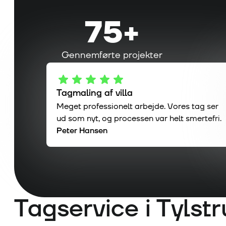
75
+
Gennemførte projekter
Tagmaling af villa
Meget professionelt arbejde. Vores tag ser
ud som nyt, og processen var helt smertefri.
Peter Hansen
Tagservice i
Tylst