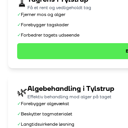
🧹
Få et rent og vedligeholdt tag
✓
Fjerner mos og alger
✓
Forebygger tagskader
✓
Forbedrer tagets udseende
B
Algebehandling
i
Tylstrup
🌿
Effektiv behandling mod alger på taget
✓
Forebygger algevækst
✓
Beskytter tagmaterialet
✓
Langtidsvirkende løsning