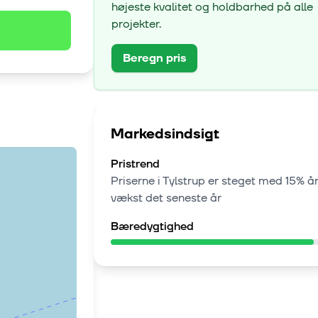
højeste kvalitet og holdbarhed på alle
projekter.
Beregn pris
Markedsindsigt
Pristrend
Priserne i
Tylstrup
er steget med
15% år
vækst
det seneste år
Bæredygtighed