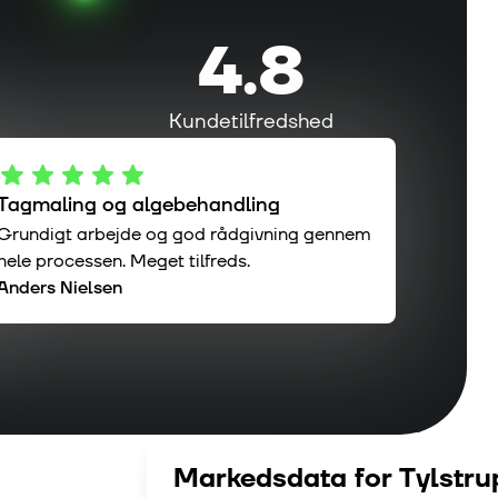
4.8
Kundetilfredshed
Tagmaling og algebehandling
Grundigt arbejde og god rådgivning gennem
hele processen. Meget tilfreds.
Anders Nielsen
Markedsdata for
Tylstru