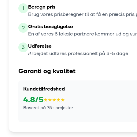
Beregn pris
1
Brug vores prisberegner til at få en præcis pris 
Gratis besigtigelse
2
En af vores
3
lokale partnere kommer ud og vu
Udførelse
3
Arbejdet udføres professionelt på
3-5 dage
Garanti og kvalitet
Kundetilfredshed
4.8
/5
★
★
★
★
★
Baseret på
75
+ projekter