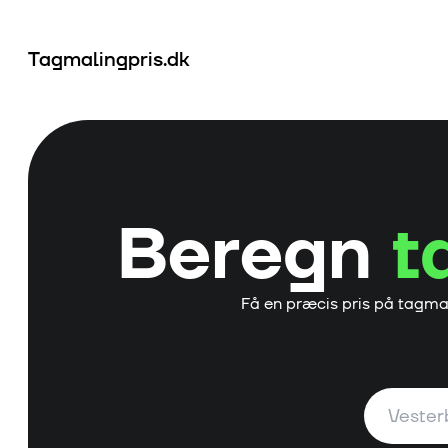
Tagmalingpris.dk
Beregn
t
Få en præcis pris på tagma