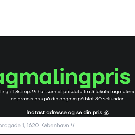
agmalingpris
ling i
Tylstrup
. Vi har samlet prisdata fra
3
lokale tagmalere
en præcis pris på din opgave på blot 30 sekunder.
Indtast adresse og se din pris 💰