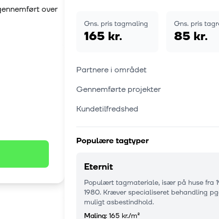
 gennemført over
Gns. pris tagmaling
Gns. pris tag
165 kr.
85 kr.
Partnere i området
Gennemførte projekter
Kundetilfredshed
Populære tagtyper
Eternit
Populært tagmateriale, især på huse fra 
1980. Kræver specialiseret behandling pg
muligt asbestindhold.
Maling:
165 kr.
/m²