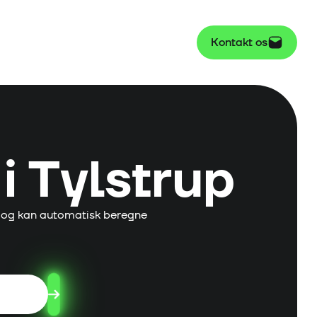
Kontakt os
i
Tylstrup
 og kan automatisk beregne