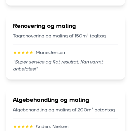
Renovering og maling
Tagrenovering og maling af 150m² tegltag
★
★
★
★
★
Marie Jensen
"
Super service og flot resultat. Kan varmt
anbefales!
"
Algebehandling og maling
Algebehandling og maling af 200m² betontag
★
★
★
★
★
Anders Nielsen