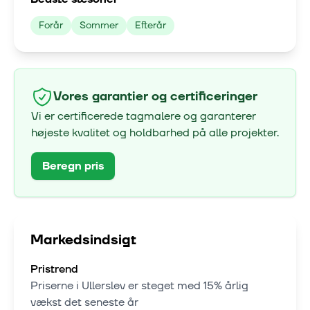
Forår
Sommer
Efterår
Vores garantier og certificeringer
Vi er certificerede tagmalere og garanterer
højeste kvalitet og holdbarhed på alle projekter.
Beregn pris
Markedsindsigt
Pristrend
Priserne i
Ullerslev
er steget med
15% årlig
vækst
det seneste år