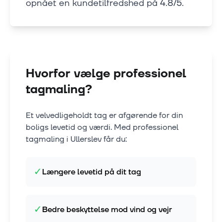
opnået en kundetilfredshed på 4.8/5.
Hvorfor vælge professionel
tagmaling?
Et velvedligeholdt tag er afgørende for din
boligs levetid og værdi. Med professionel
tagmaling i
Ullerslev
får du:
✓
Længere levetid på dit tag
✓
Bedre beskyttelse mod vind og vejr