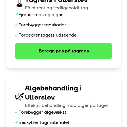
🧹
Få et rent og vedligeholdt tag
✓
Fjerner mos og alger
✓
Forebygger tagskader
✓
Forbedrer tagets udseende
Beregn pris på
tagrens
Algebehandling
i
🌿
Ullerslev
Effektiv behandling mod alger på taget
✓
Forebygger algevækst
✓
Beskytter tagmaterialet