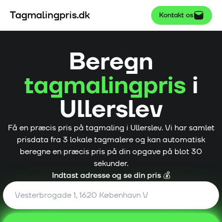
Tagmalingpris.dk
Kontakt os
Beregn
tagmalingpris
i
Ullerslev
Få en præcis pris på tagmaling i
Ullerslev
. Vi har samlet
prisdata fra
3
lokale tagmalere og kan automatisk
beregne en præcis pris på din opgave på blot 30
sekunder.
Indtast adresse og se din pris 💰