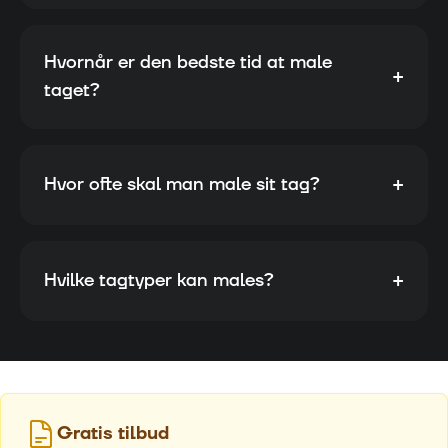
Hvornår er den bedste tid at male
+
taget?
+
Hvor ofte skal man male sit tag?
+
Hvilke tagtyper kan males?
Gratis tilbud