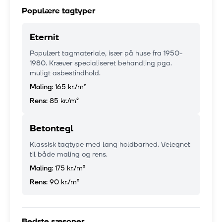
Populære tagtyper
Eternit
Populært tagmateriale, især på huse fra 1950-
1980. Kræver specialiseret behandling pga.
muligt asbestindhold.
Maling:
165 kr.
/m²
Rens:
85 kr.
/m²
Betontegl
Klassisk tagtype med lang holdbarhed. Velegnet
til både maling og rens.
Maling:
175 kr.
/m²
Rens:
90 kr.
/m²
Bedste sæsoner