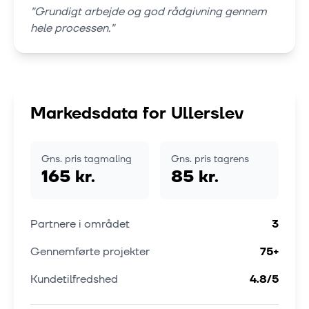
"
Grundigt arbejde og god rådgivning gennem
hele processen.
"
Markedsdata for
Ullerslev
Gns. pris tagmaling
Gns. pris tagrens
165 kr.
85 kr.
Partnere i området
3
Gennemførte projekter
75
+
Kundetilfredshed
4.8
/5