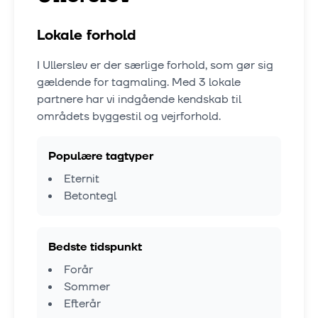
Lokale forhold
I
Ullerslev
er der særlige forhold, som gør sig
gældende for tagmaling. Med
3
lokale
partnere har vi indgående kendskab til
områdets byggestil og vejrforhold.
Populære tagtyper
Eternit
Betontegl
Bedste tidspunkt
Forår
Sommer
Efterår