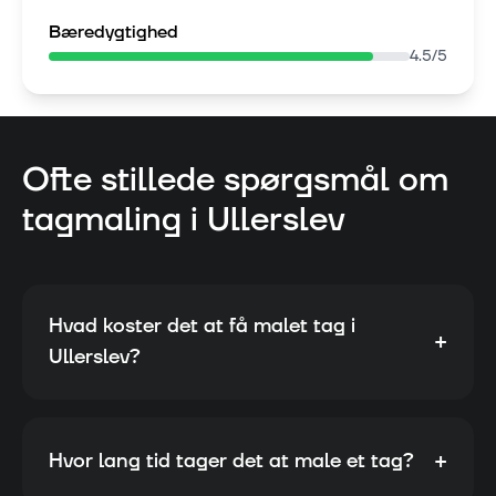
Bæredygtighed
4.5
/5
Ofte stillede spørgsmål om
tagmaling i
Ullerslev
Hvad koster det at få malet tag i
+
Ullerslev?
+
Hvor lang tid tager det at male et tag?