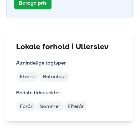
Beregn pris
Lokale forhold i
Ullerslev
Almindelige tagtyper
Eternit
Betontegl
Bedste tidspunkter
Forår
Sommer
Efterår