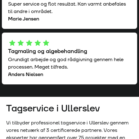
Super service og flot resultat. Kan varmt anbefales
til andre i området.
Marie Jensen
Tagmaling og algebehandling
Grundigt arbejde og god rådgivning gennem hele
processen. Meget tilfreds.
Anders Nielsen
Tagservice i
Ullerslev
Vi tilbyder professionel tagservice i
Ullerslev
gennem
vores netværk af
3
certificerede partnere. Vores
eksperter har gennemført over
75
projekter med en