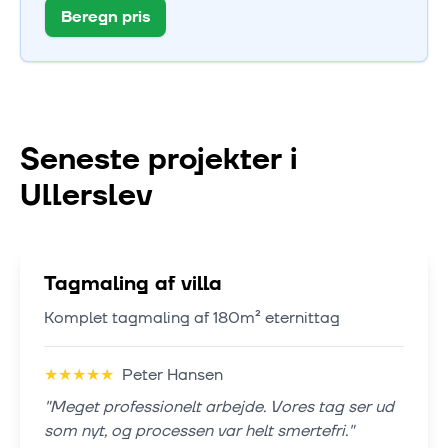
Beregn pris
Seneste projekter i
Ullerslev
Tagmaling af villa
Komplet tagmaling af 180m² eternittag
★
★
★
★
★
Peter Hansen
"
Meget professionelt arbejde. Vores tag ser ud
som nyt, og processen var helt smertefri.
"