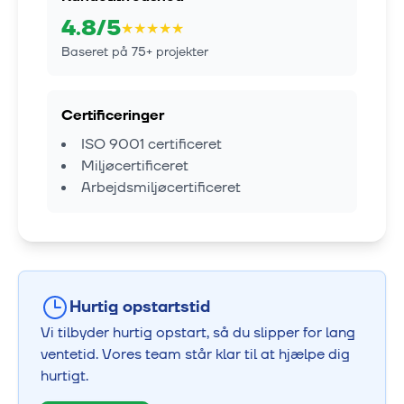
4.8
/5
★
★
★
★
★
Baseret på
75
+ projekter
Certificeringer
ISO 9001 certificeret
Miljøcertificeret
Arbejdsmiljøcertificeret
Hurtig opstartstid
Vi tilbyder hurtig opstart, så du slipper for lang
ventetid. Vores team står klar til at hjælpe dig
hurtigt.