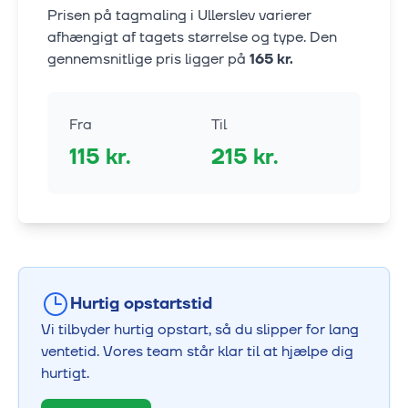
Prisen på tagmaling i
Ullerslev
varierer
afhængigt af tagets størrelse og type. Den
gennemsnitlige pris ligger på
165
kr.
Fra
Til
115
kr.
215
kr.
Hurtig opstartstid
Vi tilbyder hurtig opstart, så du slipper for lang
ventetid. Vores team står klar til at hjælpe dig
hurtigt.