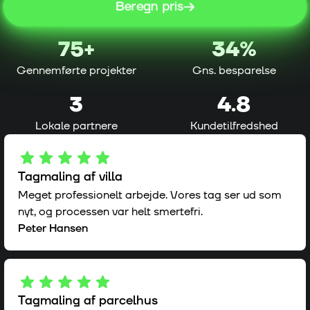
Beregn pris
75
+
34%
Gennemførte projekter
Gns. besparelse
3
4.8
Lokale partnere
Kundetilfredshed
Tagmaling af villa
Meget professionelt arbejde. Vores tag ser ud som
nyt, og processen var helt smertefri.
Peter Hansen
Tagmaling af parcelhus