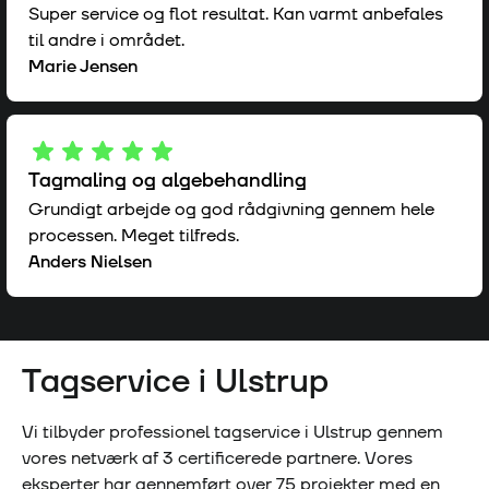
Super service og flot resultat. Kan varmt anbefales
til andre i området.
Marie Jensen
Tagmaling og algebehandling
Grundigt arbejde og god rådgivning gennem hele
processen. Meget tilfreds.
Anders Nielsen
Tagservice i
Ulstrup
Vi tilbyder professionel tagservice i
Ulstrup
gennem
vores netværk af
3
certificerede partnere. Vores
eksperter har gennemført over
75
projekter med en