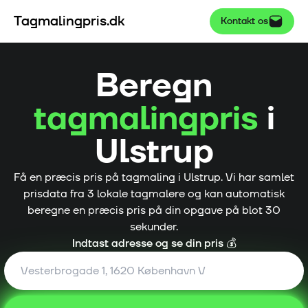
Tagmalingpris.dk
Kontakt os
Beregn
tagmalingpris
i
Ulstrup
Få en præcis pris på tagmaling i
Ulstrup
. Vi har samlet
prisdata fra
3
lokale tagmalere og kan automatisk
beregne en præcis pris på din opgave på blot 30
sekunder.
Indtast adresse og se din pris 💰