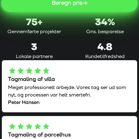
Beregn pris
75
+
34%
Gennemførte projekter
Gns. besparelse
3
4.8
Lokale partnere
Kundetilfredshed
Tagmaling af villa
Meget professionelt arbejde. Vores tag ser ud som
nyt, og processen var helt smertefri.
Peter Hansen
Tagmaling af parcelhus