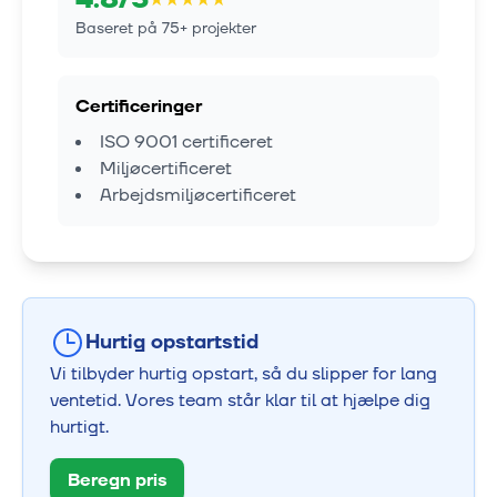
Baseret på
75
+ projekter
Certificeringer
ISO 9001 certificeret
Miljøcertificeret
Arbejdsmiljøcertificeret
Hurtig opstartstid
Vi tilbyder hurtig opstart, så du slipper for lang
ventetid. Vores team står klar til at hjælpe dig
hurtigt.
Beregn pris