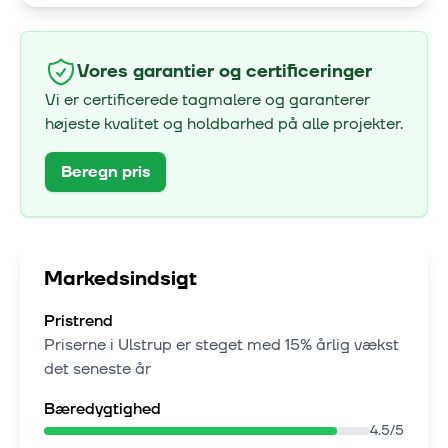
Vores garantier og certificeringer
Vi er certificerede tagmalere og garanterer
højeste kvalitet og holdbarhed på alle projekter.
Beregn pris
Markedsindsigt
Pristrend
Priserne i
Ulstrup
er steget med
15% årlig vækst
det seneste år
Bæredygtighed
4.5
/5