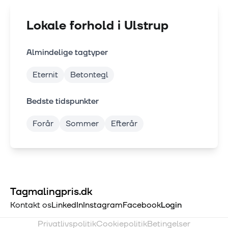
Lokale forhold i
Ulstrup
Almindelige tagtyper
Eternit
Betontegl
Bedste tidspunkter
Forår
Sommer
Efterår
Tagmalingpris.dk
Kontakt os
LinkedIn
Instagram
Facebook
Login
Privatlivspolitik
Cookiepolitik
Betingelser