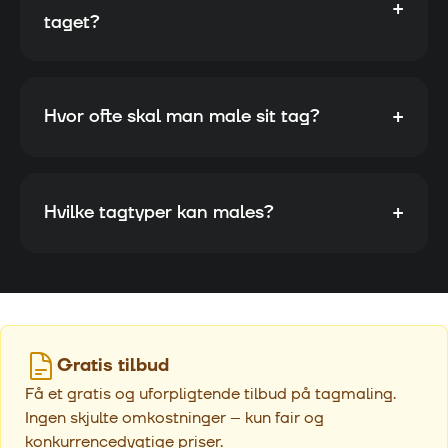
+
taget?
+
Hvor ofte skal man male sit tag?
+
Hvilke tagtyper kan males?
Gratis tilbud
Få et gratis og uforpligtende tilbud på tagmaling.
Ingen skjulte omkostninger – kun fair og
konkurrencedygtige priser.