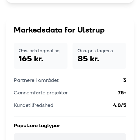
Markedsdata for
Ulstrup
Gns. pris tagmaling
Gns. pris tagrens
165 kr.
85 kr.
Partnere i området
3
Gennemførte projekter
75
+
Kundetilfredshed
4.8
/5
Populære tagtyper