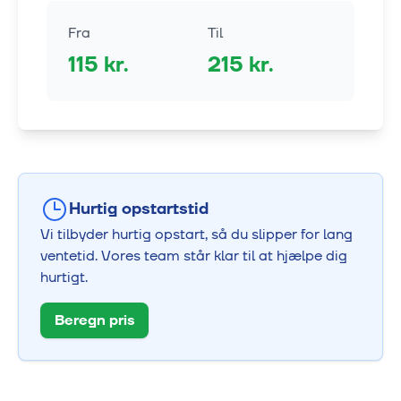
Fra
Til
115
kr.
215
kr.
Hurtig opstartstid
Vi tilbyder hurtig opstart, så du slipper for lang
ventetid. Vores team står klar til at hjælpe dig
hurtigt.
Beregn pris