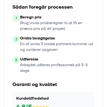
Sådan foregår processen
Beregn pris
1
Brug vores prisberegner til at få en
præcis pris på dit projekt
Gratis besigtigelse
2
En af vores
3
lokale partnere kommer ud
og vurderer opgaven
Udførelse
3
Arbejdet udføres professionelt på
3-5
dage
Garanti og kvalitet
Kundetilfredshed
4.8
/5
★
★
★
★
★