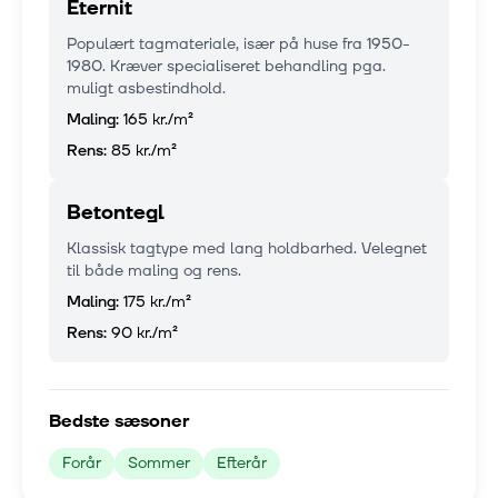
Eternit
Populært tagmateriale, især på huse fra 1950-
1980. Kræver specialiseret behandling pga.
muligt asbestindhold.
Maling:
165 kr.
/m²
Rens:
85 kr.
/m²
Betontegl
Klassisk tagtype med lang holdbarhed. Velegnet
til både maling og rens.
Maling:
175 kr.
/m²
Rens:
90 kr.
/m²
Bedste sæsoner
Forår
Sommer
Efterår