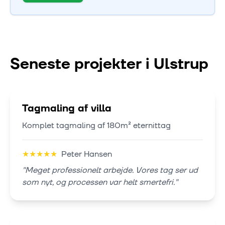
Seneste projekter i
Ulstrup
Tagmaling af villa
Komplet tagmaling af 180m² eternittag
★
★
★
★
★
Peter Hansen
"
Meget professionelt arbejde. Vores tag ser ud
som nyt, og processen var helt smertefri.
"