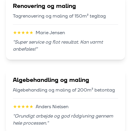
Renovering og maling
Tagrenovering og maling af 150m² tegltag
★
★
★
★
★
Marie Jensen
"
Super service og flot resultat. Kan varmt
anbefales!
"
Algebehandling og maling
Algebehandling og maling af 200m² betontag
★
★
★
★
★
Anders Nielsen
"
Grundigt arbejde og god rådgivning gennem
hele processen.
"