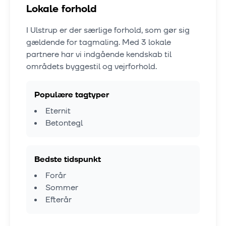
Lokale forhold
I
Ulstrup
er der særlige forhold, som gør sig
gældende for tagmaling. Med
3
lokale
partnere har vi indgående kendskab til
områdets byggestil og vejrforhold.
Populære tagtyper
Eternit
Betontegl
Bedste tidspunkt
Forår
Sommer
Efterår