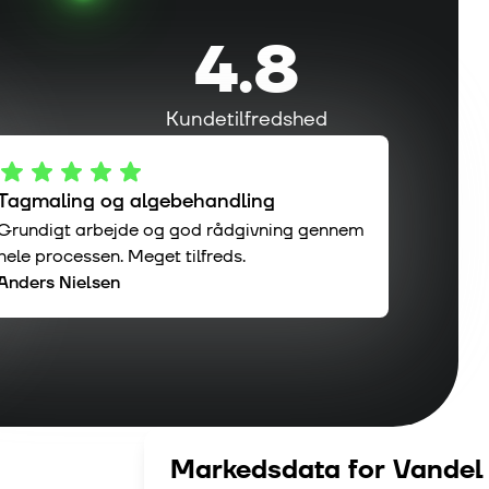
4.8
Kundetilfredshed
Tagmaling og algebehandling
Grundigt arbejde og god rådgivning gennem
hele processen. Meget tilfreds.
Anders Nielsen
Markedsdata for
Vandel