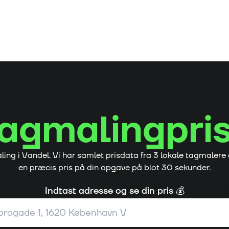
tagmalingpri
ling i
Vandel
. Vi har samlet prisdata fra
3
lokale tagmalere
en præcis pris på din opgave på blot 30 sekunder.
Indtast adresse og se din pris 💰