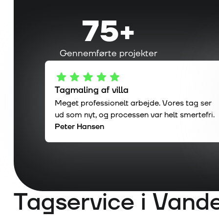
75
+
Gennemførte projekter
Tagmaling af villa
Meget professionelt arbejde. Vores tag ser
ud som nyt, og processen var helt smertefri.
Peter Hansen
Tagservice i
Vande