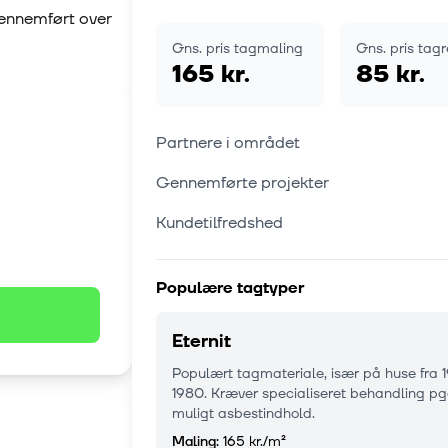
gennemført over
Gns. pris tagmaling
Gns. pris tag
165 kr.
85 kr.
Partnere i området
Gennemførte projekter
Kundetilfredshed
Populære tagtyper
Eternit
Populært tagmateriale, især på huse fra 
1980. Kræver specialiseret behandling pg
muligt asbestindhold.
Maling:
165 kr.
/m²