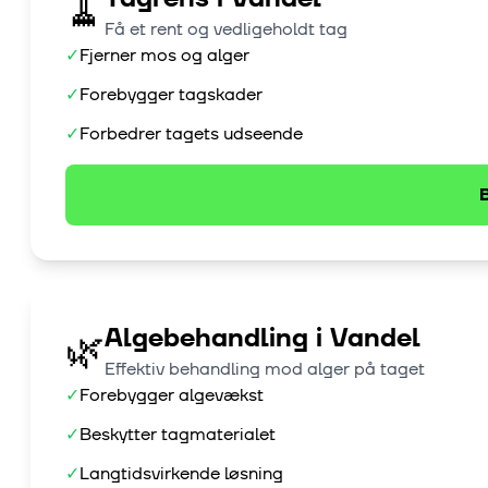
🧹
Få et rent og vedligeholdt tag
✓
Fjerner mos og alger
✓
Forebygger tagskader
✓
Forbedrer tagets udseende
B
Algebehandling
i
Vandel
🌿
Effektiv behandling mod alger på taget
✓
Forebygger algevækst
✓
Beskytter tagmaterialet
✓
Langtidsvirkende løsning