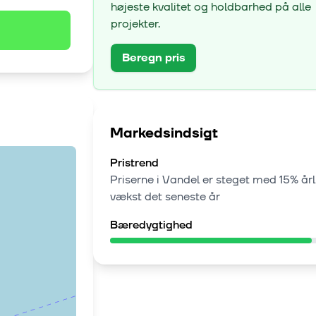
højeste kvalitet og holdbarhed på alle
projekter.
Beregn pris
Markedsindsigt
Pristrend
Priserne i
Vandel
er steget med
15% årl
vækst
det seneste år
Bæredygtighed