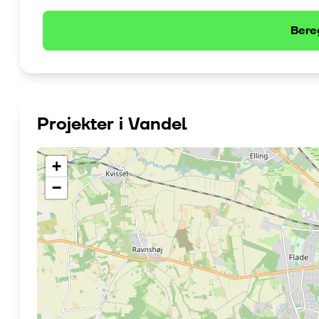
Bere
Projekter i
Vandel
+
−