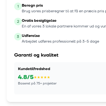
Beregn pris
1
Brug vores prisberegner til at få en præcis pris 
Gratis besigtigelse
2
En af vores
3
lokale partnere kommer ud og vu
Udførelse
3
Arbejdet udføres professionelt på
3-5 dage
Garanti og kvalitet
Kundetilfredshed
4.8
/5
★
★
★
★
★
Baseret på
75
+ projekter