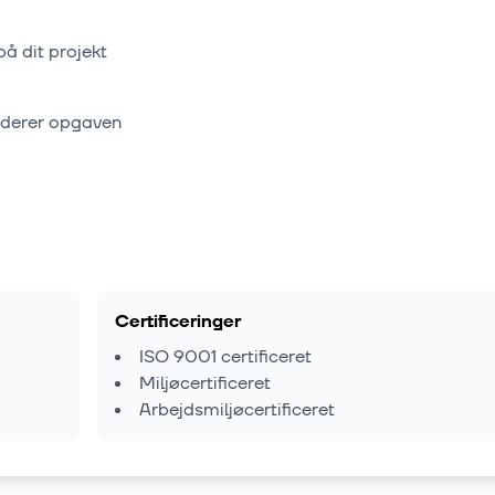
på dit projekt
rderer opgaven
Certificeringer
ISO 9001 certificeret
Miljøcertificeret
Arbejdsmiljøcertificeret