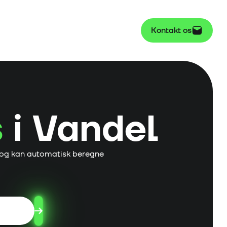
Kontakt os
s
i
Vandel
 og kan automatisk beregne