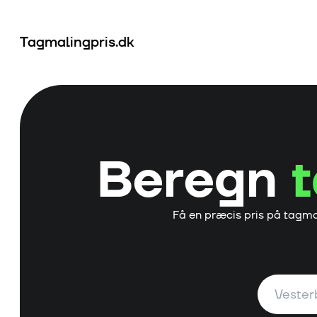
Tagmalingpris.dk
Beregn
Få en præcis pris på tagma